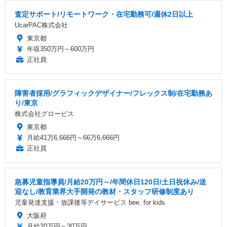
査定サポート/リモートワーク・在宅勤務可/週休2日以上
UcarPAC株式会社
東京都
年収350万円～600万円
正社員
障害者採用/グラフィックデザイナー/フレックス制/在宅勤務あ
り/東京
株式会社グロービス
東京都
月給41万6,666円～66万6,666円
正社員
急募児童指導員/月給20万円～/年間休日120日/土日祝休み/送
迎なし/教育業界大手開発の教材・スタッフ研修制度あり
児童発達支援・放課後等デイサービス bee. for kids
大阪府
月給20万円～30万円