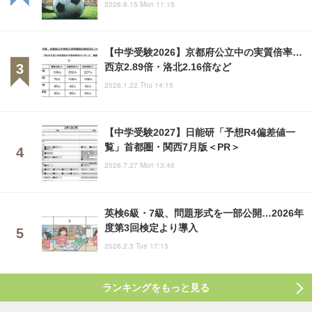
2026.6.15 Mon 11:15
【中学受験2026】京都府公立中の実質倍率…
西京2.89倍・洛北2.16倍など
2026.1.22 Thu 14:15
【中学受験2027】日能研「予想R4偏差値一
覧」首都圏・関西7月版＜PR＞
2026.7.27 Mon 13:46
英検6級・7級、問題形式を一部公開…2026年
度第3回検定より導入
2026.2.3 Tue 17:15
ランキングをもっと見る