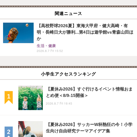
関連ニュース
【高校野球2026夏】東海大甲府・健大高崎・有
明・長崎日大が勝利...第4日は遊学館vs青森山田ほ
か
生活・健康
2026.8.7 Fri 15:52
小学生アクセスランキング
【夏休み2026】すぐ行けるイベント情報おま
とめ便＜8/9-15開催＞
2026.8.7 Fri 19:45
【夏休み2026】サッカーW杯熱狂の今！小学
生向け自由研究テーマアイデア集