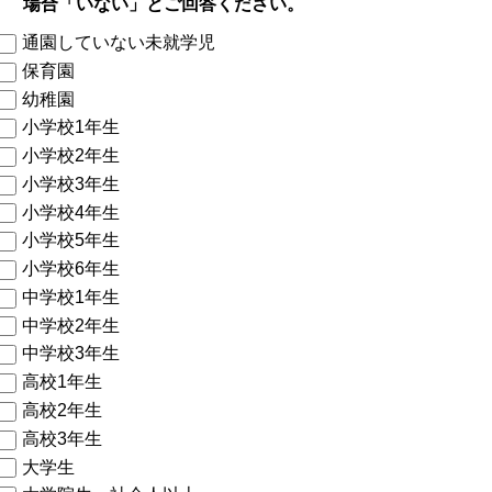
場合「いない」とご回答ください。
通園していない未就学児
保育園
幼稚園
小学校1年生
小学校2年生
小学校3年生
小学校4年生
小学校5年生
小学校6年生
中学校1年生
中学校2年生
中学校3年生
高校1年生
高校2年生
高校3年生
大学生