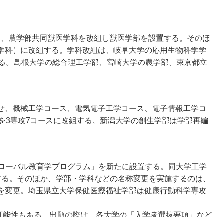
に、農学部共同獣医学科を改組し獣医学部を設置する。そのほ
学科）に改組する。学科改組は、岐阜大学の応用生物科学学
する。島根大学の総合理工学部、宮崎大学の農学部、東京都立
せ、機械工学コース、電気電子工学コース、電子情報工学コ
を3専攻7コースに改組する。新潟大学の創生学部は学部再編
グローバル教育学プログラム」を新たに設置する。同大学工学
する。そのほか、学部・学科などの名称変更を実施するのは、
を変更。埼玉県立大学保健医療福祉学部は健康行動科学専攻
の可能性もある。出願の際は、各大学の「入学者選抜要項」など