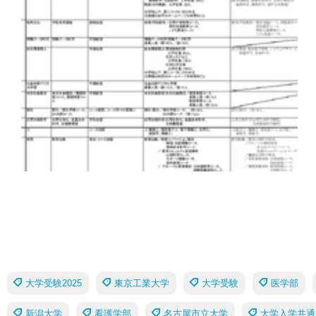
大学受験2025
東京工業大学
大学受験
医学部
新潟大学
看護学部
名古屋市立大学
大学入学共通テ