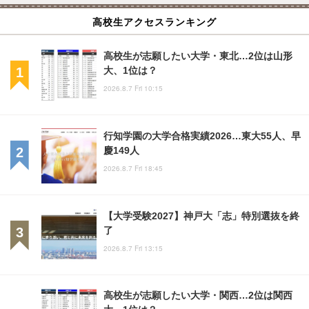
高校生アクセスランキング
高校生が志願したい大学・東北…2位は山形
大、1位は？
2026.8.7 Fri 10:15
行知学園の大学合格実績2026…東大55人、早
慶149人
2026.8.7 Fri 18:45
【大学受験2027】神戸大「志」特別選抜を終
了
2026.8.7 Fri 13:15
高校生が志願したい大学・関西…2位は関西