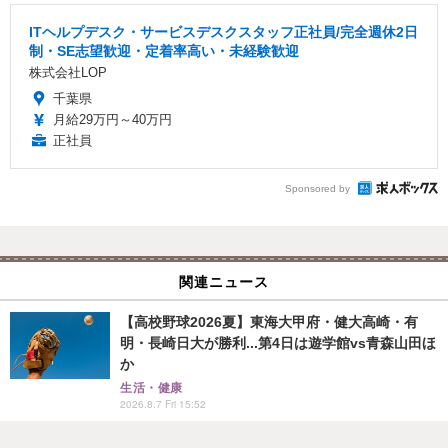
ITヘルプデスク・サービスデスクスタッフ正社員/完全週休2日
制・SE志望歓迎・定着率高い・未経験歓迎
株式会社LOP
千葉県
月給29万円～40万円
正社員
Sponsored by
関連ニュース
【高校野球2026夏】東海大甲府・健大高崎・有
明・長崎日大が勝利...第4日は遊学館vs青森山田ほ
か
生活・健康
2026.8.7 Fri 15:52