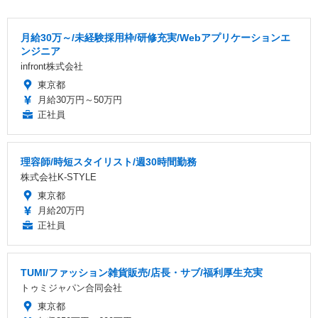
月給30万～/未経験採用枠/研修充実/Webアプリケーションエ
ンジニア
infront株式会社
東京都
月給30万円～50万円
正社員
理容師/時短スタイリスト/週30時間勤務
株式会社K-STYLE
東京都
月給20万円
正社員
TUMI/ファッション雑貨販売/店長・サブ/福利厚生充実
トゥミジャパン合同会社
東京都