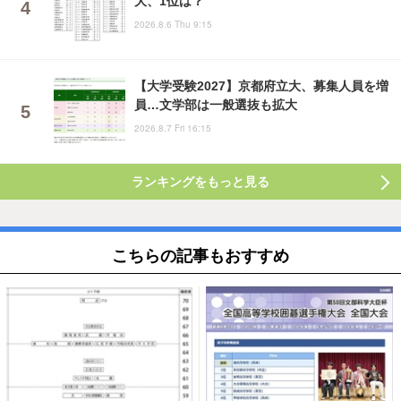
大、1位は？
2026.8.6 Thu 9:15
【大学受験2027】京都府立大、募集人員を増
員…文学部は一般選抜も拡大
2026.8.7 Fri 16:15
ランキングをもっと見る
こちらの記事もおすすめ