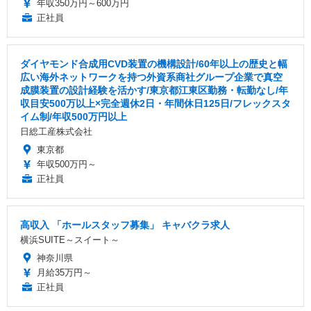
年収350万円～600万円
正社員
ダイヤモンド合成用CVD装置の機構設計/60年以上の歴史と幅
広い海外ネットワークを持つ外資系商社グループ企業で真空
成膜装置の設計経験を活かす/東京都江東区勤務・転勤なし/年
収目安500万以上×完全週休2日・年間休日125日/フレックスタ
イム制/年収500万円以上
日総工産株式会社
東京都
年収500万円～
正社員
高収入 「ホールスタッフ募集」 キャバクラ求人
横浜SUITE～スイート～
神奈川県
月給35万円～
正社員