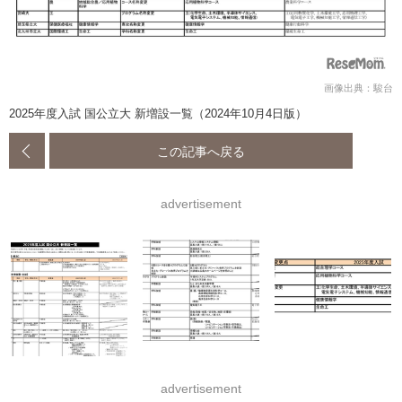
画像出典：駿台
2025年度入試 国公立大 新増設一覧（2024年10月4日版）
この記事へ戻る
advertisement
advertisement