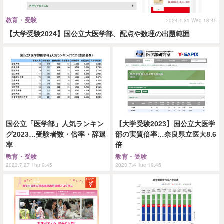
教育・受験
2024.1.31 Wed 18:45
【大学受験2024】国公立大医学部、配点や数理の出題範囲
国公立「医学部」人気ランキン
【大学受験2023】国公立大医学
グ2023…受験者数・倍率・辞退
部の実質倍率…奈良県立医大8.6
率
倍
教育・受験
教育・受験
2023.7.27 Thu 9:45
2023.7.4 Tue 19:45