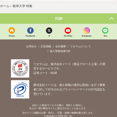
ホーム
›
岐阜大学 特集
TOP
Home
Facebook
X
YouTube
Instagram
line
お問合せ
広告掲載
会社概要
リセマムについて
個人情報保護方針
リセマムは、株式会社イード（東証グロース上場）の運
営するサービスです。
証券コード：6038
株式会社イードは、個人情報の適切な取扱いを行う事業
者に対して付与されるプライバシーマークの付与認定を
受けています。
紹介した商品/サービスを購入、契約した場合に、
売上の一部が弊社サイトに還元されることがあります。
当サイトに掲載の記事・見出し・写真・画像の無断転載を禁じます。
Copyright © 2026 IID, Inc.