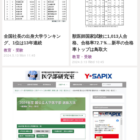
全国社長の出身大学ランキン
獣医師国家試験に1,013人合
グ、1位は13年連続
格、合格率72.7％…新卒の合格
率トップは鳥取大
教育・受験
2024.5.13 Mon 11:45
教育・受験
2024.3.13 Wed 10:45