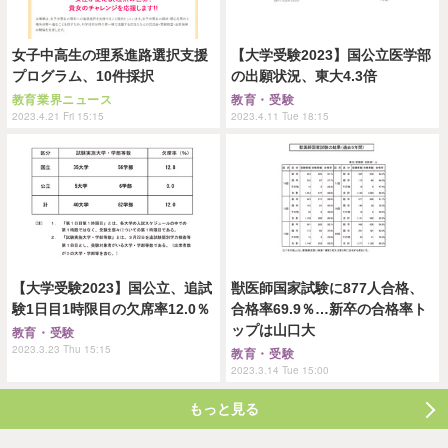
女子中高生の理系進路選択支援
【大学受験2023】国公立医学部
プログラム、10件採択
の出願状況、東大4.3倍
教育業界ニュース
教育・受験
2023.4.21 Fri 15:15
2023.4.11 Tue 18:15
【大学受験2023】国公立、追試
獣医師国家試験に877人合格、
験1日目1時限目の欠席率12.0％
合格率69.9％…新卒の合格率ト
ップは山口大
教育・受験
2023.3.23 Thu 15:15
教育・受験
2023.3.14 Tue 15:00
もっと見る