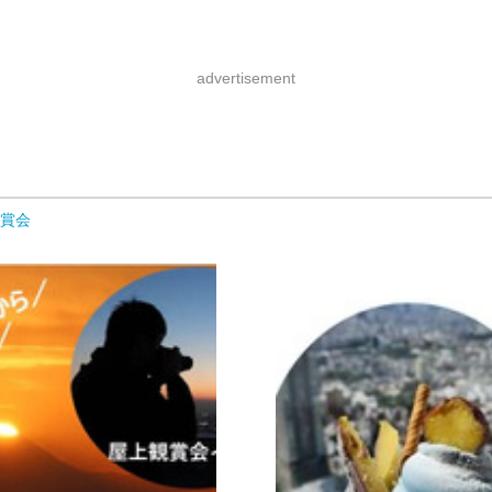
advertisement
観賞会