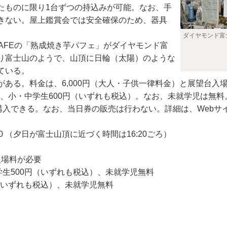
ものに限り1台ずつの持込みが可能。なお、手
きない。屋上鑑賞会では安全確保のため、器具
ダイヤモンド富
AFEの「熟成焼き芋パフェ」がダイヤモンド富
り富士山のようで、山頂に日輪（太陽）のような
ている。
る。料金は、6,000円（大人・子供一律料金）と展望台入場
0円、小・中学生600円（いずれも税込）。なお、未就学児は無
購入できる。なお、当日券の販売は行わない。詳細は、Webサ
7:00 （夕日が富士山頂に近づく時間は16:20ごろ）
入場料が必要
学生500円（いずれも税込）、未就学児無料
（いずれも税込）、未就学児無料