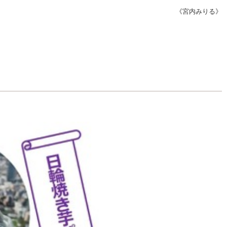
《宮内みりる》