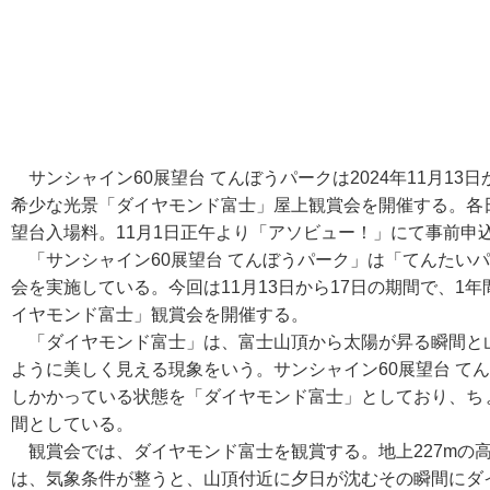
サンシャイン60展望台 てんぼうパークは2024年11月13
希少な光景「ダイヤモンド富士」屋上観賞会を開催する。各日定
望台入場料。11月1日正午より「アソビュー！」にて事前申
「サンシャイン60展望台 てんぼうパーク」は「てんたい
会を実施している。今回は11月13日から17日の期間で、1
イヤモンド富士」観賞会を開催する。
「ダイヤモンド富士」は、富士山頂から太陽が昇る瞬間と
ように美しく見える現象をいう。サンシャイン60展望台 て
しかかっている状態を「ダイヤモンド富士」としており、ち
間としている。
観賞会では、ダイヤモンド富士を観賞する。地上227mの
は、気象条件が整うと、山頂付近に夕日が沈むその瞬間にダ