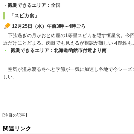
・
観測できるエリア：全国
「スピカ食」
12月25日（水）午前3時～4時ごろ
下弦過ぎの月がおとめ座の1等星スピカを隠す恒星食。今回
近だけにとどまる。肉眼でも見えるが視認が難しい可能性も
・
観測できるエリア：北海道函館市付近より南
空気が澄み渡る冬へと季節が一気に加速し各地で今シーズン
しい。
【注目の記事】
関連リンク