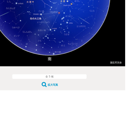
全 5 枚
拡大写真