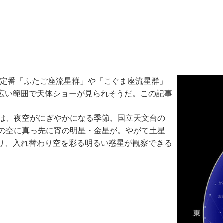
の定番「ふたご座流星群」や「こぐま座流星群」
広い範囲で天体ショーが見られそうだ。この記事
は、夜空がにぎやかになる季節。国立天文台の
西の空に真っ先に宵の明星・金星が。やがて土星
り、入れ替わり空を彩る明るい惑星が観察できる