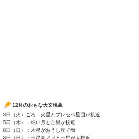
12月のおもな天文現象
3日（火）ごろ：火星とプレセペ星団が接近
5日（木）：細い月と金星が接近
8日（日）：木星がおうし座で衝
8日（日）：土星食／月と土星が大接近