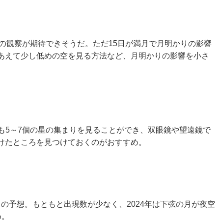
個の観察が期待できそうだ。ただ15日が満月で月明かりの影響
あえて少し低めの空を見る方法など、月明かりの影響を小さ
でも5～7個の星の集まりを見ることができ、双眼鏡や望遠鏡で
けたところを見つけておくのがおすすめ。
の予想。もともと出現数が少なく、2024年は下弦の月が夜空
め。