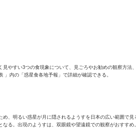
見やすい3つの食現象について、見ごろやお勧めの観察方法
表 」内の「惑星食各地予報」で詳細が確認できる。
め、明るい惑星が月に隠されるようすを日本の広い範囲で見
となる。出現のようすは、双眼鏡や望遠鏡での観察がおすすめ