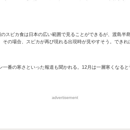
のスピカ食は日本の広い範囲で見ることができるが、渡島半
。その場合、スピカが再び現れる出現時が見やすそう。できれ
一番の寒さといった報道も聞かれる。12月は一層寒くなると
advertisement