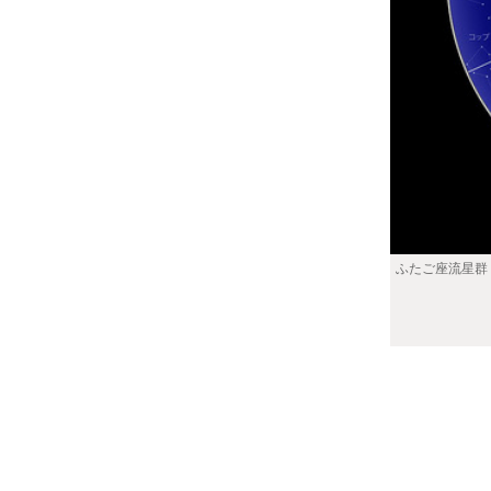
ふたご座流星群