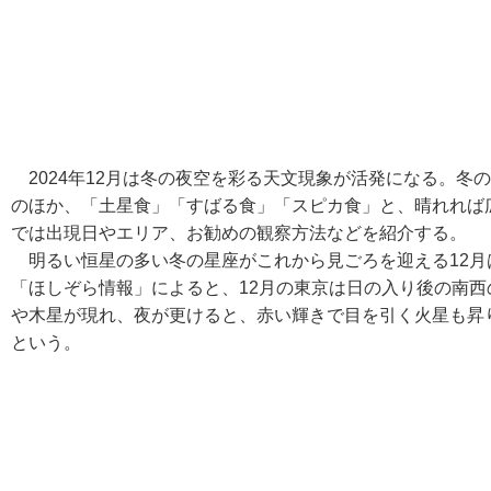
2024年12月は冬の夜空を彩る天文現象が活発になる。冬
のほか、「土星食」「すばる食」「スピカ食」と、晴れれば
では出現日やエリア、お勧めの観察方法などを紹介する。
明るい恒星の多い冬の星座がこれから見ごろを迎える12月
「ほしぞら情報」によると、12月の東京は日の入り後の南
や木星が現れ、夜が更けると、赤い輝きで目を引く火星も昇
という。