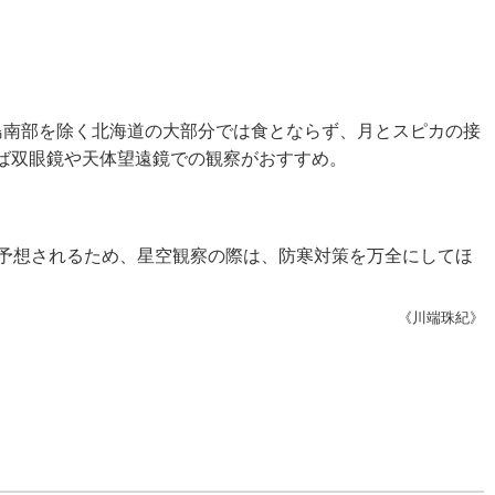
島南部を除く北海道の大部分では食とならず、月とスピカの接
ば双眼鏡や天体望遠鏡での観察がおすすめ。
予想されるため、星空観察の際は、防寒対策を万全にしてほ
《川端珠紀》