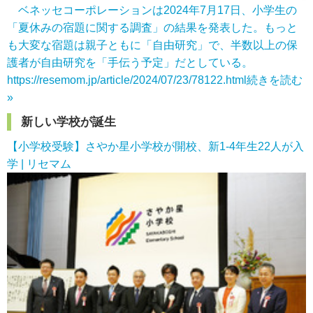
ベネッセコーポレーションは2024年7月17日、小学生の
「夏休みの宿題に関する調査」の結果を発表した。もっと
も大変な宿題は親子ともに「自由研究」で、半数以上の保
護者が自由研究を「手伝う予定」だとしている。
https://resemom.jp/article/2024/07/23/78122.html
続きを読む
»
新しい学校が誕生
【小学校受験】さやか星小学校が開校、新1-4年生22人が入
学 | リセマム