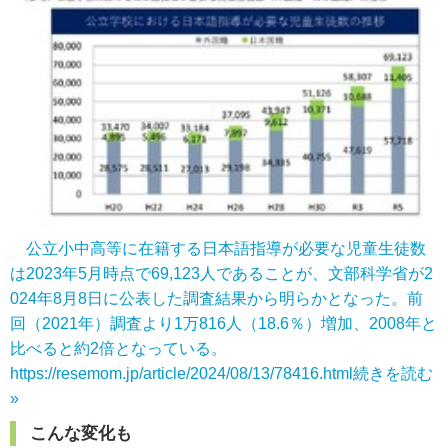
公立小中高等に在籍する日本語指導が必要な児童生徒数
は2023年5月時点で69,123人であることが、文部科学省が2
024年8月8日に公表した調査結果から明らかとなった。前
回（2021年）調査より1万816人（18.6％）増加、2008年と
比べると約2倍となっている。
https://resemom.jp/article/2024/08/13/78416.html
続きを読む
»
こんな変化も