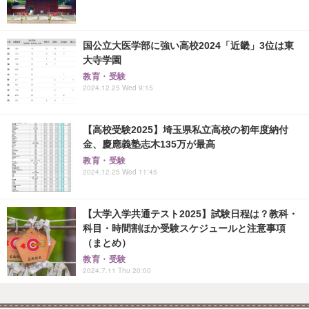
国公立大医学部に強い高校2024「近畿」3位は東
大寺学園
教育・受験
2024.12.25 Wed 9:15
【高校受験2025】埼玉県私立高校の初年度納付
金、慶應義塾志木135万が最高
教育・受験
2024.12.25 Wed 11:45
【大学入学共通テスト2025】試験日程は？教科・
科目・時間割ほか受験スケジュールと注意事項
（まとめ）
教育・受験
2024.7.11 Thu 20:00