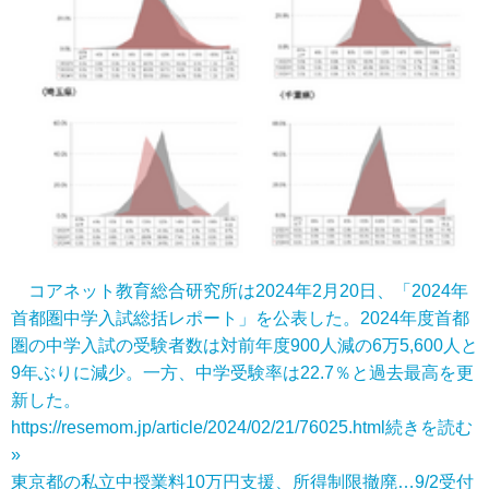
コアネット教育総合研究所は2024年2月20日、「2024年
首都圏中学入試総括レポート」を公表した。2024年度首都
圏の中学入試の受験者数は対前年度900人減の6万5,600人と
9年ぶりに減少。一方、中学受験率は22.7％と過去最高を更
新した。
https://resemom.jp/article/2024/02/21/76025.html
続きを読む
»
東京都の私立中授業料10万円支援、所得制限撤廃…9/2受付