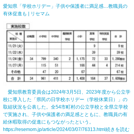
愛知県「学校ホリデー」子供や保護者に満足感…教職員の
有休促進も | リセマム
愛知県教育委員会は2024年3月5日、2023年度から公立学
校に導入した「県民の日学校ホリデー（学校休業日）」の
取組状況を公表した。全54市町村の公立学校と全県立学校
で実施され、子供や保護者の満足感とともに、教職員の有
給休暇取得の促進にもつながったという。
https://resemom.jp/article/2024/03/07/76313.html
続きを読む