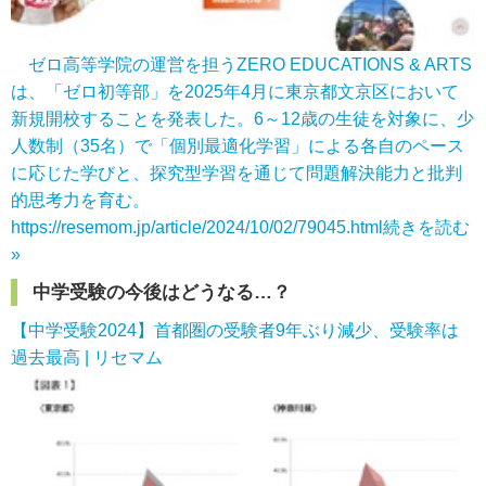
ゼロ高等学院の運営を担うZERO EDUCATIONS & ARTS
は、「ゼロ初等部」を2025年4月に東京都文京区において
新規開校することを発表した。6～12歳の生徒を対象に、少
人数制（35名）で「個別最適化学習」による各自のペース
に応じた学びと、探究型学習を通じて問題解決能力と批判
的思考力を育む。
https://resemom.jp/article/2024/10/02/79045.html
続きを読む
»
中学受験の今後はどうなる…？
【中学受験2024】首都圏の受験者9年ぶり減少、受験率は
過去最高 | リセマム