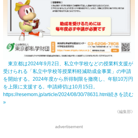
東京都は2024年9月2日、私立中学校などの授業料支援が
受けられる「私立中学校等授業料軽減助成金事業」の申請
を開始する。2024年度から所得制限を撤廃し、年額10万円
を上限に支援する。申請締切は10月15日。
https://resemom.jp/article/2024/08/30/78631.html
続きを読む
»
《編集部》
advertisement