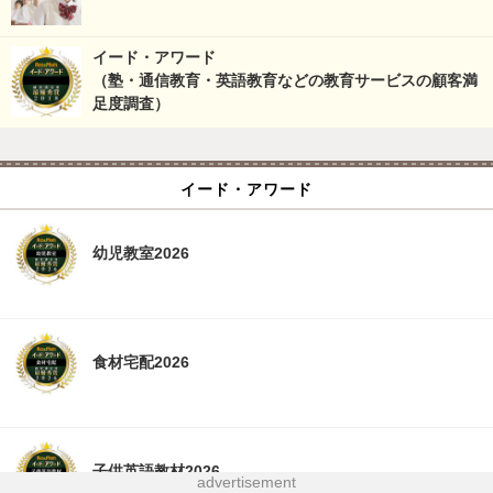
イード・アワード
（塾・通信教育・英語教育などの教育サービスの顧客満
足度調査）
イード・アワード
幼児教室2026
食材宅配2026
子供英語教材2026
advertisement