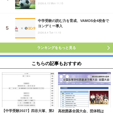
2026.6.15 Mon 11:15
中学受験の読む力を育成、VAMOS全4校舎で
ヨンデミー導入
2026.8.4 Tue 11:15
ランキングをもっと見る
こちらの記事もおすすめ
【中学受験2027】四谷大塚、第2
高校囲碁全国大会、団体戦は