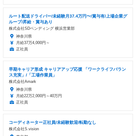
ルート配送ドライバー/未経験月37.4万円〜/賞与有/上場企業グ
ループ/昇給・賞与あり
株式会社SDベンディング 横浜営業部
神奈川県
月給37万4,000円～
正社員
早期キャリア形成 キャリアアップ応援 「ワークライフバラン
ス充実」/「工場作業員」
株式会社Amark
神奈川県
月給22万2,000円～40万円
正社員
コーディネーター正社員/未経験歓迎/転勤なし
株式会社S.vision