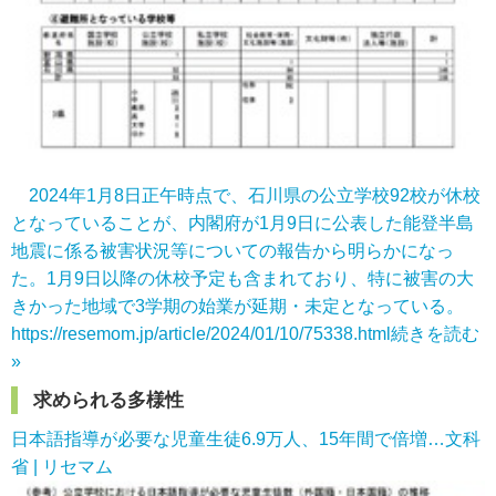
2024年1月8日正午時点で、石川県の公立学校92校が休校
となっていることが、内閣府が1月9日に公表した能登半島
地震に係る被害状況等についての報告から明らかになっ
た。1月9日以降の休校予定も含まれており、特に被害の大
きかった地域で3学期の始業が延期・未定となっている。
https://resemom.jp/article/2024/01/10/75338.html
続きを読む
»
求められる多様性
日本語指導が必要な児童生徒6.9万人、15年間で倍増…文科
省 | リセマム