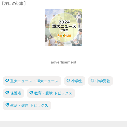
【注目の記事】
advertisement
重大ニュース・10大ニュース
小学生
中学受験
保護者
教育・受験 トピックス
生活・健康 トピックス