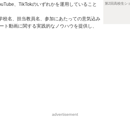
第2回高校生シ
uTube、TikTokのいずれかを運用していること
学校名、担当教員名、参加にあたっての意気込み
やショート動画に関する実践的なノウハウを提供し、
advertisement