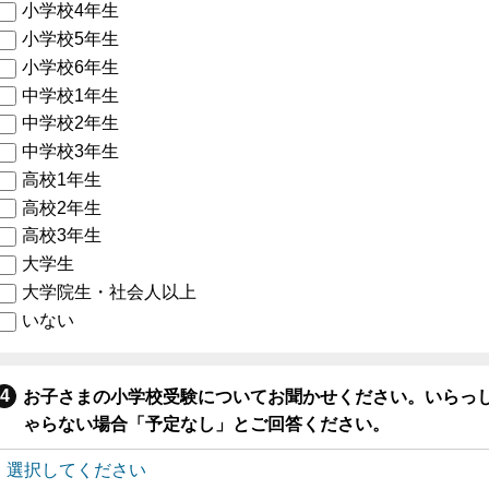
小学校4年生
小学校5年生
小学校6年生
中学校1年生
中学校2年生
中学校3年生
高校1年生
高校2年生
高校3年生
大学生
大学院生・社会人以上
いない
お子さまの小学校受験についてお聞かせください。いらっ
ゃらない場合「予定なし」とご回答ください。