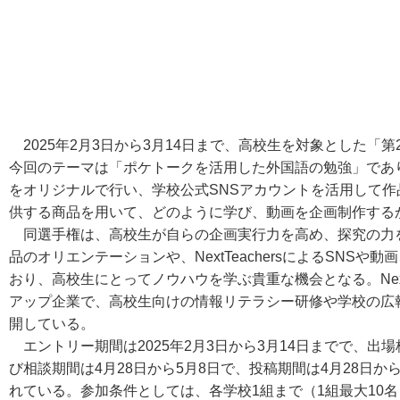
2025年2月3日から3月14日まで、高校生を対象とした「
今回のテーマは「ポケトークを活用した外国語の勉強」であ
をオリジナルで行い、学校公式SNSアカウントを活用して
供する商品を用いて、どのように学び、動画を企画制作する
同選手権は、高校生が自らの企画実行力を高め、探究の力
品のオリエンテーションや、NextTeachersによるSNS
おり、高校生にとってノウハウを学ぶ貴重な機会となる。NextT
アップ企業で、高校生向けの情報リテラシー研修や学校の広
開している。
エントリー期間は2025年2月3日から3月14日までで、出
び相談期間は4月28日から5月8日で、投稿期間は4月28日か
れている。参加条件としては、各学校1組まで（1組最大10名