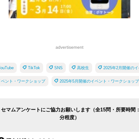
advertisement
YouTube
TikTok
SNS
高校生
2025年2月開催
のイベント・ワークショップ
2025年5月開催のイベント・ワークショップ
リセマムアンケートにご協力お願いします（全15問・所要時間：
分程度）