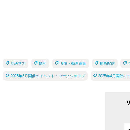
英語学習
探究
映像・動画編集
動画配信
2025年3月開催のイベント・ワークショップ
2025年4月開催