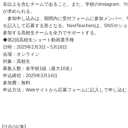
名以上を含むチームであること。また、学校のInstagram、Yo
が求められる。
参加申し込みは、期間内に受付フォームに参加メンバー、
を記入して応募する形となる。NextTeachersは、SNS
参加する高校生チームを全力でサポートする。
◆第2回高校生ショート動画選手権
日時：2025年2月3日～5月16日
会場：オンライン
対象：高校生
募集人数：各学校1組（最大10名）
申込締切：2025年3月14日
参加費：無料
申込方法：Webサイトから応募フォームに記入して申し込む
【注目の記事】