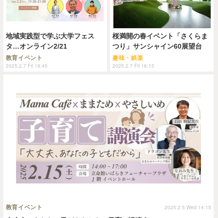
地域実践型で学ぶ大学フェス
桜満開の春イベント「さくらま
タ…オンライン2/21
つり」サンシャイン60展望台
教育イベント
趣味・娯楽
2025.2.7 Fri 19:45
2025.2.7 Fri 16:15
教育イベント
2025.2.5 Wed 14:15