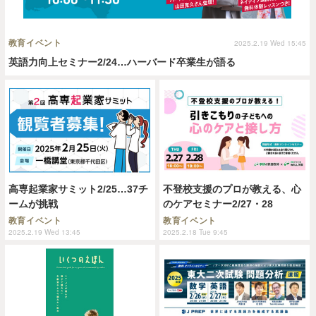
教育イベント
2025.2.19 Wed 15:45
英語力向上セミナー2/24…ハーバード卒業生が語る
高専起業家サミット2/25…37チ
不登校支援のプロが教える、心
ームが挑戦
のケアセミナー2/27・28
教育イベント
教育イベント
2025.2.19 Wed 13:45
2025.2.18 Tue 9:45