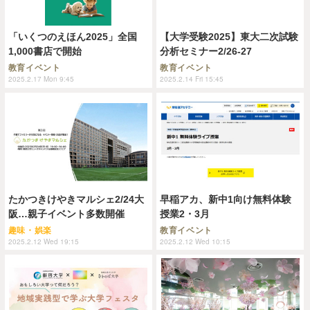
「いくつのえほん2025」全国
【大学受験2025】東大二次試験
1,000書店で開始
分析セミナー2/26-27
教育イベント
教育イベント
2025.2.17 Mon 9:45
2025.2.14 Fri 15:45
たかつきけやきマルシェ2/24大
早稲アカ、新中1向け無料体験
阪…親子イベント多数開催
授業2・3月
趣味・娯楽
教育イベント
2025.2.12 Wed 19:15
2025.2.12 Wed 10:15