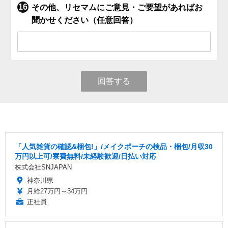
その他、リセマムにご意見・ご要望があればお
聞かせください（任意回答）
回答する
「人気雑貨の確認&梱包!」/メイクポーチの検品・梱包/月収30
万円以上可/寮費無料/未経験歓迎/日払い対応
株式会社SNJAPAN
神奈川県
月給27万円～34万円
正社員