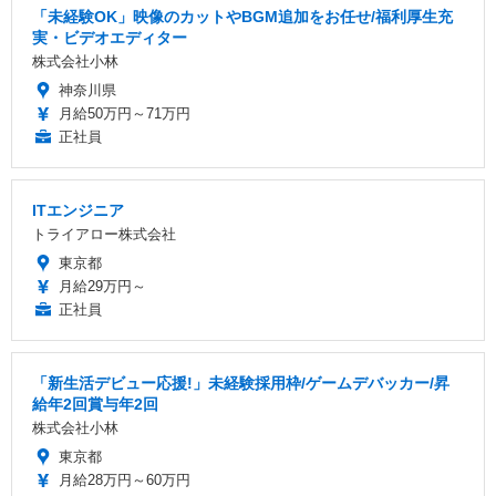
「未経験OK」映像のカットやBGM追加をお任せ/福利厚生充
実・ビデオエディター
株式会社小林
神奈川県
月給50万円～71万円
正社員
ITエンジニア
トライアロー株式会社
東京都
月給29万円～
正社員
「新生活デビュー応援!」未経験採用枠/ゲームデバッカー/昇
給年2回賞与年2回
株式会社小林
東京都
月給28万円～60万円