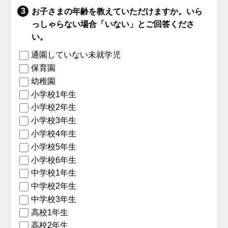
お子さまの年齢を教えていただけますか。いら
っしゃらない場合「いない」とご回答くださ
い。
通園していない未就学児
保育園
幼稚園
小学校1年生
小学校2年生
小学校3年生
小学校4年生
小学校5年生
小学校6年生
中学校1年生
中学校2年生
中学校3年生
高校1年生
高校2年生