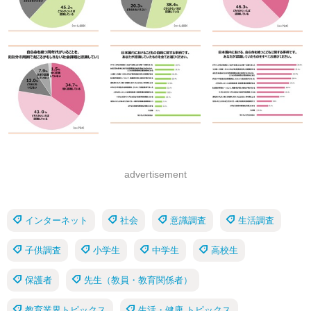
advertisement
インターネット
社会
意識調査
生活調査
子供調査
小学生
中学生
高校生
保護者
先生（教員・教育関係者）
教育業界トピックス
生活・健康 トピックス