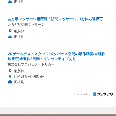
正社員
あん摩マッサージ指圧師「訪問マッサージ」/お休み選択可
いろどり訪問マッサージ
東京都
正社員
VRゲームテストスタッフ/メタバース空間の動作確認/未経験
歓迎/完全週休2日制・インセンティブあり
株式会社プロジェクトトリガー
東京都
月給34万円～60万円
正社員
Sponsored by