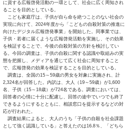
に資する広報啓発活動の一環として、社会に広く周知され
ることを目的としている。
こども家庭庁は、子供が自ら命を絶つことのない社会の
実現に向けて、2024年度から「こどもの自殺対策の推進に
向けたデジタル広報啓発事業」を開始した。同事業では、
子供・若者に届くような広報啓発活動を実施し、その効果
を検証することで、今後の自殺対策の方針を検討してい
る。今回の調査は、子供の自殺に関する認識や取組みの実
態を把握し、メディアを通じて広く社会に周知すること
で、広報啓発の効果を検証することを目的としている。
調査は、全国の15～59歳の男女を対象に実施され、計
2,324名が回答した。内訳は、大人（19～59歳）が1,600
名、子供（15～18歳）が724名である。調査においては、
回答者の心情に十分に配慮し、回答の途中でいつでも終了
できるようにするとともに、相談窓口を提示するなどの対
応が行われた。
調査結果によると、大人のうち「子供の自殺を社会課題
として強く認識している」と答えたのは16.8％、「どちら