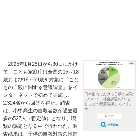
2025年1月25日から30日にかけ
て、こども家庭庁は全国の15～18
歳および19～59歳を対象に「こど
もの自殺に関する意識調査」をイ
日本国内における子供の自殺
ンターネットで初めて実施し、
について、社会課題の1つと
2,324名から回答を得た。調査
してどの程度認識しています
か
は、小中高生の自殺者数が過去最
全 6 枚
多の527人（暫定値）となり、喫
緊の課題となる中で行われた。調
拡大写真
査結果は、子供の自殺対策の推進