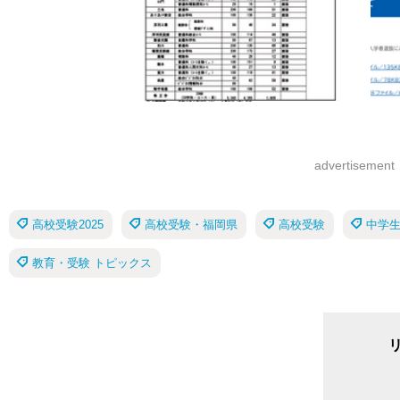
advertisement
高校受験2025
高校受験・福岡県
高校受験
中学
教育・受験 トピックス