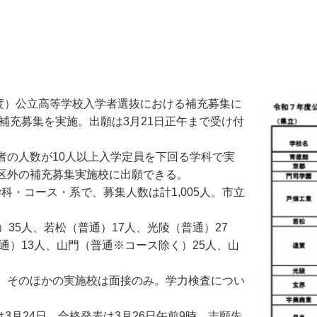
7年度）公立高等学校入学者選抜における補充募集に
補充募集を実施。出願は3月21日正午まで受け付
の人数が10人以上入学定員を下回る学科で実
区外の補充募集実施校に出願できる。
科・コース・系で、募集人数は計1,005人。市立
35人、若松（普通）17人、光陵（普通）27
通）13人、山門（普通※コース除く）25人、山
、そのほかの実施校は面接のみ。学力検査につい
3月24日、合格発表は3月26日午前9時、志願先