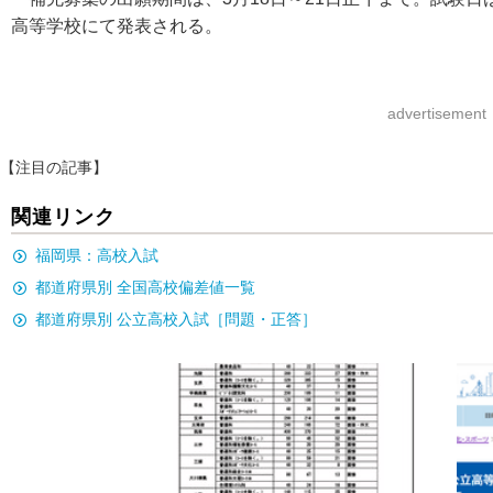
高等学校にて発表される。
advertisement
【注目の記事】
関連リンク
福岡県：高校入試
都道府県別 全国高校偏差値一覧
都道府県別 公立高校入試［問題・正答］