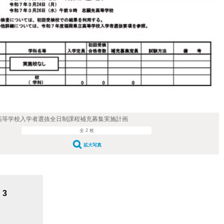
高等学校入学者選抜全日制課程補充募集実施計画
全 2 枚
拡大写真
3