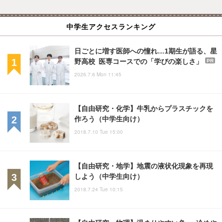
中学生アクセスランキング
日ごとに増す医師への憧れ…1期生が語る、星
野高校 医専コースでの「学びの楽しさ」
PR
2026.7.6 Mon 11:45
【自由研究・化学】牛乳からプラスチックを
作ろう（中学生向け）
2018.7.10 Tue 15:00
【自由研究・地学】地震の液状化現象を再現
しよう（中学生向け）
2018.7.24 Tue 10:15