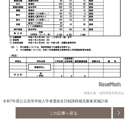
画像出典：福岡県教育委員会
令和7年度公立高等学校入学者選抜全日制課程補充募集実施計画
この記事へ戻る