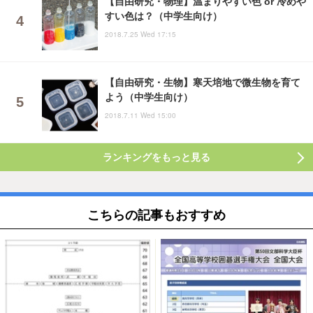
【自由研究・物理】温まりやすい色 or 冷めや
すい色は？（中学生向け）
2018.7.25 Wed 17:15
【自由研究・生物】寒天培地で微生物を育て
よう（中学生向け）
2018.7.11 Wed 15:00
ランキングをもっと見る
こちらの記事もおすすめ