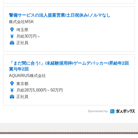
警備サービスの法人提案営業/土日祝休み/ノルマなし
株式会社MSK
埼玉県
月給30万円～
正社員
「まだ間に合う!」/未経験採用枠/ゲームデバッカー/昇給年2回
賞与年2回
AQUARIUS株式会社
東京都
月給28万5,000円～50万円
正社員
Sponsored by