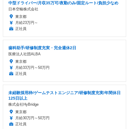
中型ドライバー/月収35万可/夜勤のみ/固定ルート/負担少なめ
日本空輸株式会社
東京都
月給23万円～
正社員
歯科助手/研修制度充実・完全週休2日
医療法人社団ALBA
東京都
月給33万円～50万円
正社員
未経験採用枠/ゲームテストエンジニア/研修制度充実/年間休日
125日以上
株式会社HyBridge
東京都
月給30万円～50万円
正社員