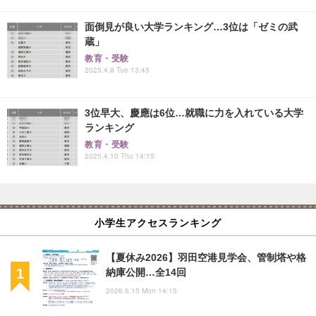
面倒見が良い大学ランキング…3位は「ゼミの武
蔵」
教育・受験
2025.4.8 Tue 13:45
3位早大、慶應は6位…就職に力を入れている大学
ランキング
教育・受験
2025.4.10 Thu 14:15
小学生アクセスランキング
【夏休み2026】羽田空港見学会、管制塔や格
納庫公開…全14回
2026.6.15 Mon 14:15