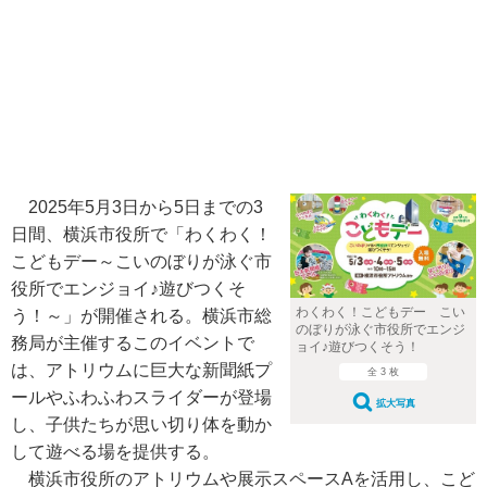
2025年5月3日から5日までの3
日間、横浜市役所で「わくわく！
こどもデー～こいのぼりが泳ぐ市
役所でエンジョイ♪遊びつくそ
わくわく！こどもデー こい
う！～」が開催される。横浜市総
のぼりが泳ぐ市役所でエンジ
務局が主催するこのイベントで
ョイ♪遊びつくそう！
は、アトリウムに巨大な新聞紙プ
全 3 枚
ールやふわふわスライダーが登場
拡大写真
し、子供たちが思い切り体を動か
して遊べる場を提供する。
横浜市役所のアトリウムや展示スペースAを活用し、こど