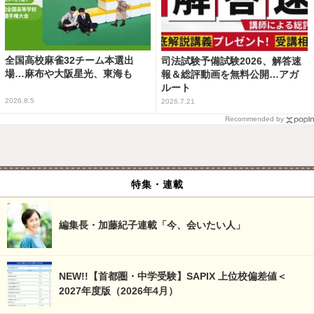
全国高校麻雀32チーム本選出
司法試験予備試験2026、解答速
場…麻布や大阪星光、東海も
報＆総評動画を無料公開…アガ
ルート
2026.8.5
2026.7.21
Recommended by
特集・連載
編集長・加藤紀子連載「今、会いたい人」
NEW!!【首都圏・中学受験】SAPIX 上位校偏差値＜
2027年度版（2026年4月）