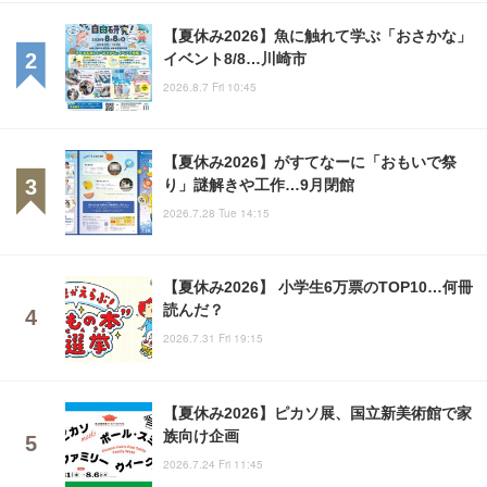
【夏休み2026】魚に触れて学ぶ「おさかな」
イベント8/8…川崎市
2026.8.7 Fri 10:45
【夏休み2026】がすてなーに「おもいで祭
り」謎解きや工作…9月閉館
2026.7.28 Tue 14:15
【夏休み2026】 小学生6万票のTOP10…何冊
読んだ？
2026.7.31 Fri 19:15
【夏休み2026】ピカソ展、国立新美術館で家
族向け企画
2026.7.24 Fri 11:45