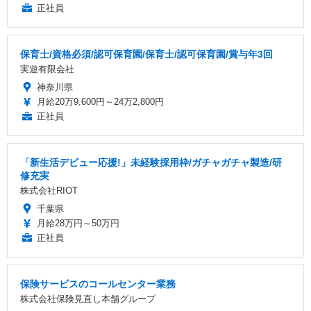
正社員
保育士/資格必須/認可保育園/保育士/認可保育園/賞与年3回
実遊有限会社
神奈川県
月給20万9,600円～24万2,800円
正社員
「新生活デビュー応援!」未経験採用枠/ガチャガチャ製造/研
修充実
株式会社RIOT
千葉県
月給28万円～50万円
正社員
保険サービスのコールセンター業務
株式会社保険見直し本舗グループ