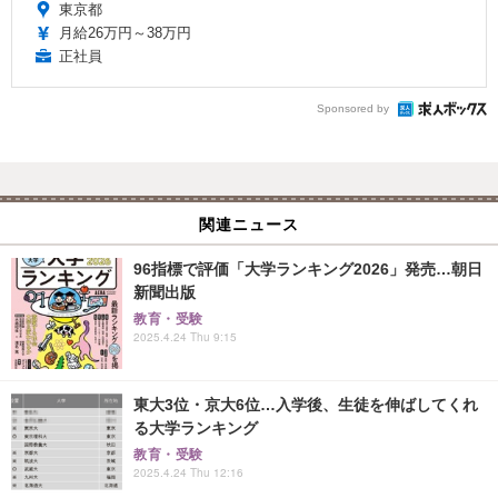
東京都
月給26万円～38万円
正社員
Sponsored by
関連ニュース
96指標で評価「大学ランキング2026」発売…朝日
新聞出版
教育・受験
2025.4.24 Thu 9:15
東大3位・京大6位…入学後、生徒を伸ばしてくれ
る大学ランキング
教育・受験
2025.4.24 Thu 12:16