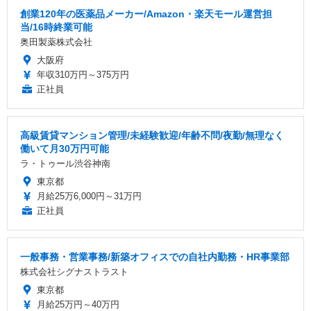
創業120年の医薬品メーカー/Amazon・楽天モール運営担
当/16時終業可能
奥田製薬株式会社
大阪府
年収310万円～375万円
正社員
高級賃貸マンション管理/未経験歓迎/年齢不問/夜勤/無理なく
働いて月30万円可能
ラ・トゥール渋谷神南
東京都
月給25万6,000円～31万円
正社員
一般事務・営業事務/新築オフィスでの自社内勤務・HR事業部
株式会社シグナストラスト
東京都
月給25万円～40万円