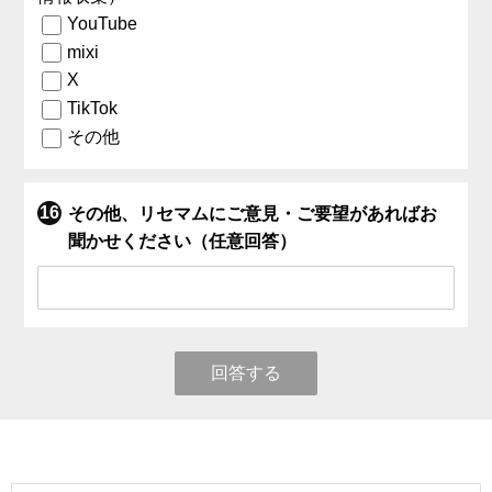
YouTube
mixi
X
TikTok
その他
その他、リセマムにご意見・ご要望があればお
聞かせください（任意回答）
回答する