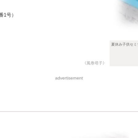
番1号）
夏休み子供セミ
《風巻塔子》
advertisement