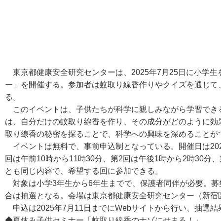
東京都健康安全研究センターは、2025年7月25日に小学
ー」を開催する。参加者は蚊取り線香作りやクイズを通じて
る。
このイベントは、子供たちが科学に親しみながら学習でき
は、自分だけの蚊取り線香を作り、その成分がどのように効
取り線香の秘密を探ることで、科学への興味を深めることが
イベントは無料で、事前申込制となっている。開催日は2025
回は午前10時から11時30分、第2回は午後1時から2時30分
とも同じ内容で、希望する回に参加できる。
対象は小学3年生から6年生までで、保護者同伴が必要。募集
合は抽選となる。会場は東京都健康安全研究センター（新宿区
申込は2025年7月11日までにWebサイトから行い、抽選結
◆夏休み子供セミナー「蚊取り線香のナゾにせまる！」