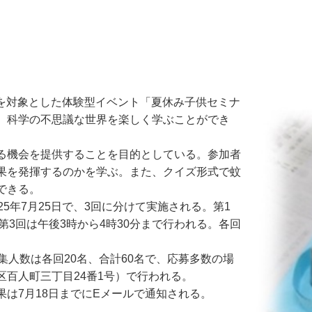
生を対象とした体験型イベント「夏休み子供セミナ
、科学の不思議な世界を楽しく学ぶことができ
る機会を提供することを目的としている。参加者
果を発揮するのかを学ぶ。また、クイズ形式で蚊
できる。
年7月25日で、3回に分けて実施される。第1
、第3回は午後3時から4時30分まで行われる。各回
人数は各回20名、合計60名で、応募多数の場
百人町三丁目24番1号）で行われる。
果は7月18日までにEメールで通知される。