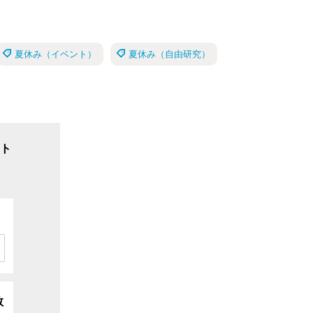
夏休み（イベント）
夏休み（自由研究）
ト
数