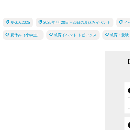
夏休み2025
2025年7月20日～26日の夏休みイベント
イ
夏休み（小学生）
教育イベント トピックス
教育・受験
【