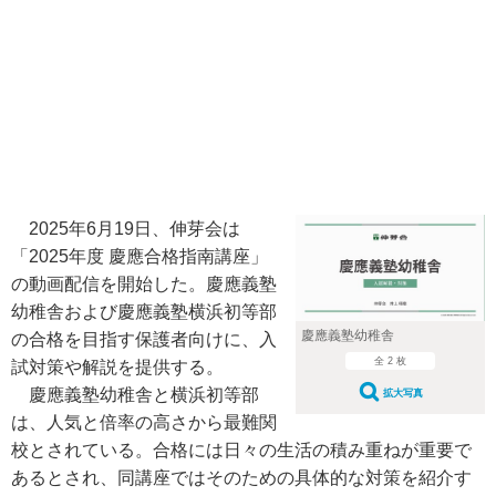
2025年6月19日、伸芽会は
「2025年度 慶應合格指南講座」
の動画配信を開始した。慶應義塾
幼稚舎および慶應義塾横浜初等部
慶應義塾幼稚舎
の合格を目指す保護者向けに、入
全 2 枚
試対策や解説を提供する。
慶應義塾幼稚舎と横浜初等部
拡大写真
は、人気と倍率の高さから最難関
校とされている。合格には日々の生活の積み重ねが重要で
あるとされ、同講座ではそのための具体的な対策を紹介す