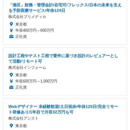
「港区」財務・管理会計/在宅可/フレックス/日本の未来を支え
る予防医療サービス/年休124日
株式会社プリメディカ
東京都
年収400万円～600万円
正社員
設計工程やテスト工程で要件に基づき設計のレビュアーとし
て活動/リモート可
株式会社インフォーム
東京都
年収600万円～1,000万円
正社員
Webデザイナー 未経験歓迎/土日祝休/年休125日/完全リモー
ト研修あり/1年目で月収32万円も可
株式会社アシスト
東京都