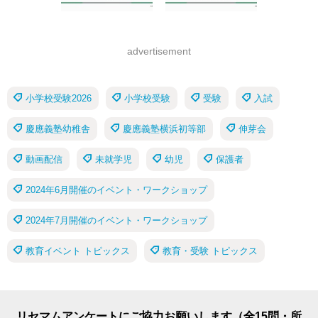
advertisement
小学校受験2026
小学校受験
受験
入試
慶應義塾幼稚舎
慶應義塾横浜初等部
伸芽会
動画配信
未就学児
幼児
保護者
2024年6月開催のイベント・ワークショップ
2024年7月開催のイベント・ワークショップ
教育イベント トピックス
教育・受験 トピックス
リセマムアンケートにご協力お願いします（全15問・所