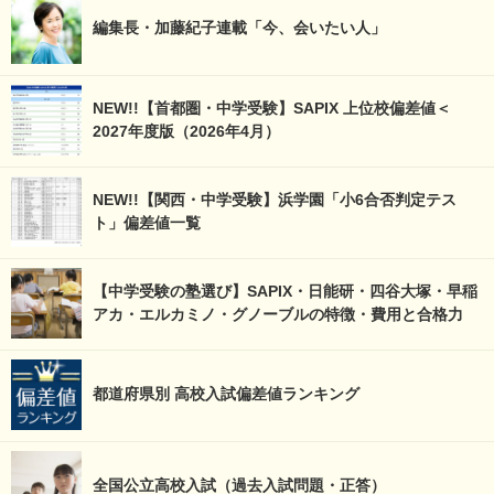
編集長・加藤紀子連載「今、会いたい人」
NEW!!【首都圏・中学受験】SAPIX 上位校偏差値＜
2027年度版（2026年4月）
NEW!!【関西・中学受験】浜学園「小6合否判定テス
ト」偏差値一覧
【中学受験の塾選び】SAPIX・日能研・四谷大塚・早稲
アカ・エルカミノ・グノーブルの特徴・費用と合格力
都道府県別 高校入試偏差値ランキング
全国公立高校入試（過去入試問題・正答）