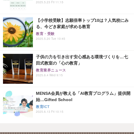
2025.5.23 Fri 11:15
【小学校受験】志願倍率トップ10は？人気校にみ
る、今どき家庭が求める教育
教育・受験
2025.5.20 Tue 10:45
子供の力を引き出す安心感ある環境づくりを…七
田式教室の「心の教育」
教育業界ニュース
2025.6.4 Wed 9:15
MENSA会員が教える「AI教育プログラム」提供開
始…Gifted School
教育ICT
2025.6.13 Fri 10:15