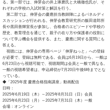
る。第一部では、伸芽会の井上琢磨氏と大橋徹也氏が、そ
れぞれの学校の入試対策と解説を行う。
第二部では、伸芽会の慶應担当教師陣によるパネルディ
スカッションが行われる。伸芽会教育研究所の飯田道郎所
長や黒田善輝室長が参加し、合格者のエピソードや学校の
歴史、教育理念を通じて、親子の在り方や保護者の役割に
ついて学ぶ機会を提供する。また、慶應に関する質問にも
答える。
視聴には、伸芽会の専用ページ「伸芽ねっと」への登録
が必要で、登録は無料である。会員は6月19日から、一般は
6月23日から視聴可能で、視聴期間は会員と一般で異なる。
一般の視聴希望者は、申込締切が7月20日午後6時までとな
っている。
◆「2025年度 慶應合格指南講座」動画配信
日時：
2025年6月19日（木）～2025年8月31日（日）会員
2025年6月23日（月）～2025年7月31日（木）一般
会場：オンライン