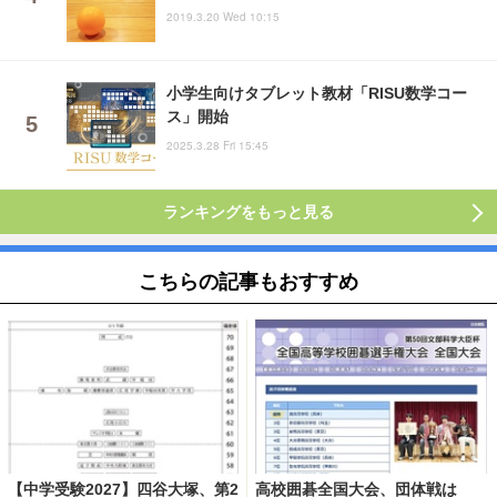
2019.3.20 Wed 10:15
小学生向けタブレット教材「RISU数学コー
ス」開始
2025.3.28 Fri 15:45
ランキングをもっと見る
こちらの記事もおすすめ
【中学受験2027】四谷大塚、第2
高校囲碁全国大会、団体戦は