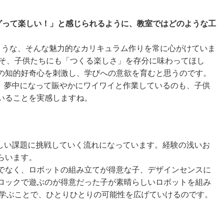
グって楽しい！」と感じられるように、教室ではどのような工
ような、そんな魅力的なカリキュラム作りを常に心がけていま
こそ、子供たちにも「つくる楽しさ」を存分に味わってほし
の知的好奇心を刺激し、学びへの意欲を育むと思うのです。
。夢中になって賑やかにワイワイと作業しているのも、子供
いることを実感しますね。
しい課題に挑戦していく流れになっています。経験の浅いお
らいます。
でなく、ロボットの組み立てが得意な子、デザインセンスに
ロックで遊ぶのが得意だった子が素晴らしいロボットを組み
ら学ぶことで、ひとりひとりの可能性を広げていけるのです。