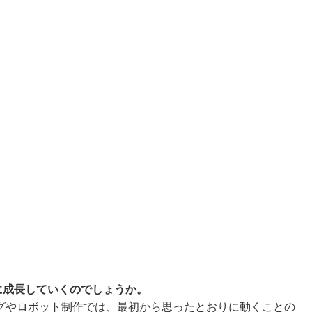
に成長していくのでしょうか。
グやロボット制作では、最初から思ったとおりに動くことの