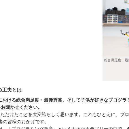
総合満足度・最
の工夫とは
育＞における総合満足度・最優秀賞、そして子供が好きなプログ
をお聞かせください。
いただけたことを大変誇らしく思います。これもひとえに、プ
者の皆様のおかげです。
が、「プログラミング教育」という大きなカテゴリーの中で、