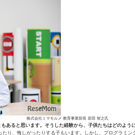
株式会社ミマモルメ 教育事業部長 若田 智之氏
こともあると思います。そうした経験から、子供たちはどのよう
ったり、悔しがったりする子もいます。しかし、プログラミン