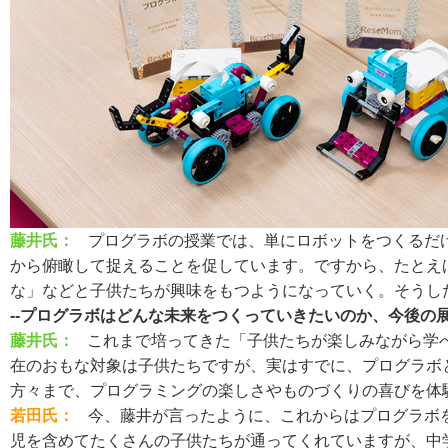
藤井氏：
プログラボの授業では、単にロボットをつくるだ
から俯瞰して捉えることを促しています。ですから、たとえ
な」などと子供たちが興味をもつようになっていく。そうし
--プログラボはどんな未来をつくっていきたいのか、今後の
藤井氏：
これまで培ってきた「子供たちが楽しみながら学
在のおもな対象は子供たちですが、実はすでに、プログラボ
方々まで、プログラミングの楽しさやものづくりの喜びを体
若田氏：
今、藤井が言ったように、これからはプログラボ
児を含めてたくさんの子供たちが通ってくれていますが、中