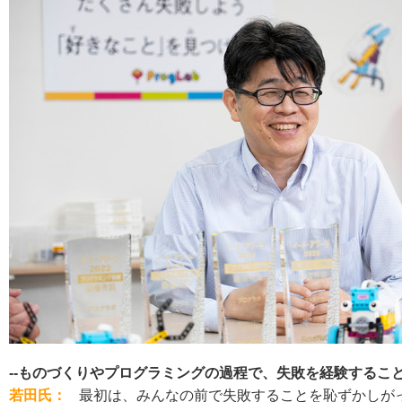
--ものづくりやプログラミングの過程で、失敗を経験する
若田氏：
最初は、みんなの前で失敗することを恥ずかしが