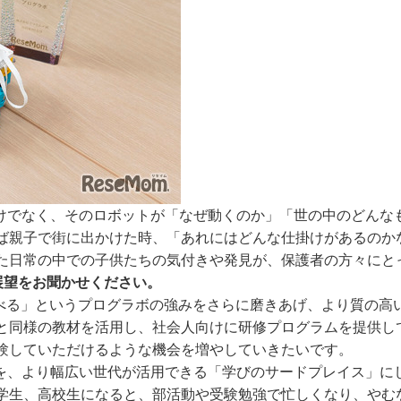
けでなく、そのロボットが「なぜ動くのか」「世の中のどんな
ば親子で街に出かけた時、「あれにはどんな仕掛けがあるのか
た日常の中での子供たちの気付きや発見が、保護者の方々にと
展望をお聞かせください。
べる」というプログラボの強みをさらに磨きあげ、より質の高
と同様の教材を活用し、社会人向けに研修プログラムを提供し
験していただけるような機会を増やしていきたいです。
を、より幅広い世代が活用できる「学びのサードプレイス」に
学生、高校生になると、部活動や受験勉強で忙しくなり、やむ