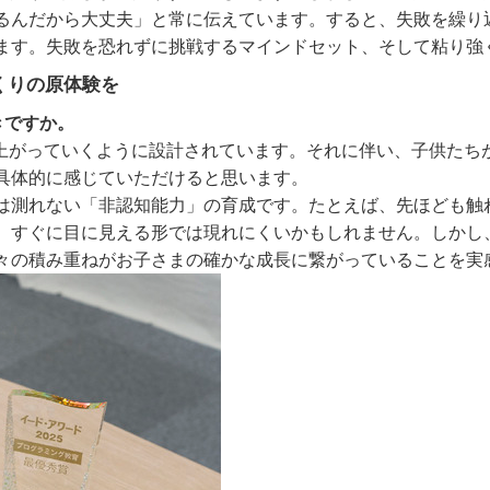
るんだから大丈夫」と常に伝えています。すると、失敗を繰り
ます。失敗を恐れずに挑戦するマインドセット、そして粘り強
くりの原体験を
きですか。
上がっていくように設計されています。それに伴い、子供たち
具体的に感じていただけると思います。
測れない「非認知能力」の育成です。たとえば、先ほども触
、すぐに目に見える形では現れにくいかもしれません。しかし
々の積み重ねがお子さまの確かな成長に繋がっていることを実