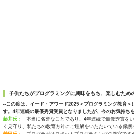
子供たちがプログラミングに興味をもち、楽しむため
--この度は、イード・アワード2025＜プログラミング教
す。4年連続の最優秀賞受賞となりましたが、今のお気持ち
藤井氏：
本当に名誉なことであり、4年連続で最優秀賞を
く見守り、私たちの教育方針にご理解をいただいている保護
若田氏：
プログラボはロボットプログラミングの教室です