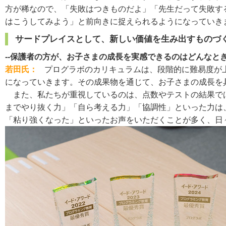
方が稀なので、「失敗はつきものだよ」「先生だって失敗す
はこうしてみよう」と前向きに捉えられるようになっていき
サードプレイスとして、新しい価値を生み出すものづ
--保護者の方が、お子さまの成長を実感できるのはどんなと
若田氏：
プログラボのカリキュラムは、段階的に難易度が
になっていきます。その成果物を通じて、お子さまの成長を
また、私たちが重視しているのは、点数やテストの結果では
までやり抜く力」「自ら考える力」「協調性」といった力は
「粘り強くなった」といったお声をいただくことが多く、日