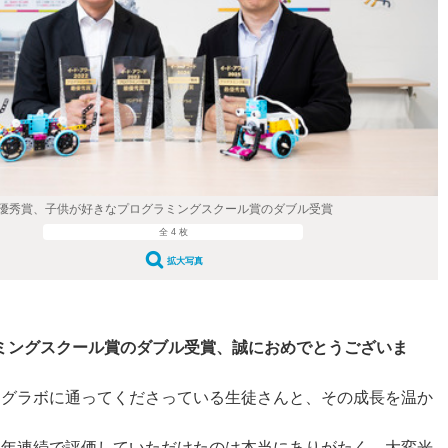
優秀賞、子供が好きなプログラミングスクール賞のダブル受賞
全 4 枚
拡大写真
ラミングスクール賞のダブル受賞、誠におめでとうございま
ログラボに通ってくださっている生徒さんと、その成長を温か
4年連続で評価していただけたのは本当にありがたく、大変光