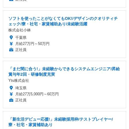
ソフトを使ったことがなくてもOK!/デザインのクオリティチ
ェック/寮・社宅・家賃補助あり/未経験活躍
株式会社小林
千葉県
月給27万円～50万円
正社員
「まだ間に合う!」未経験からできるシステムエンジニア/昇給
賞与年2回・研修制度充実
Yts株式会社
埼玉県
月給27万5,000円～60万円
正社員
「新生活デビュー応援!」未経験採用枠/テストプレイヤー/
寮・社宅・家賃補助あり