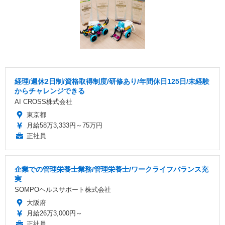
経理/週休2日制/資格取得制度/研修あり/年間休日125日/未経験
からチャレンジできる
AI CROSS株式会社
東京都
月給58万3,333円～75万円
正社員
企業での管理栄養士業務/管理栄養士/ワークライフバランス充
実
SOMPOヘルスサポート株式会社
大阪府
月給26万3,000円～
正社員