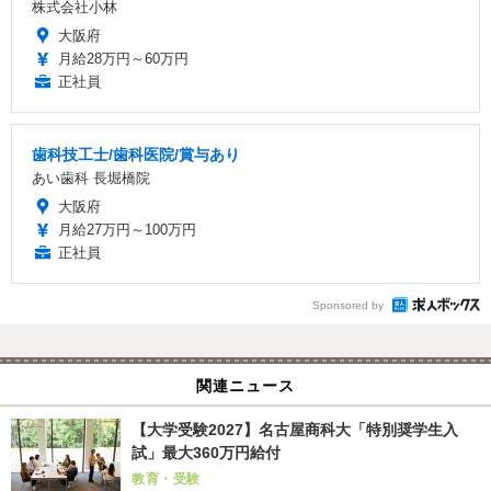
株式会社小林
大阪府
月給28万円～60万円
正社員
歯科技工士/歯科医院/賞与あり
あい歯科 長堀橋院
大阪府
月給27万円～100万円
正社員
Sponsored by
関連ニュース
【大学受験2027】名古屋商科大「特別奨学生入
試」最大360万円給付
教育・受験