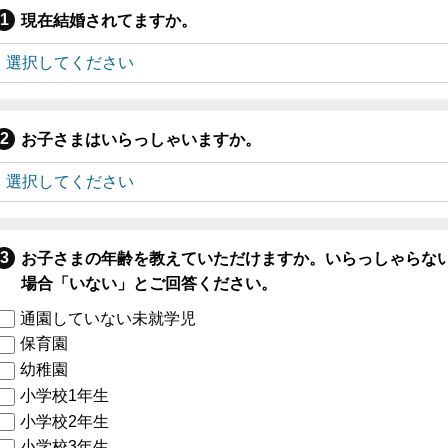
現在結婚されてますか。
お子さまはいらっしゃいますか。
お子さまの年齢を教えていただけますか。いらっしゃらな
場合「いない」とご回答ください。
通園していない未就学児
保育園
幼稚園
小学校1年生
小学校2年生
小学校3年生