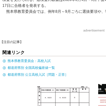
17日に合格者を発表する。
熊本県教育委員会では、例年8月～9月ごろに選抜要項や、
advertisement
【注目の記事】
関連リンク
熊本県教育委員会：高校入試
都道府県別 全国高校偏差値一覧
都道府県別 公立高校入試［問題・正答］