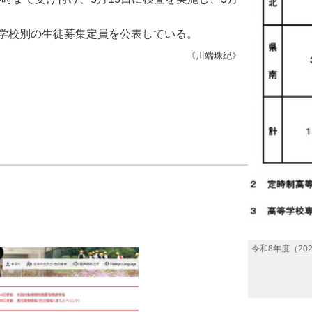
学校別の生徒募集定員を公表している。
《川端珠紀》
令和8年度（2