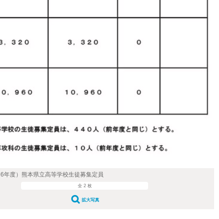
026年度）熊本県立高等学校生徒募集定員
全 2 枚
拡大写真