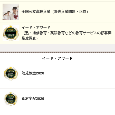
全国公立高校入試（過去入試問題・正答）
イード・アワード
（塾・通信教育・英語教育などの教育サービスの顧客満
足度調査）
イード・アワード
幼児教室2026
食材宅配2026