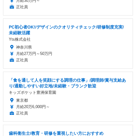
月給30万円～
正社員
PC初心者OK!/デザインのクオリティチェック/研修制度充実/
未経験活躍
Yts株式会社
神奈川県
月給27万円～50万円
正社員
「食を通して人を笑顔にする調理の仕事」/調理師/賞与支給あ
り/通勤しやすい好立地/未経験・ブランク歓迎
キッズポケット豊洲保育園
東京都
月給20万6,000円～
正社員
歯科衛生士/教育・研修を重視したい方におすすめ