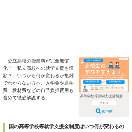
公立高校の授業料が完全無償
化？ 私立高校への就学支援も増
額？ いつから何が変わるか複雑
でわからない方へ、入学金や通学
費、教材費などの自己負担費用も
高等学校等就学支援金制度
含めて徹底解説する。
全 5 枚
拡大写真
国の高等学校等就学支援金制度はいつ何が変わるの