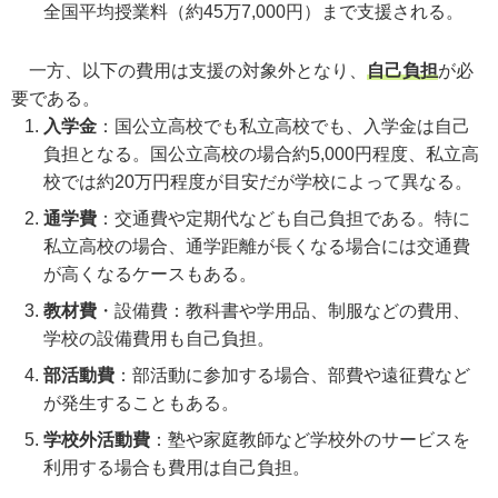
全国平均授業料（約45万7,000円）まで支援される。
一方、以下の費用は支援の対象外となり、
自己負担
が必
要である。
入学金
：国公立高校でも私立高校でも、入学金は自己
負担となる。国公立高校の場合約5,000円程度、私立高
校では約20万円程度が目安だが学校によって異なる。
通学費
：交通費や定期代なども自己負担である。特に
私立高校の場合、通学距離が長くなる場合には交通費
が高くなるケースもある。
教材費
・設備費：教科書や学用品、制服などの費用、
学校の設備費用も自己負担。
部活動費
：部活動に参加する場合、部費や遠征費など
が発生することもある。
学校外活動費
：塾や家庭教師など学校外のサービスを
利用する場合も費用は自己負担。