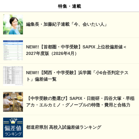
特集・連載
編集長・加藤紀子連載「今、会いたい人」
NEW!!【首都圏・中学受験】SAPIX 上位校偏差値＜
2027年度版（2026年4月）
NEW!!【関西・中学受験】浜学園「小6合否判定テス
ト」偏差値一覧
【中学受験の塾選び】SAPIX・日能研・四谷大塚・早稲
アカ・エルカミノ・グノーブルの特徴・費用と合格力
都道府県別 高校入試偏差値ランキング