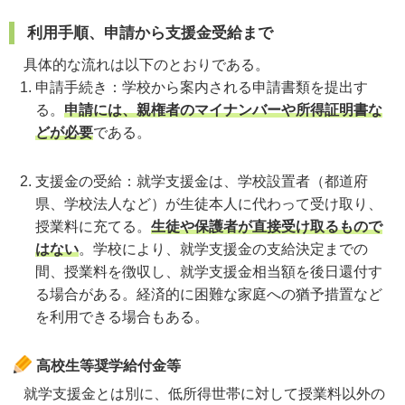
利用手順、申請から支援金受給まで
具体的な流れは以下のとおりである。
申請手続き：学校から案内される申請書類を提出す
る。
申請には、親権者のマイナンバーや所得証明書な
どが必要
である。
支援金の受給：就学支援金は、学校設置者（都道府
県、学校法人など）が生徒本人に代わって受け取り、
授業料に充てる。
生徒や保護者が直接受け取るもので
はない
。学校により、就学支援金の支給決定までの
間、授業料を徴収し、就学支援金相当額を後日還付す
る場合がある。経済的に困難な家庭への猶予措置など
を利用できる場合もある。
高校生等奨学給付金等
就学支援金とは別に、低所得世帯に対して授業料以外の