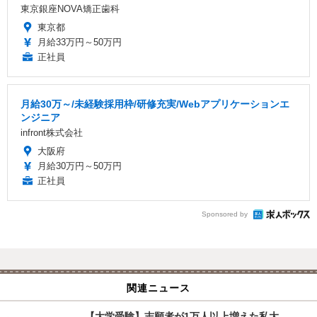
東京銀座NOVA矯正歯科
東京都
月給33万円～50万円
正社員
月給30万～/未経験採用枠/研修充実/Webアプリケーションエ
ンジニア
infront株式会社
大阪府
月給30万円～50万円
正社員
Sponsored by
関連ニュース
【大学受験】志願者が1万人以上増えた私大