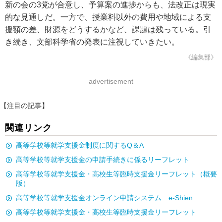
新の会の3党が合意し、予算案の進捗からも、法改正は現実
的な見通しだ。一方で、授業料以外の費用や地域による支
援額の差、財源をどうするかなど、課題は残っている。引
き続き、文部科学省の発表に注視していきたい。
《編集部》
advertisement
【注目の記事】
関連リンク
高等学校等就学支援金制度に関するQ＆A
高等学校等就学支援金の申請手続きに係るリーフレット
高等学校等就学支援金・高校生等臨時支援金リーフレット（概要
版）
高等学校等就学支援金オンライン申請システム e-Shien
高等学校等就学支援金・高校生等臨時支援金リーフレット