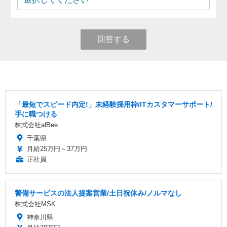
回答する
「最短でスピード内定!」未経験採用枠/ITカスタマーサポート/
手に職つける
株式会社alBee
千葉県
月給25万円～37万円
正社員
警備サービスの法人提案営業/土日祝休み/ノルマなし
株式会社MSK
神奈川県