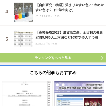
【自由研究・物理】温まりやすい色 or 冷めや
すい色は？（中学生向け）
2018.7.25 Wed 17:15
【高校受験2027】滋賀県立高、全日制の募集
定員9,080人…河瀬など10校で40人ずつ減
2026.7.9 Thu 19:45
ランキングをもっと見る
こちらの記事もおすすめ