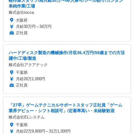
軽作業スタッフ/高月給30万〜/即入寮可/シール貼り/カンタン
単純作業/工場
株式会社tocca
大阪府
月給30万円～34万円
正社員
ハードディスク製造の機械操作/月収36.4万円/59歳までの方活
躍中/工場/製造
株式会社アクアテック
千葉県
月給26万1,000円
正社員
「27卒」ゲームテクニカルサポートスタッフ正社員「ゲーム
業界デビュー・シフト相談可」/定着率高い・未経験歓迎
株式会社ELシステム
千葉県
月給22万9,800円～31万1,300円