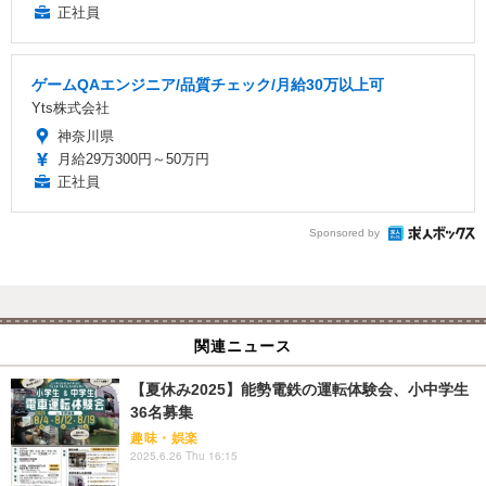
正社員
ゲームQAエンジニア/品質チェック/月給30万以上可
Yts株式会社
神奈川県
月給29万300円～50万円
正社員
Sponsored by
関連ニュース
【夏休み2025】能勢電鉄の運転体験会、小中学生
36名募集
趣味・娯楽
2025.6.26 Thu 16:15