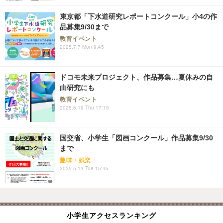
東京都「下水道研究レポートコンクール」小4の作
品募集9/30まで
教育イベント
2025.7.7 Mon 9:45
ドコモ未来プロジェクト、作品募集…夏休みの自
由研究にも
教育イベント
2025.6.19 Thu 17:15
国交省、小学生「図画コンクール」作品募集9/30
まで
趣味・娯楽
2025.5.13 Tue 15:45
小学生アクセスランキング