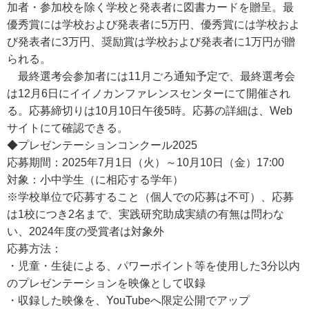
加者・参加校を除く学校と発表者に図書カードを贈呈。最
優秀賞には学校および発表者に5万円、優秀賞には学校およ
び発表者に3万円、奨励賞は学校および発表者に1万円が贈
られる。
最終選考会参加者には11月ごろ通知予定で、最終選考会
は12月6日にイイノカンファレンスセンターにて開催され
る。応募締切りは10月10日午後5時。応募の詳細は、Web
サイトにて確認できる。
◆プレゼンテーションコンクール2025
応募期間：2025年7月1日（火）～10月10日（金）17:00
対象：小中学生（に相応する学年）
※学校単位で応募すること（個人での応募は不可）、応募
は1校につき2名まで、実践研究助成実績の有無は問わな
い、2024年度の受賞者は対象外
応募方法：
・児童・生徒による、パワーポイント等を使用した3分以内
のプレゼンテーションを映像として収録
・収録した映像を、YouTubeへ限定公開でアップ