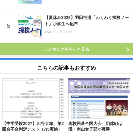
【夏休み2026】羽田空港「わくわく探検ノー
ト」小学生へ配布
2026.7.17 Fri 14:45
ランキングをもっと見る
こちらの記事もおすすめ
【中学受験2027】四谷大塚、第2
高校囲碁全国大会、団体戦は
回合不合判定テスト（7/5実施）
灘・南山女子部が優勝