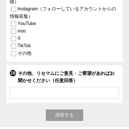
聴）
Instagram（フォローしているアカウントからの
情報収集）
YouTube
mixi
X
TikTok
その他
その他、リセマムにご意見・ご要望があればお
聞かせください（任意回答）
回答する