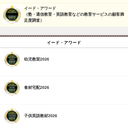
イード・アワード
（塾・通信教育・英語教育などの教育サービスの顧客満
足度調査）
イード・アワード
幼児教室2026
食材宅配2026
子供英語教材2026