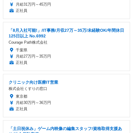
月給31万円～45万円
正社員
「8月入社可能!」/IT事務/月収27万～35万/未経験OK/年間休日
125日以上 No.6992
Courage Path株式会社
千葉県
月給27万円～35万円
正社員
クリニック向け医療IT営業
株式会社くすりの窓口
東京都
月給30万円～36万円
正社員
「土日祝休み」ゲーム内映像の編集スタッフ/資格取得支援あ