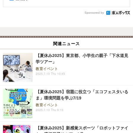
Sponsored by
関連ニュース
【夏休み2025】東京都、小学生の親子「下水道見
学ツアー」
教育イベント
2025.7.10 Thu 10:45
【夏休み2025】宿題に役立つ「エコフェスタいる
ま」環境問題を学ぶ7/19
教育イベント
2025.7.10 Thu 9:15
【夏休み2025】新感覚スポーツ「ロボットファイ