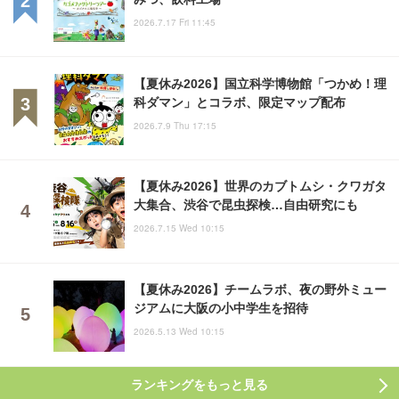
2026.7.17 Fri 11:45
【夏休み2026】国立科学博物館「つかめ！理
科ダマン」とコラボ、限定マップ配布
2026.7.9 Thu 17:15
【夏休み2026】世界のカブトムシ・クワガタ
大集合、渋谷で昆虫探検…自由研究にも
2026.7.15 Wed 10:15
【夏休み2026】チームラボ、夜の野外ミュー
ジアムに大阪の小中学生を招待
2026.5.13 Wed 10:15
ランキングをもっと見る