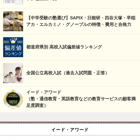
【中学受験の塾選び】SAPIX・日能研・四谷大塚・早稲
アカ・エルカミノ・グノーブルの特徴・費用と合格力
都道府県別 高校入試偏差値ランキング
全国公立高校入試（過去入試問題・正答）
イード・アワード
（塾・通信教育・英語教育などの教育サービスの顧客満
足度調査）
イード・アワード