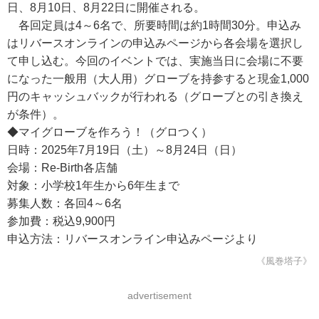
日、8月10日、8月22日に開催される。
各回定員は4～6名で、所要時間は約1時間30分。申込み
はリバースオンラインの申込みページから各会場を選択し
て申し込む。今回のイベントでは、実施当日に会場に不要
になった一般用（大人用）グローブを持参すると現金1,000
円のキャッシュバックが行われる（グローブとの引き換え
が条件）。
◆マイグローブを作ろう！（グロつく）
日時：2025年7月19日（土）～8月24日（日）
会場：Re-Birth各店舗
対象：小学校1年生から6年生まで
募集人数：各回4～6名
参加費：税込9,900円
申込方法：リバースオンライン申込みページより
《風巻塔子》
advertisement