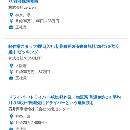
り/社会保険完備
株式会社Le Lien
神奈川県
月給30万1,100円～58万円
正社員
軽作業スタッフ/即日入社/初期費用0円/寮費無料/20代30代活
躍中/ピッキング
株式会社MONOLITH
大阪府
月給30万円～34万円
正社員
ドライバー/ドライバー補助/軽作業・物流系 普通免許OK 平均
月収30万~/転職先にドライバーという選択肢を
石井商事運輸株式会社 港北センター
神奈川県
月給23万2,400円～
正社員