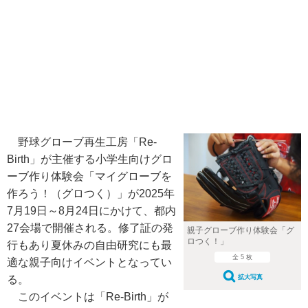
野球グローブ再生工房「Re-
Birth」が主催する小学生向けグロ
ーブ作り体験会「マイグローブを
作ろう！（グロつく）」が2025年
7月19日～8月24日にかけて、都内
27会場で開催される。修了証の発
親子グローブ作り体験会「グ
ロつく！」
行もあり夏休みの自由研究にも最
全 5 枚
適な親子向けイベントとなってい
る。
拡大写真
このイベントは「Re-Birth」が