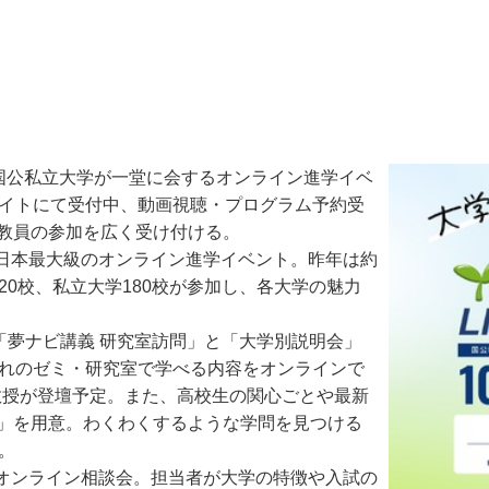
0の国公私立大学が一堂に会するオンライン進学イベ
サイトにて受付中、動画視聴・プログラム予約受
校教員の参加を広く受け付ける。
日本最大級のオンライン進学イベント。昨年は約
20校、私立大学180校が参加し、各大学の魅力
「夢ナビ講義 研究室訪問」と「大学別説明会」
ぞれのゼミ・研究室で学べる内容をオンラインで
学教授が登壇予定。また、高校生の関心ごとや最新
マ」を用意。わくわくするような学問を見つける
。
オンライン相談会。担当者が大学の特徴や入試の