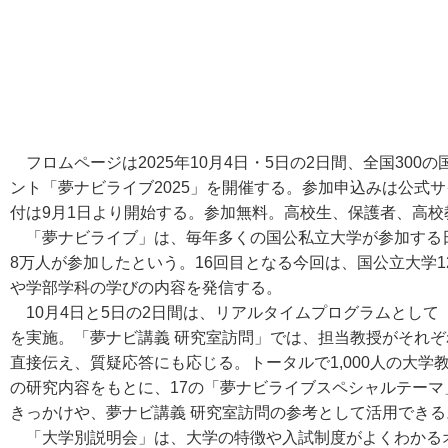
フロムページは2025年10月4日・5日の2日間、全国30
ント「夢ナビライブ2025」を開催する。参加申込みは公式
付は9月1日より開始する。参加無料。高校生、保護者、高
「夢ナビライブ」は、毎年多くの国公私立大学が参加する
8万人が参加したという。16回目となる今回は、国公立大学1
や学部学科の学びの内容を発信する。
10月4日と5日の2日間は、リアルタイムプログラムとして
を実施。「夢ナビ講義 研究室訪問」では、担当教授がそれ
直接伝え、質疑応答にも応じる。トータルで1,000人の大
の研究内容をもとに、17の「夢ナビライブスペシャルテー
きっかけや、夢ナビ講義 研究室訪問の参考として活用できる
「大学別説明会」は、大学の特徴や入試制度がよくわかる