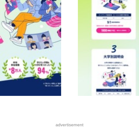
advertisement