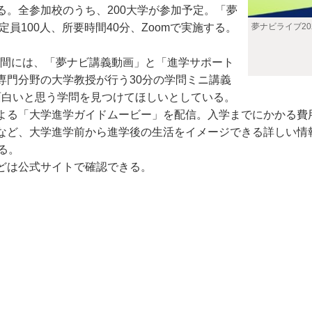
。全参加校のうち、200大学が参加予定。「夢
夢ナビライブ20
員100人、所要時間40分、Zoomで実施する。
期間には、「夢ナビ講義動画」と「進学サポート
専門分野の大学教授が行う30分の学問ミニ講義
、面白いと思う学問を見つけてほしいとしている。
る「大学進学ガイドムービー」を配信。入学までにかかる費
など、大学進学前から進学後の生活をイメージできる詳しい情
る。
どは公式サイトで確認できる。
）