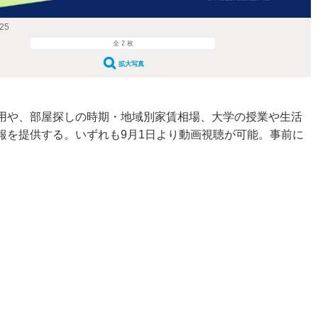
25
全 2 枚
拡大写真
用や、部屋探しの時期・地域別家賃相場、大学の授業や生活
報を提供する。いずれも9月1日より動画視聴が可能。事前に