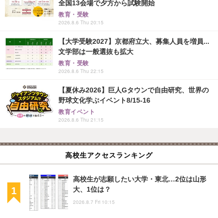
全国13会場で夕方から試験開始
教育・受験
2026.8.6 Thu 20:15
【大学受験2027】京都府立大、募集人員を増員...
文学部は一般選抜も拡大
教育・受験
2026.8.6 Thu 22:15
【夏休み2026】巨人Gタウンで自由研究、世界の
野球文化学ぶイベント8/15-16
教育イベント
2026.8.6 Thu 21:15
高校生アクセスランキング
高校生が志願したい大学・東北…2位は山形
大、1位は？
2026.8.7 Fri 10:15