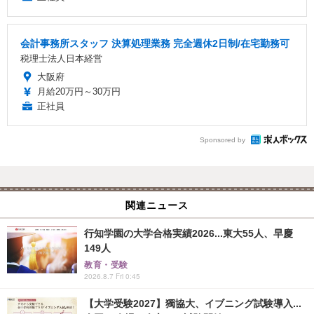
会計事務所スタッフ 決算処理業務 完全週休2日制/在宅勤務可
税理士法人日本経営
大阪府
月給20万円～30万円
正社員
Sponsored by
関連ニュース
行知学園の大学合格実績2026...東大55人、早慶
149人
教育・受験
2026.8.7 Fri 0:45
【大学受験2027】獨協大、イブニング試験導入...