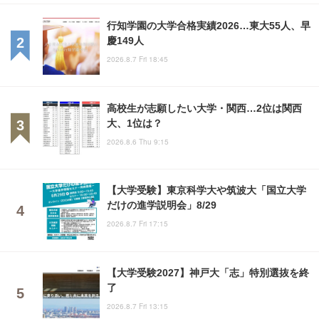
行知学園の大学合格実績2026…東大55人、早
慶149人
2026.8.7 Fri 18:45
高校生が志願したい大学・関西…2位は関西
大、1位は？
2026.8.6 Thu 9:15
【大学受験】東京科学大や筑波大「国立大学
だけの進学説明会」8/29
2026.8.7 Fri 17:15
【大学受験2027】神戸大「志」特別選抜を終
了
2026.8.7 Fri 13:15