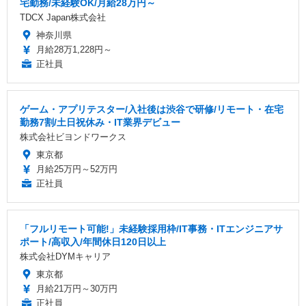
宅勤務/未経験OK/月給28万円～
TDCX Japan株式会社
神奈川県
月給28万1,228円～
正社員
ゲーム・アプリテスター/入社後は渋谷で研修/リモート・在宅
勤務7割/土日祝休み・IT業界デビュー
株式会社ビヨンドワークス
東京都
月給25万円～52万円
正社員
「フルリモート可能!」未経験採用枠/IT事務・ITエンジニアサ
ポート/高収入/年間休日120日以上
株式会社DYMキャリア
東京都
月給21万円～30万円
正社員