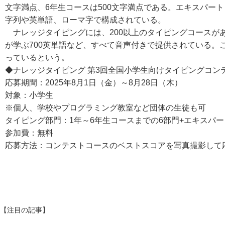
文字満点、6年生コースは500文字満点である。エキスパートコ
字列や英単語、ローマ字で構成されている。
ナレッジタイピングには、200以上のタイピングコースが
が学ぶ700英単語など、すべて音声付きで提供されている。
っているという。
◆ナレッジタイピング 第3回全国小学生向けタイピングコン
応募期間：2025年8月1日（金）～8月28日（木）
対象：小学生
※個人、学校やプログラミング教室など団体の生徒も可
タイピング部門：1年～6年生コースまでの6部門+エキスパ
参加費：無料
応募方法：コンテストコースのベストスコアを写真撮影して
【注目の記事】