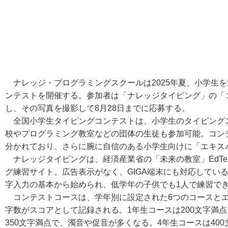
ナレッジ・プログラミングスクールは2025年夏、小学生を
ンテストを開催する。参加者は「ナレッジタイピング」の「
し、その写真を撮影して8月28日までに応募する。
全国小学生タイピングコンテストは、小学生のタイピング
校やプログラミング教室などの団体の生徒も参加可能。コンテ
分かれており、さらに腕に自信のある小学生向けに「エキス
ナレッジタイピングは、経済産業省の「未来の教室」EdTe
グ練習サイト。広告表示がなく、GIGA端末にも対応してい
字入力の基本から始められ、低学年の子供でも1人で練習で
コンテストコースは、学年別に設定された6つのコースとエ
字数がスコアとして記録される。1年生コースは200文字満点
350文字満点で、濁音や促音が多くなる。4年生コースは400