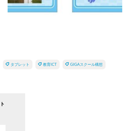
タブレット
教育ICT
GIGAスクール構想
ト