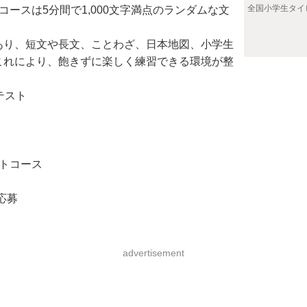
全国小学生タイ
ースは5分間で1,000文字満点のランダムな文
あり、短文や長文、ことわざ、日本地図、小学生
これにより、飽きずに楽しく練習できる環境が整
テスト
ートコース
応募
advertisement