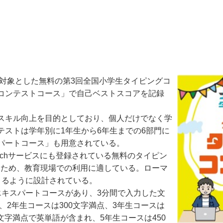
対象とした無料の第3回全国小学生タイピングコ
コンテストコース」で自己ベストスコアを記録
スキル向上を目的としており、個人だけでなく学
ストは学年別に1年生から6年生までの6部門に
パートコース」も用意されている。
chサービスにも登録されている無料のタイピン
るため、教育現場での利用に適している。ローマ
きるように設計されている。
キスパートコースがあり、3分間で入力した文
、2年生コースは300文字満点、3年生コースは
文字満点で英単語が含まれ、5年生コースは450