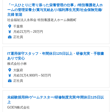
「一人ひとりに寄り添った栄養管理の仕事」/特別養護老人ホ
ームの管理栄養士/賞与支給あり/福利厚生充実/社会保険完備/
主婦 歓迎
社会福祉法人永和会 特別養護老人ホーム御殿町
千葉県
月給21万円～29万円
正社員
IT運用保守スタッフ・年間休日125日以上・研修充実・手順書
ありで安心
株式会社小林
大阪府
月給31万4,900円～50万円
正社員
未経験採用枠/ゲームテスター/研修制度充実/年間休日125日以
上
GOEN株式会社