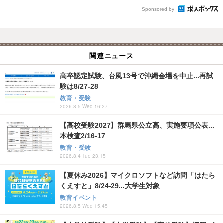
Sponsored by
関連ニュース
高卒認定試験、台風13号で沖縄会場を中止...再試
験は8/27-28
教育・受験
2026.8.5 Wed 16:27
【高校受験2027】群馬県公立高、実施要項公表...
本検査2/16-17
教育・受験
2026.8.4 Tue 23:15
【夏休み2026】マイクロソフトなど訪問「はたら
くえすと」8/24-29...大学生対象
教育イベント
2026.8.5 Wed 15:45