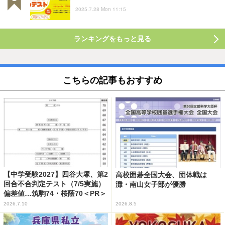
2025.7.28 Mon 11:15
ランキングをもっと見る
こちらの記事もおすすめ
【中学受験2027】四谷大塚、第2
高校囲碁全国大会、団体戦は
回合不合判定テスト（7/5実施）
灘・南山女子部が優勝
偏差値…筑駒74・桜蔭70＜PR＞
2026.7.10
2026.8.5