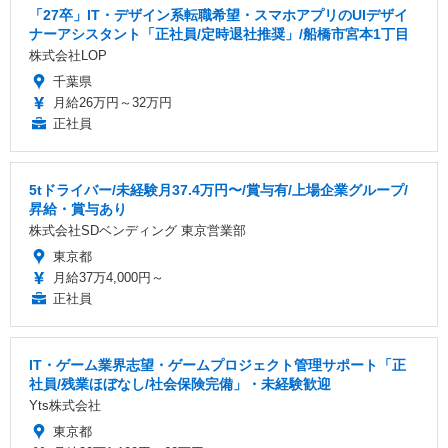
「27卒」IT・デザイン系転職希望・スマホアプリのUIデザイ
ナーアシスタント「正社員/定時退社推奨」/船橋市宮本1丁目
株式会社LOP
千葉県
月給26万円～32万円
正社員
5tドライバー/未経験月37.4万円〜/賞与有/上場企業グループ/
昇給・賞与あり
株式会社SDベンディング 東京営業部
東京都
月給37万4,000円～
正社員
IT・ゲーム業界志望・ゲームプロジェクト管理サポート「正
社員/残業ほぼなし/社会保険完備」・未経験歓迎
Yts株式会社
東京都