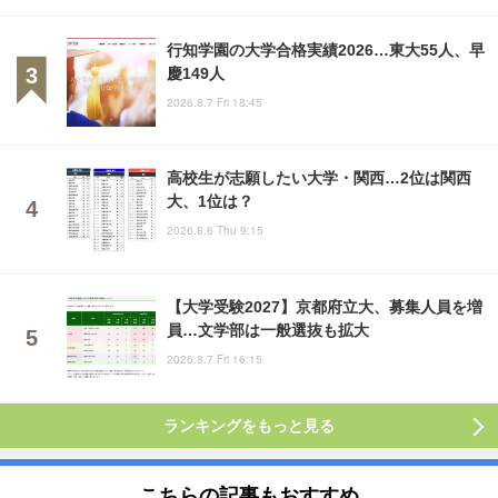
行知学園の大学合格実績2026…東大55人、早
慶149人
2026.8.7 Fri 18:45
高校生が志願したい大学・関西…2位は関西
大、1位は？
2026.8.6 Thu 9:15
【大学受験2027】京都府立大、募集人員を増
員…文学部は一般選抜も拡大
2026.8.7 Fri 16:15
ランキングをもっと見る
こちらの記事もおすすめ