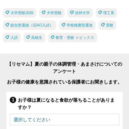
大学受験2026
大学受験
信州大学
理工系
総合型選抜（旧AO入試）
学校推薦型選抜
受験
入試
高校生
教育・受験 トピックス
【リセマム】夏の親子の体調管理・あまさけについての
アンケート
お子様の健康を意識されている保護者にお聞きします。
お子様は夏になると食欲が落ちることがありま
すか？