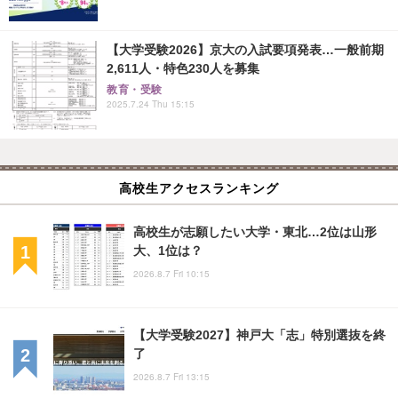
【大学受験2026】京大の入試要項発表…一般前期
2,611人・特色230人を募集
教育・受験
2025.7.24 Thu 15:15
高校生アクセスランキング
高校生が志願したい大学・東北…2位は山形
大、1位は？
2026.8.7 Fri 10:15
【大学受験2027】神戸大「志」特別選抜を終
了
2026.8.7 Fri 13:15