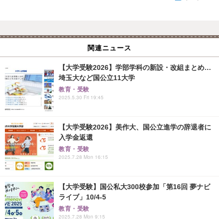
関連ニュース
【大学受験2026】学部学科の新設・改組まとめ…
埼玉大など国公立11大学
教育・受験
2025.5.30 Fri 19:45
【大学受験2026】美作大、国公立進学の辞退者に
入学金返還
教育・受験
2025.7.28 Mon 16:15
【大学受験】国公私大300校参加「第16回 夢ナビ
ライブ」10/4-5
教育・受験
2025.7.28 Mon 9:15