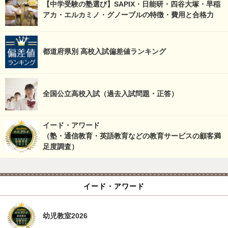
【中学受験の塾選び】SAPIX・日能研・四谷大塚・早稲
アカ・エルカミノ・グノーブルの特徴・費用と合格力
都道府県別 高校入試偏差値ランキング
全国公立高校入試（過去入試問題・正答）
イード・アワード
（塾・通信教育・英語教育などの教育サービスの顧客満
足度調査）
イード・アワード
幼児教室2026