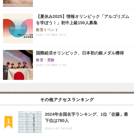
【夏休み2025】情報オリンピック「アルゴリズム
を学ぼう！」初中上級150人募集
教育イベント
2025.7.30 Wed 19:15
国際経済オリンピック、日本初の銀メダル獲得
教育・受験
2025.7.30 Wed 11:45
その他アクセスランキング
2024年全国名字ランキング、1位「佐藤」最
下位は780人
2024.4.30 Tue 9:45