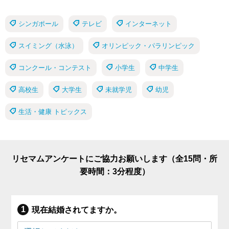
シンガポール
テレビ
インターネット
スイミング（水泳）
オリンピック・パラリンピック
コンクール・コンテスト
小学生
中学生
高校生
大学生
未就学児
幼児
生活・健康 トピックス
リセマムアンケートにご協力お願いします（全15問・所
要時間：3分程度）
現在結婚されてますか。