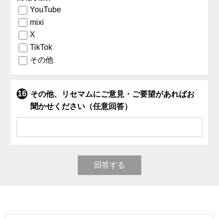
YouTube
mixi
X
TikTok
その他
その他、リセマムにご意見・ご要望があればお
聞かせください（任意回答）
回答する