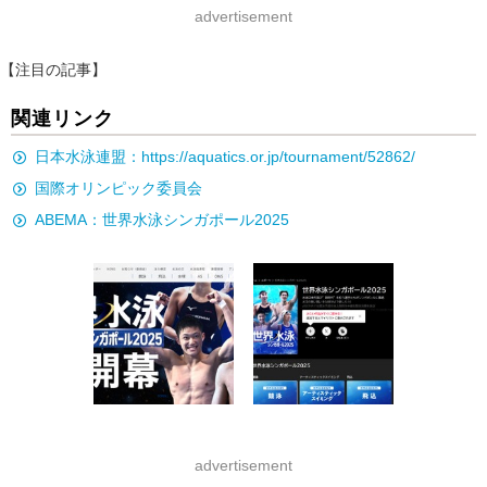
advertisement
【注目の記事】
関連リンク
日本水泳連盟：https://aquatics.or.jp/tournament/52862/
国際オリンピック委員会
ABEMA：世界水泳シンガポール2025
advertisement