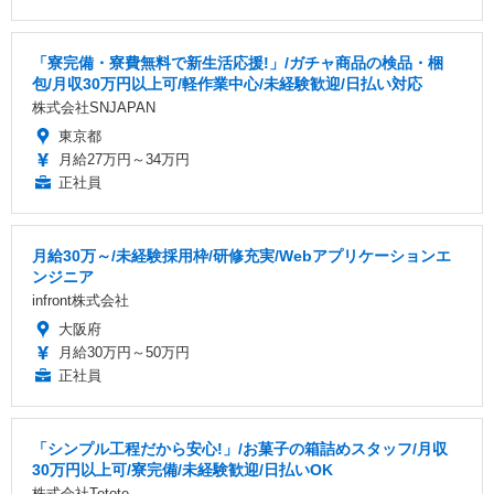
「寮完備・寮費無料で新生活応援!」/ガチャ商品の検品・梱
包/月収30万円以上可/軽作業中心/未経験歓迎/日払い対応
株式会社SNJAPAN
東京都
月給27万円～34万円
正社員
月給30万～/未経験採用枠/研修充実/Webアプリケーションエ
ンジニア
infront株式会社
大阪府
月給30万円～50万円
正社員
「シンプル工程だから安心!」/お菓子の箱詰めスタッフ/月収
30万円以上可/寮完備/未経験歓迎/日払いOK
株式会社Tetote