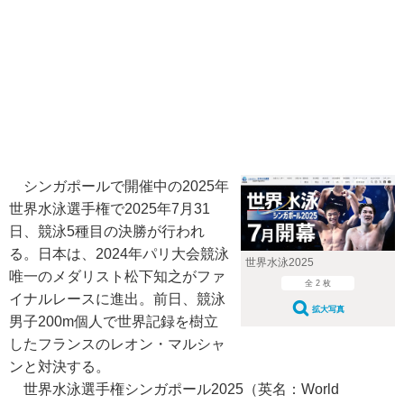
シンガポールで開催中の2025年
世界水泳選手権で2025年7月31
日、競泳5種目の決勝が行われ
る。日本は、2024年パリ大会競泳
世界水泳2025
唯一のメダリスト松下知之がファ
全 2 枚
イナルレースに進出。前日、競泳
拡大写真
男子200m個人で世界記録を樹立
したフランスのレオン・マルシャ
ンと対決する。
世界水泳選手権シンガポール2025（英名：World