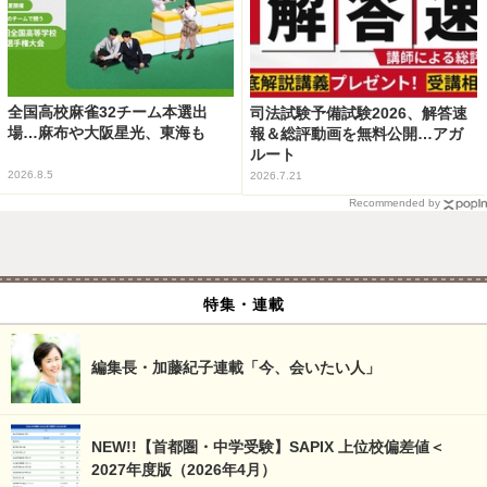
全国高校麻雀32チーム本選出
司法試験予備試験2026、解答速
場…麻布や大阪星光、東海も
報＆総評動画を無料公開…アガ
ルート
2026.8.5
2026.7.21
Recommended by
特集・連載
編集長・加藤紀子連載「今、会いたい人」
NEW!!【首都圏・中学受験】SAPIX 上位校偏差値＜
2027年度版（2026年4月）