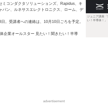
コンダクタソリューションズ、Rapidus、キ
ャパン、ルネサスエレクトロニクス、ローム、デ
ジュニア講座「S
い！半導体！」
日。受講者への連絡は、10月10日ごろを予定。
×半導体企業オールスター 見たい！聞きたい！半導
advertisement