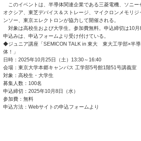
このイベントは、半導体関連企業である三菱電機、ソニーセミ
オクシア、東芝デバイス＆ストレージ、マイクロンメモリジ
ンソー、東京エレクトロンが協力して開催される。
対象は高校生および大学生。参加費無料。申込締切は10月8
申込みは、申込フォームより受け付けている。
◆ジュニア講座「SEMICON TALK in 東大 東大工学部
体！」
日時：2025年10月25日（土）13:30～16:40
会場：東京大学本郷キャンパス 工学部5号館1階51号講義室
対象：高校生・大学生
募集人数：100名
申込締切：2025年10月8日（水）
参加費：無料
申込方法：Webサイトの申込フォームより