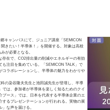
郷キャンパスにて、ジュニア講座「SEMICON
たい！聞きたい！半導体！」を開催する。対象は高校
込みが必要となる。
な存在で、CO2排出量の削減やエネルギーの有効
注目を集めている。「SEMICON TALK」で
がコラボレーションし、半導体の魅力をわかりや
科の染谷隆夫先生と池田誠先生が登壇し、半導
」では、参加者が半導体を楽しく知るためのクイ
介ブース」では、日本を代表する半導体企業のエ
介するプレゼンテーションが行われる。実物の展
ル」な声を届ける。