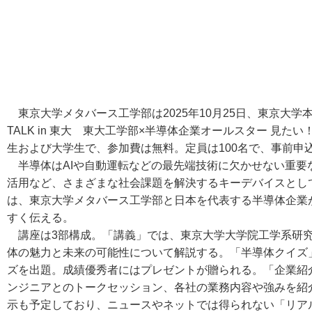
東京大学メタバース工学部は2025年10月25日、東京大学本
TALK in 東大 東大工学部×半導体企業オールスター 見
生および大学生で、参加費は無料。定員は100名で、事前申
半導体はAIや自動運転などの最先端技術に欠かせない重要
活用など、さまざまな社会課題を解決するキーデバイスとしても
は、東京大学メタバース工学部と日本を代表する半導体企業
すく伝える。
講座は3部構成。「講義」では、東京大学大学院工学系研究
体の魅力と未来の可能性について解説する。「半導体クイズ
ズを出題。成績優秀者にはプレゼントが贈られる。「企業紹
ンジニアとのトークセッション、各社の業務内容や強みを紹
示も予定しており、ニュースやネットでは得られない「リア