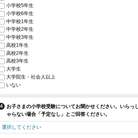
小学校5年生
小学校6年生
中学校1年生
中学校2年生
中学校3年生
高校1年生
高校2年生
高校3年生
大学生
大学院生・社会人以上
いない
お子さまの小学校受験についてお聞かせください。いらっ
ゃらない場合「予定なし」とご回答ください。