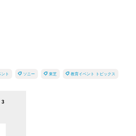
ベント
ソニー
東芝
教育イベント トピックス
3