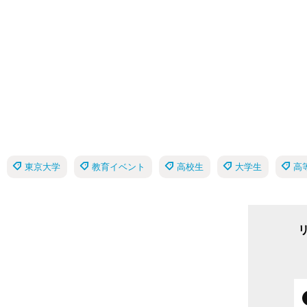
東京大学
教育イベント
高校生
大学生
高