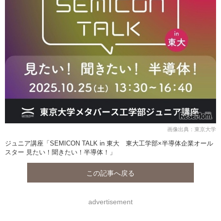
画像出典：東京大学
ジュニア講座「SEMICON TALK in 東大 東大工学部×半導体企業オール
スター 見たい！聞きたい！半導体！」
この記事へ戻る
advertisement