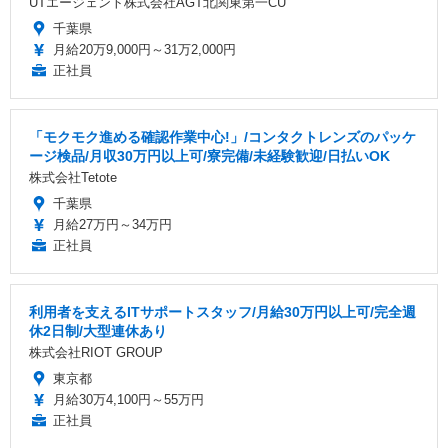
UTエージェント株式会社AGT北関東第一CU
千葉県
月給20万9,000円～31万2,000円
正社員
「モクモク進める確認作業中心!」/コンタクトレンズのパッケ
ージ検品/月収30万円以上可/寮完備/未経験歓迎/日払いOK
株式会社Tetote
千葉県
月給27万円～34万円
正社員
利用者を支えるITサポートスタッフ/月給30万円以上可/完全週
休2日制/大型連休あり
株式会社RIOT GROUP
東京都
月給30万4,100円～55万円
正社員