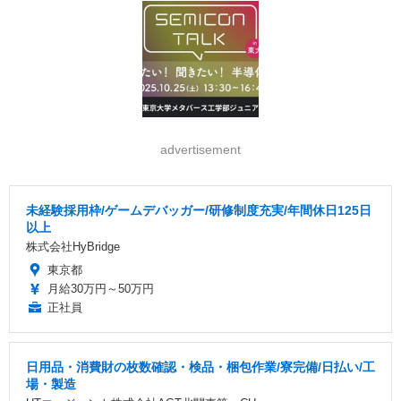
advertisement
未経験採用枠/ゲームデバッガー/研修制度充実/年間休日125日
以上
株式会社HyBridge
東京都
月給30万円～50万円
正社員
日用品・消費財の枚数確認・検品・梱包作業/寮完備/日払い/工
場・製造