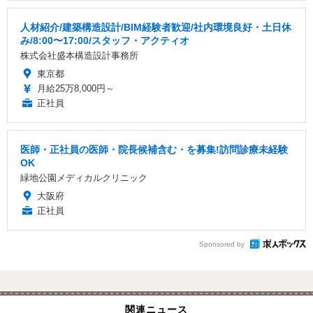
人材紹介/建築構造設計/BIM経験者歓迎/社内環境良好・土日休
み/8:00〜17:00/スタッフ・アクティオ
株式会社盛本構造設計事務所
東京都
月給25万8,000円～
正社員
医師・正社員の医師・院長候補含む・を募集!訪問診療未経験
OK
緑地公園メディカルクリニック
大阪府
正社員
Sponsored by
関連ニュース