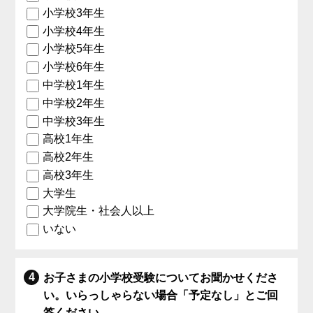
小学校3年生
小学校4年生
小学校5年生
小学校6年生
中学校1年生
中学校2年生
中学校3年生
高校1年生
高校2年生
高校3年生
大学生
大学院生・社会人以上
いない
お子さまの小学校受験についてお聞かせくださ
い。いらっしゃらない場合「予定なし」とご回
答ください。