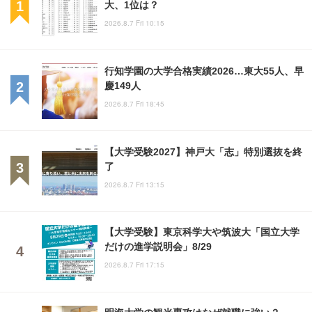
大、1位は？
2026.8.7 Fri 10:15
行知学園の大学合格実績2026…東大55人、早
慶149人
2026.8.7 Fri 18:45
【大学受験2027】神戸大「志」特別選抜を終
了
2026.8.7 Fri 13:15
【大学受験】東京科学大や筑波大「国立大学
だけの進学説明会」8/29
2026.8.7 Fri 17:15