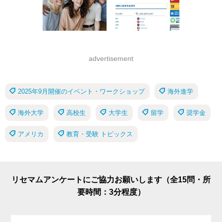
advertisement
2025年9月開催のイベント・ワークショップ
海外進学
海外大学
高校生
大学生
留学
奨学金
アメリカ
教育・受験 トピックス
リセマムアンケートにご協力お願いします（全15問・所
要時間：3分程度）