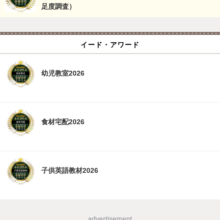
足度調査）
イード・アワード
幼児教室2026
食材宅配2026
子供英語教材2026
advertisement