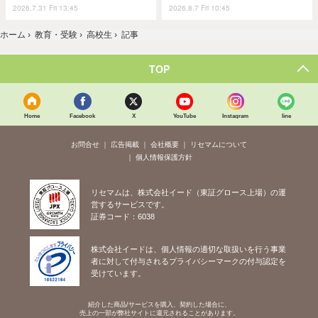
2026.7.31 Fri 13:45
2026.8.7 Fri 10:45
ホーム
›
教育・受験
›
高校生
›
記事
TOP
Home
Facebook
X
YouTube
Instagram
line
お問合せ
広告掲載
会社概要
リセマムについて
個人情報保護方針
リセマムは、株式会社イード（東証グロース上場）の運
営するサービスです。
証券コード：6038
株式会社イードは、個人情報の適切な取扱いを行う事業
者に対して付与されるプライバシーマークの付与認定を
受けています。
紹介した商品/サービスを購入、契約した場合に、
売上の一部が弊社サイトに還元されることがあります。