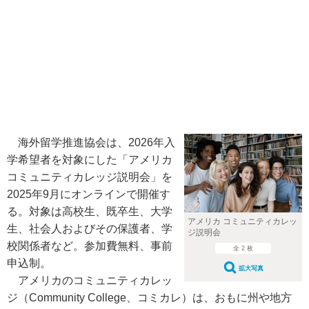
海外留学推進協会は、2026年入
学希望者を対象にした「アメリカ
コミュニティカレッジ説明会」を
2025年9月にオンラインで開催す
る。対象は高校生、既卒生、大学
アメリカ コミュニティカレッ
生、社会人およびその保護者、学
ジ説明会
校関係者など。参加費無料、事前
全 2 枚
申込制。
拡大写真
アメリカのコミュニティカレッ
ジ（Community College、コミカレ）は、おもに州や地方