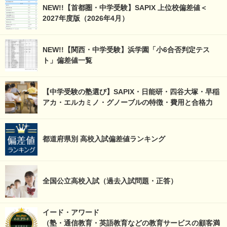
NEW!!【首都圏・中学受験】SAPIX 上位校偏差値＜
2027年度版（2026年4月）
NEW!!【関西・中学受験】浜学園「小6合否判定テス
ト」偏差値一覧
【中学受験の塾選び】SAPIX・日能研・四谷大塚・早稲
アカ・エルカミノ・グノーブルの特徴・費用と合格力
都道府県別 高校入試偏差値ランキング
全国公立高校入試（過去入試問題・正答）
イード・アワード
（塾・通信教育・英語教育などの教育サービスの顧客満