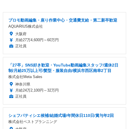
プロモ動画編集・座り作業中心・交通費支給・第二新卒歓迎
AQUARIUS株式会社
大阪府
月給27万4,600円～60万円
正社員
「27卒」SNS好き歓迎・YouTube動画編集スタッフ/週休2日
制/月給25万以上可/髪型・服装自由/横浜市西区南幸2丁目
株式会社Meta Sales
神奈川県
月給24万2,100円～32万円
正社員
シェフパティシエ候補/結婚式場/年間休日110日/賞与年2回
株式会社ベストプランニング