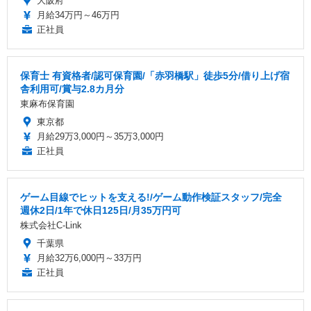
大阪府
月給34万円～46万円
正社員
保育士 有資格者/認可保育園/「赤羽橋駅」徒歩5分/借り上げ宿
舎利用可/賞与2.8カ月分
東麻布保育園
東京都
月給29万3,000円～35万3,000円
正社員
ゲーム目線でヒットを支える!/ゲーム動作検証スタッフ/完全
週休2日/1年で休日125日/月35万円可
株式会社C-Link
千葉県
月給32万6,000円～33万円
正社員