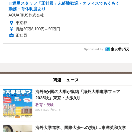
IT運用スタッフ「正社員」未経験歓迎・オフィスでもくもく
勤務・育休制度あり
AQUARIUS株式会社
東京都
月給30万8,100円～50万円
正社員
Sponsored by
関連ニュース
海外9か国の大学が集結「海外大学進学フェア
2025秋」東京・大阪9月
教育・受験
2025.8.22 Fri 9:15
海外大学進学、国際大会への挑戦…東洋英和女学