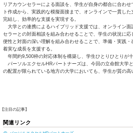
リアカウンセラーによる面談を、学生が自身の都合に合わせ
ト作成から、実践的な模擬面接まで、オンラインで一貫した
完結し、効率的な支援を実現する。
大学との連携によるハイブリッド支援では、オンライン面
セラーとの対面相談を組み合わせることで、学生の状況に応
便性と対面の深い理解を組み合わせることで、準備・実践・
着実な成長を支援する。
年間約9,500枠の対応体制を構築し、学生ひとりひとり
パーソルエクセルHRパートナーズは、今回の立命館大学と
の配置が限られている地方の大学においても、学生が質の高
【注目の記事】
関連リンク