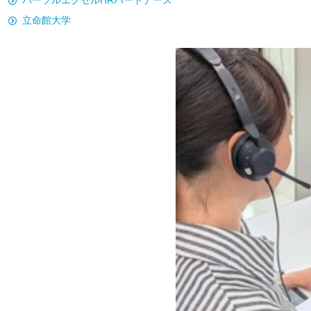
パーソルエクセルHRパートナーズ
立命館大学