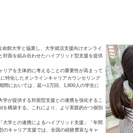
、立命館大学と協業し、大学就活支援向けオンライ
と対面を組み合わせたハイブリッド型支援を提供
ャリアを主体的に考えることの重要性が高まって
生に特化したオンラインキャリアカウンセリング
の期間においては、延べ1万回、1,800人の学生に
大学が提供する対面型支援との連携を強化するこ
制を構築する。これにより、より実践的かつ個別
「大学との連携によるハイブリッド支援」「年間
結型のキャリア支援では、全国の経験豊富なキャ