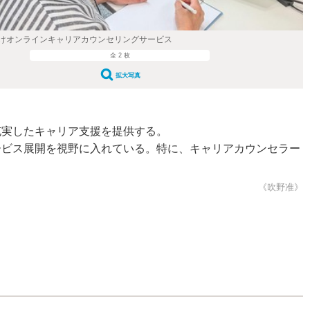
けオンラインキャリアカウンセリングサービス
全 2 枚
拡大写真
充実したキャリア支援を提供する。
ビス展開を視野に入れている。特に、キャリアカウンセラー
《吹野准》