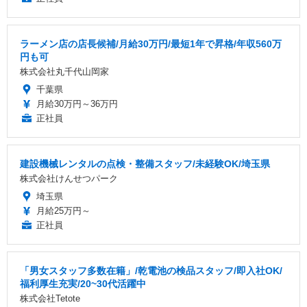
ラーメン店の店長候補/月給30万円/最短1年で昇格/年収560万
円も可
株式会社丸千代山岡家
千葉県
月給30万円～36万円
正社員
建設機械レンタルの点検・整備スタッフ/未経験OK/埼玉県
株式会社けんせつパーク
埼玉県
月給25万円～
正社員
「男女スタッフ多数在籍」/乾電池の検品スタッフ/即入社OK/
福利厚生充実/20~30代活躍中
株式会社Tetote