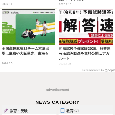
2026.8.6
2026.7.16
全国高校麻雀32チーム本選出
司法試験予備試験2026、解答速
場…麻布や大阪星光、東海も
報＆総評動画を無料公開…アガ
ルート
2026.8.5
2026.7.21
Recommended by
advertisement
NEWS CATEGORY
教育・受験
教育ICT