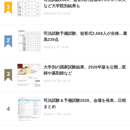
など大学院別結果も
2026.8.6 Thu 18:45
司法試験予備試験、短答式2,668人が合格…最
高239点
2026.8.7 Fri 13:45
大学別の国家試験結果、2026年版を公開…医
師や薬剤師など
2026.4.9 Thu 16:15
司法試験＆予備試験2026、会場を発表…日程
まとめ
2026.5.7 Thu 12:35