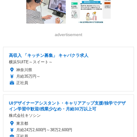
advertisement
高収入 「キッチン募集」 キャバクラ求人
横浜SUITE～スイート～
神奈川県
月給35万円～
正社員
UIデザイナーアシスタント・キャリアアップ支援/独学でデザ
イン学習中歓迎/残業少なめ・月給30万以上可
株式会社キソシン
東京都
月給24万2,600円～38万2,600円
正社員