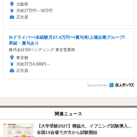
大阪府
月給27万円～34万円
正社員
5tドライバー/未経験月37.4万円〜/賞与有/上場企業グループ/
昇給・賞与あり
株式会社SDベンディング 東京営業部
東京都
月給37万4,000円～
正社員
Sponsored by
関連ニュース
【大学受験2027】獨協大、イブニング試験導入...
全国13会場で夕方から試験開始