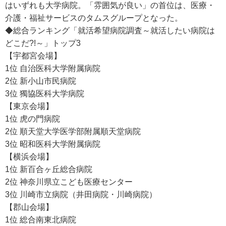
はいずれも大学病院。「雰囲気が良い」の首位は、医療・
介護・福祉サービスのタムスグループとなった。
◆総合ランキング「就活希望病院調査～就活したい病院は
どこだ?!～」トップ3
【宇都宮会場】
1位 自治医科大学附属病院
2位 新小山市民病院
3位 獨協医科大学病院
【東京会場】
1位 虎の門病院
2位 順天堂大学医学部附属順天堂病院
3位 昭和医科大学附属病院
【横浜会場】
1位 新百合ヶ丘総合病院
2位 神奈川県立こども医療センター
3位 川崎市立病院（井田病院・川崎病院）
【郡山会場】
1位 総合南東北病院