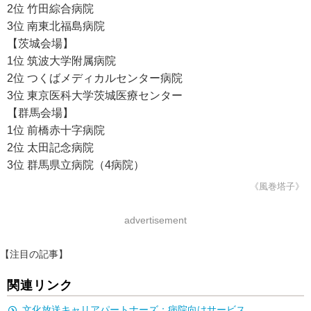
2位 竹田綜合病院
3位 南東北福島病院
【茨城会場】
1位 筑波大学附属病院
2位 つくばメディカルセンター病院
3位 東京医科大学茨城医療センター
【群馬会場】
1位 前橋赤十字病院
2位 太田記念病院
3位 群馬県立病院（4病院）
《風巻塔子》
advertisement
【注目の記事】
関連リンク
文化放送キャリアパートナーズ：病院向けサービス