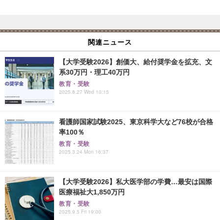
関連ニュース
【大学受験2026】創価大、給付奨学金を拡充、文
系30万円・理工40万円
教育・受験
2025.8.27 Wed 10:15
看護師国家試験2025、東京科学大など76校が合格
率100％
教育・受験
2025.3.24 Mon 16:37
【大学受験2026】私大医学部の学費…最安は国際
医療福祉大1,850万円
教育・受験
2025.9.5 Fri 19:00