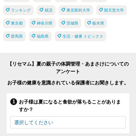
ランキング
就活
東京医科大学
順天堂大学
東京都
神奈川県
茨城県
栃木県
群馬県
福島県
生活・健康 トピックス
【リセマム】夏の親子の体調管理・あまさけについての
アンケート
お子様の健康を意識されている保護者にお聞きします。
お子様は夏になると食欲が落ちることがありま
すか？