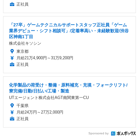
正社員
「27卒」ゲームテクニカルサポートスタッフ正社員「ゲーム
業界デビュー・シフト相談可」/定着率高い・未経験歓迎/渋谷
区神南1丁目
株式会社キソシン
東京都
月給21万4,900円～31万9,200円
正社員
化学製品の荷受け・整備・原料補充・充填・フォークリフト/
寮完備/日勤/日払い/工場・製造
UTエージェント株式会社AGT南関東第一CU
千葉県
月給24万円～27万2,000円
正社員
Sponsored by