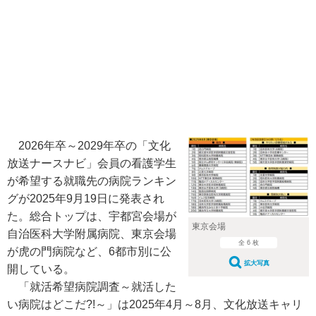
2026年卒～2029年卒の「文化
放送ナースナビ」会員の看護学生
が希望する就職先の病院ランキン
グが2025年9月19日に発表され
た。総合トップは、宇都宮会場が
東京会場
自治医科大学附属病院、東京会場
全 6 枚
が虎の門病院など、6都市別に公
拡大写真
開している。
「就活希望病院調査～就活した
い病院はどこだ?!～」は2025年4月～8月、文化放送キャリ