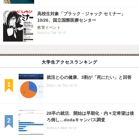
高校生対象「ブラック・ジャック セミナー」
10/26、国立国際医療センター
教育イベント
2025.9.2 Tue 16:15
大学生アクセスランキング
就活と心の健康、3割が「死にたい」と回答
2025.1.30 Thu 10:15
28卒の就活、開始は早期化・内々定希望は後
ろ倒し…dodaキャンパス調査
2026.8.5 Wed 10:15