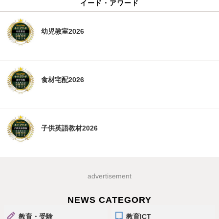
イード・アワード
幼児教室2026
食材宅配2026
子供英語教材2026
advertisement
NEWS CATEGORY
教育・受験
教育ICT