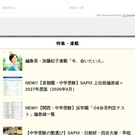
2026.8.5
2026.7.29
Recommended by
特集・連載
編集長・加藤紀子連載「今、会いたい人」
NEW!!【首都圏・中学受験】SAPIX 上位校偏差値＜
2027年度版（2026年4月）
NEW!!【関西・中学受験】浜学園「小6合否判定テス
ト」偏差値一覧
【中学受験の塾選び】SAPIX・日能研・四谷大塚・早稲