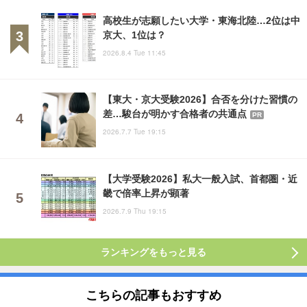
高校生が志願したい大学・東海北陸…2位は中
京大、1位は？
2026.8.4 Tue 11:45
【東大・京大受験2026】合否を分けた習慣の
差…駿台が明かす合格者の共通点
PR
2026.7.7 Tue 19:15
【大学受験2026】私大一般入試、首都圏・近
畿で倍率上昇が顕著
2026.7.9 Thu 19:15
ランキングをもっと見る
こちらの記事もおすすめ