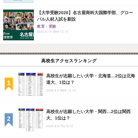
【大学受験2026】名古屋商科大国際学部、グロー
バル人材入試を新設
教育・受験
2025.9.10 Wed 12:15
高校生アクセスランキング
高校生が志願したい大学・北海道…2位は北海
道大、1位は？
2026.8.5 Wed 12:15
高校生が志願したい大学・関西…2位は関西
大、1位は？
2026.8.6 Thu 9:15