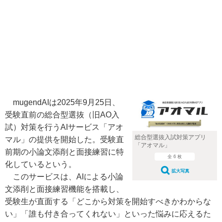
mugendAIは2025年9月25日、
受験直前の総合型選抜（旧AO入
試）対策を行うAIサービス「アオ
総合型選抜入試対策アプリ
マル」の提供を開始した。受験直
「アオマル」
前期の小論文添削と面接練習に特
全 6 枚
化しているという。
拡大写真
このサービスは、AIによる小論
文添削と面接練習機能を搭載し、
受験生が直面する「どこから対策を開始すべきかわからな
い」「誰も付き合ってくれない」といった悩みに応えるた