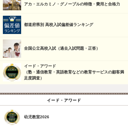
アカ・エルカミノ・グノーブルの特徴・費用と合格力
都道府県別 高校入試偏差値ランキング
全国公立高校入試（過去入試問題・正答）
イード・アワード
（塾・通信教育・英語教育などの教育サービスの顧客満
足度調査）
イード・アワード
幼児教室2026