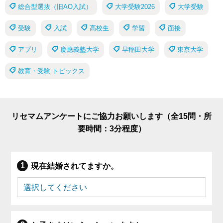
総合型選抜（旧AO入試）
大学受験2026
大学受験
受験
入試
高校生
学習
面接
アプリ
慶應義塾大学
早稲田大学
東京大学
教育・受験 トピックス
リセマムアンケートにご協力お願いします（全15問・所
要時間：3分程度）
現在結婚されてますか。