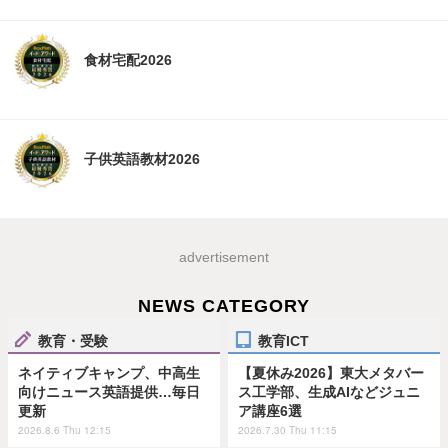
食材宅配2026
子供英語教材2026
advertisement
NEWS CATEGORY
教育・受験
教育ICT
ネイティブキャンプ、中高生
【夏休み2026】東大メタバー
向けニュース英語提供…毎日
ス工学部、生成AIなどジュニ
更新
ア講座6選
2026.8.6 Thu 12:15
2026.7.30 Thu 11:15