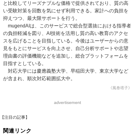
と比較してリーズナブルな価格で提供されており、質の高
い受験対策を回数を気にせず利用できる。家計への負担を
抑えつつ、最大限サポートを行う。
mugendAIは、このサービスで総合型選抜における指導者
の負担軽減を図り、AI技術を活用し質の高い教育のアクセ
スを広げることを目指している。今後はユーザーからの意
見をもとにサービスを向上させ、自己分析サポートや志望
理由書の評価機能などを追加し、総合プラットフォームを
目指すとしている。
対応大学には慶應義塾大学、早稲田大学、東京大学など
が含まれ、順次対応範囲拡大中。
《風巻塔子》
advertisement
【注目の記事】
関連リンク