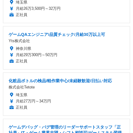
埼玉県
月給26万3,500円～32万円
正社員
ゲームQAエンジニア/品質チェック/月給30万以上可
Yts株式会社
神奈川県
月給29万300円～50万円
正社員
化粧品ボトルの検品/軽作業中心/未経験歓迎/日払い対応
株式会社Tetote
埼玉県
月給27万円～34万円
正社員
ゲームデバッグ・バグ管理のリーダーサポートスタッフ「正
社員」IT・ゲーム業界志望・シフト相談可/ゲームスキル習得