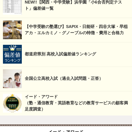
NEW!!【関西・中学受験】浜学園「小6合否判定テス
ト」偏差値一覧
【中学受験の塾選び】SAPIX・日能研・四谷大塚・早稲
アカ・エルカミノ・グノーブルの特徴・費用と合格力
都道府県別 高校入試偏差値ランキング
全国公立高校入試（過去入試問題・正答）
イード・アワード
（塾・通信教育・英語教育などの教育サービスの顧客満
足度調査）
イード・アワード