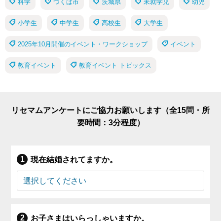
科学
つくば市
茨城県
未就学児
幼児
小学生
中学生
高校生
大学生
2025年10月開催のイベント・ワークショップ
イベント
教育イベント
教育イベント トピックス
リセマムアンケートにご協力お願いします（全15問・所
要時間：3分程度）
現在結婚されてますか。
お子さまはいらっしゃいますか。