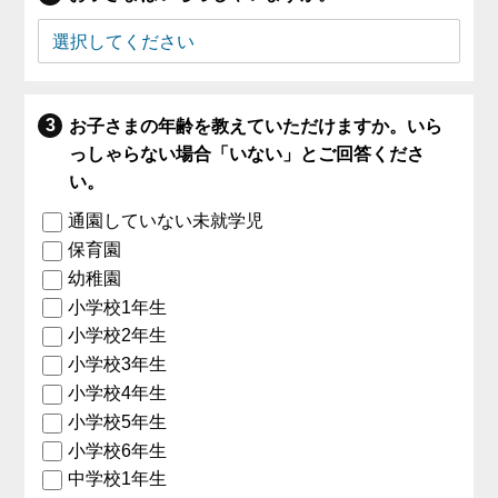
お子さまの年齢を教えていただけますか。いら
っしゃらない場合「いない」とご回答くださ
い。
通園していない未就学児
保育園
幼稚園
小学校1年生
小学校2年生
小学校3年生
小学校4年生
小学校5年生
小学校6年生
中学校1年生