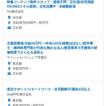
映像コンテンツ制作スタッフ・資格不問「正社員/在宅相談
OK/SNSスキル習得」女性活躍中・未経験歓迎
Yts株式会社
埼玉県
月給30万8,600円～60万円
正社員
児童指導員/月給28万円～/年休125日/残業ほぼなし/医学博
士・精神科専門医が代表を務める法人/教育業界大手開発の研
修制度でさらなる成長も
マイシェルパジュニア常盤台
東京都
月給28万円～
正社員
査定サポート/リモートワーク・在宅勤務可/週休2日以上
UcarPAC株式会社
東京都
年収350万円～600万円