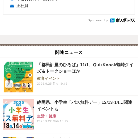
正社員
Sponsored by
関連ニュース
「都民計量のひろば」11/1、QuizKnock鶴崎クイ
ズ＆トークショーほか
教育イベント
2025.9.25 Thu 19:15
静岡県、小学生「バス無料デ―」12/13-14…関連
イベントも
生活・健康
2025.9.22 Mon 15:15