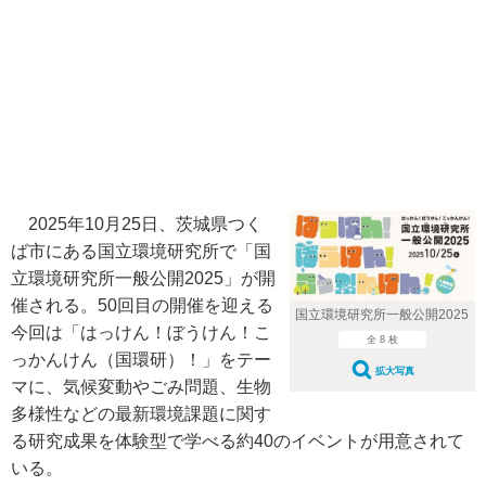
2025年10月25日、茨城県つく
ば市にある国立環境研究所で「国
立環境研究所一般公開2025」が開
催される。50回目の開催を迎える
国立環境研究所一般公開2025
今回は「はっけん！ぼうけん！こ
全 8 枚
っかんけん（国環研）！」をテー
拡大写真
マに、気候変動やごみ問題、生物
多様性などの最新環境課題に関す
る研究成果を体験型で学べる約40のイベントが用意されて
いる。