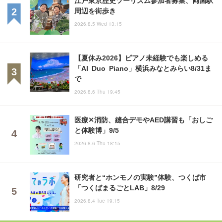
周辺を街歩き
2026.8.5 Wed 13:15
【夏休み2026】ピアノ未経験でも楽しめる
「AI Duo Piano」横浜みなとみらい8/31ま
で
2026.8.6 Thu 19:45
医療✕消防、縫合デモやAED講習も「おしご
と体験博」9/5
2026.8.6 Thu 18:15
研究者と“ホンモノの実験”体験、つくば市
「つくばまるごとLAB」8/29
2026.8.4 Tue 19:15