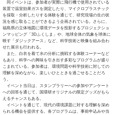
同イベントは、参加者が実際に飛行機で使用されている
装置で温室効果ガスを測定したり、マイクロプラスチック
を採取・分析したりする体験を通じて、研究現場の生の状
況を感じ取ることができるよう企画されている。さらに、
福島県の立体地図に環境データを投影するプロジェクショ
ンマッピング「3Dふくしま」や、地球全体の気象を球体に
映す「ダジックアース」など、科学技術と映像を組み合わ
せた展示も行われる。
また、白衣を着て水の分析に挑戦する体験コーナーなど
もあり、科学への興味を引き出す多彩なプログラムが盛り
こまれている。参加者は、環境問題や科学技術に対しての
理解を深めながら、楽しいひとときを過ごせることだろ
う。
イベント当日は、スタンプラリーへの参加やアンケート
への回答を通じて、国環研オリジナルの限定グッズがもら
えるチャンスもある。
イベントを通じて、現代の環境課題に対する理解を深め
られる機会を提供する。各プログラムは、事前申込みや当