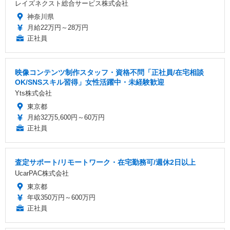
レイズネクスト総合サービス株式会社
神奈川県
月給22万円～28万円
正社員
映像コンテンツ制作スタッフ・資格不問「正社員/在宅相談
OK/SNSスキル習得」女性活躍中・未経験歓迎
Yts株式会社
東京都
月給32万5,600円～60万円
正社員
査定サポート/リモートワーク・在宅勤務可/週休2日以上
UcarPAC株式会社
東京都
年収350万円～600万円
正社員