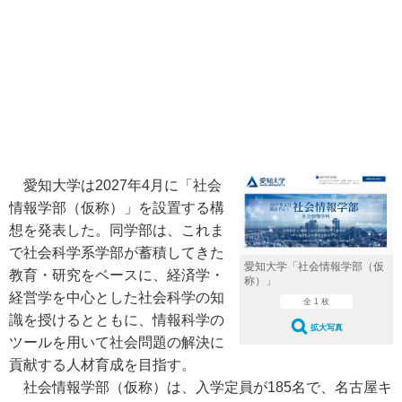
愛知大学は2027年4月に「社会
情報学部（仮称）」を設置する構
想を発表した。同学部は、これま
で社会科学系学部が蓄積してきた
愛知大学「社会情報学部（仮
教育・研究をベースに、経済学・
称）」
経営学を中心とした社会科学の知
全 1 枚
識を授けるとともに、情報科学の
拡大写真
ツールを用いて社会問題の解決に
貢献する人材育成を目指す。
社会情報学部（仮称）は、入学定員が185名で、名古屋キ