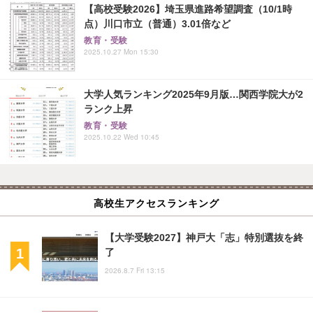
【高校受験2026】埼玉県進路希望調査（10/1時
点）川口市立（普通）3.01倍など
教育・受験
2025.10.27 Mon 15:30
大学人気ランキング2025年9月版…関西学院大が2
ランク上昇
教育・受験
2025.10.22 Wed 10:45
高校生アクセスランキング
【大学受験2027】神戸大「志」特別選抜を終
了
2026.8.7 Fri 13:15