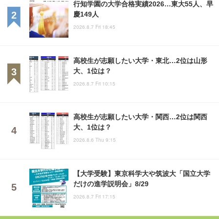
行知学園の大学合格実績2026…東大55人、早
慶149人
2026.8.7 Fri 18:45
高校生が志願したい大学・東北…2位は山形
大、1位は？
2026.8.7 Fri 10:15
高校生が志願したい大学・関西…2位は関西
大、1位は？
2026.8.6 Thu 9:15
【大学受験】東京科学大や筑波大「国立大学
だけの進学説明会」8/29
2026.8.7 Fri 17:15