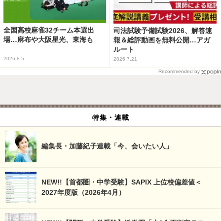
全国高校麻雀32チーム本選出
司法試験予備試験2026、解答速
場…麻布や大阪星光、東海も
報＆総評動画を無料公開…アガ
ルート
2026.8.5
2026.7.21
Recommended by
特集・連載
編集長・加藤紀子連載「今、会いたい人」
NEW!!【首都圏・中学受験】SAPIX 上位校偏差値＜
2027年度版（2026年4月）