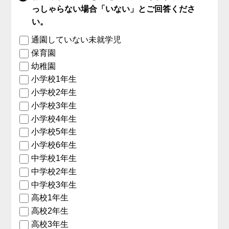
っしゃらない場合「いない」とご回答くださ
い。
通園していない未就学児
保育園
幼稚園
小学校1年生
小学校2年生
小学校3年生
小学校4年生
小学校5年生
小学校6年生
中学校1年生
中学校2年生
中学校3年生
高校1年生
高校2年生
高校3年生