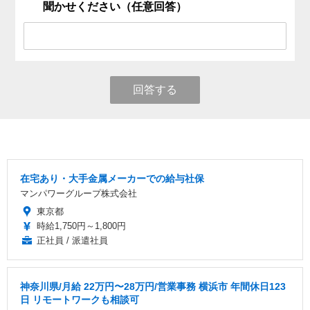
聞かせください（任意回答）
回答する
在宅あり・大手金属メーカーでの給与社保
マンパワーグループ株式会社
東京都
時給1,750円～1,800円
正社員 / 派遣社員
神奈川県/月給 22万円〜28万円/営業事務 横浜市 年間休日123
日 リモートワークも相談可