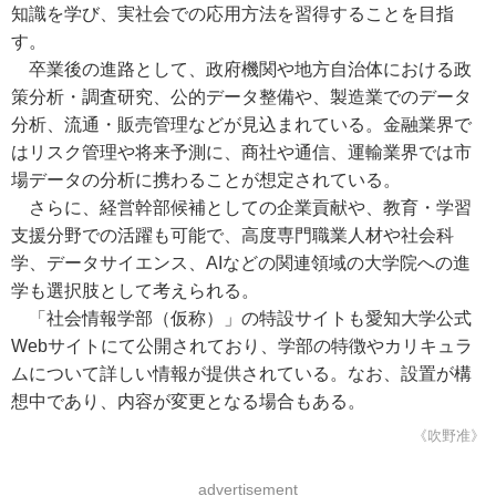
知識を学び、実社会での応用方法を習得することを目指
す。
卒業後の進路として、政府機関や地方自治体における政
策分析・調査研究、公的データ整備や、製造業でのデータ
分析、流通・販売管理などが見込まれている。金融業界で
はリスク管理や将来予測に、商社や通信、運輸業界では市
場データの分析に携わることが想定されている。
さらに、経営幹部候補としての企業貢献や、教育・学習
支援分野での活躍も可能で、高度専門職業人材や社会科
学、データサイエンス、AIなどの関連領域の大学院への進
学も選択肢として考えられる。
「社会情報学部（仮称）」の特設サイトも愛知大学公式
Webサイトにて公開されており、学部の特徴やカリキュラ
ムについて詳しい情報が提供されている。なお、設置が構
想中であり、内容が変更となる場合もある。
《吹野准》
advertisement