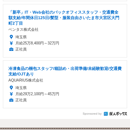
「新卒」IT・Web会社のバックオフィススタッフ・交通費全
額支給/年間休日125日/髪型・服装自由さいたま市大宮区大門
町2丁目
ベンタス株式会社
埼玉県
月給25万8,400円～32万円
正社員
冷凍食品の梱包スタッフ/箱詰め・出荷準備/未経験歓迎/交通費
支給/OJTあり
AQUARIUS株式会社
埼玉県
月給29万2,100円～45万円
正社員
Sponsored by