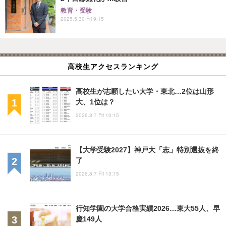
教育・受験
2025.5.30 Fri 9:15
高校生アクセスランキング
高校生が志願したい大学・東北…2位は山形
大、1位は？
2026.8.7 Fri 10:15
【大学受験2027】神戸大「志」特別選抜を終
了
2026.8.7 Fri 13:15
行知学園の大学合格実績2026…東大55人、早
慶149人