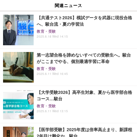
関連ニュース
【共通テスト2026】模試データを武器に現役合格
へ、駿台流・夏の学習法
教育・受験
2025.6.18 Wed 14:15
第一志望合格を諦めないすべての受験生へ。駿台
がここまでやる、個別最適学習に革命
教育・受験
2025.6.11 Wed 16:45
【大学受験2026】高卒生対象、夏から医学部合格
コース…駿台
教育・受験
2025.6.11 Wed 13:15
【医学部受験】2025年度は倍率高止まり、新課程
2年目は難化か…駿台