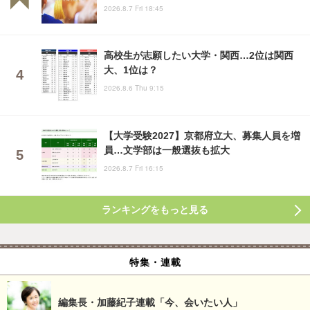
2026.8.7 Fri 18:45
高校生が志願したい大学・関西…2位は関西
大、1位は？
2026.8.6 Thu 9:15
【大学受験2027】京都府立大、募集人員を増
員…文学部は一般選抜も拡大
2026.8.7 Fri 16:15
ランキングをもっと見る
特集・連載
編集長・加藤紀子連載「今、会いたい人」