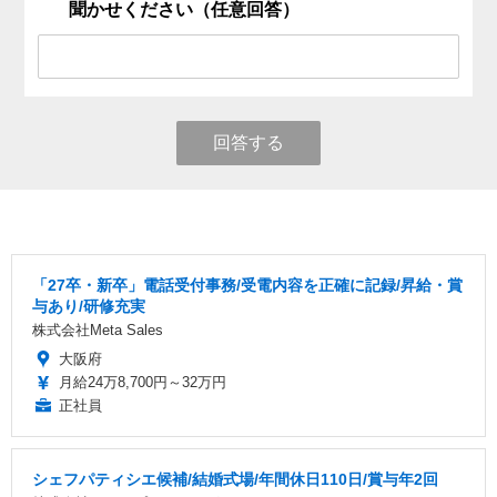
聞かせください（任意回答）
回答する
「27卒・新卒」電話受付事務/受電内容を正確に記録/昇給・賞
与あり/研修充実
株式会社Meta Sales
大阪府
月給24万8,700円～32万円
正社員
シェフパティシエ候補/結婚式場/年間休日110日/賞与年2回