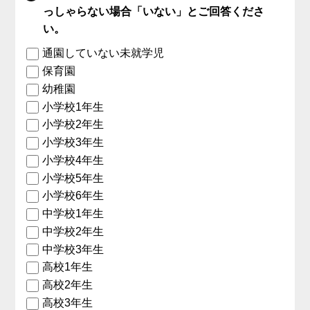
っしゃらない場合「いない」とご回答くださ
い。
通園していない未就学児
保育園
幼稚園
小学校1年生
小学校2年生
小学校3年生
小学校4年生
小学校5年生
小学校6年生
中学校1年生
中学校2年生
中学校3年生
高校1年生
高校2年生
高校3年生