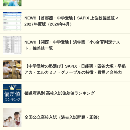
NEW!!【首都圏・中学受験】SAPIX 上位校偏差値＜
2027年度版（2026年4月）
NEW!!【関西・中学受験】浜学園「小6合否判定テス
ト」偏差値一覧
【中学受験の塾選び】SAPIX・日能研・四谷大塚・早稲
アカ・エルカミノ・グノーブルの特徴・費用と合格力
都道府県別 高校入試偏差値ランキング
全国公立高校入試（過去入試問題・正答）