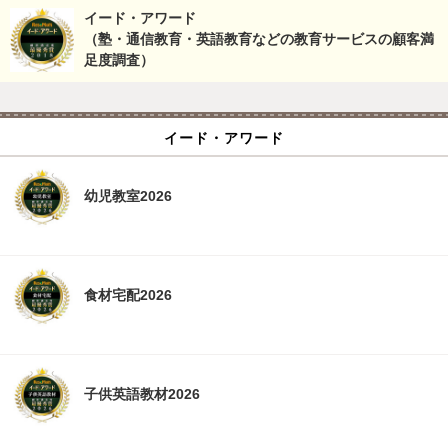
イード・アワード
（塾・通信教育・英語教育などの教育サービスの顧客満
足度調査）
イード・アワード
幼児教室2026
食材宅配2026
子供英語教材2026