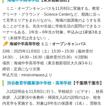
海城中学高等学校
【東京都新宿区】
ミニ・オープンキャンパスを11月8日に実施する。教室・
アリーナ・グラウンド・Science Centerなど、順路に沿っ
て見学エリアをまわりながら、海城の放課後のようすを見
ることができる。先生や生徒に学校生活の質問ができるコ
ーナーもある。1年生～6年生が対象。申込みは1家族3名ま
で（未就学児は含まない）。
海城中学高等学校 ミニ・オープンキャンパス
日時：2025年11月8日（土）13:30～15:30（最終受付
14:30）、14:30～16:30（最終受付15:30）※2部制
場所：海城中学高等学校（東京都新宿区大久保3-6-1）
締切：定員になり次第
申込方法：miraicompassより
渋谷教育学園幕張中学校・高等学校
【千葉県千葉市】
入試説明会を11月8日に行う。学校紹介（ビデオ）、校長
挨拶、入試要項や各教科・帰国生入試の説明のほか、校舎
内見学を実施する。対象は6年生の保護者（1名）。受験生