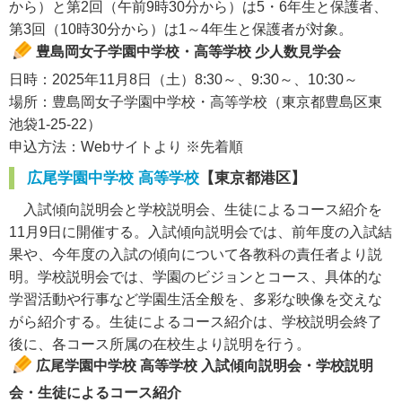
から）と第2回（午前9時30分から）は5・6年生と保護者、
第3回（10時30分から）は1～4年生と保護者が対象。
豊島岡女子学園中学校・高等学校 少人数見学会
日時：2025年11月8日（土）8:30～、9:30～、10:30～
場所：豊島岡女子学園中学校・高等学校（東京都豊島区東
池袋1-25-22）
申込方法：Webサイトより ※先着順
広尾学園中学校 高等学校
【東京都港区】
入試傾向説明会と学校説明会、生徒によるコース紹介を
11月9日に開催する。入試傾向説明会では、前年度の入試結
果や、今年度の入試の傾向について各教科の責任者より説
明。学校説明会では、学園のビジョンとコース、具体的な
学習活動や行事など学園生活全般を、多彩な映像を交えな
がら紹介する。生徒によるコース紹介は、学校説明会終了
後に、各コース所属の在校生より説明を行う。
広尾学園中学校 高等学校 入試傾向説明会・学校説明
会・生徒によるコース紹介