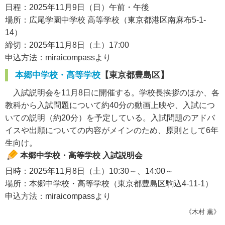
日程：2025年11月9日（日）午前・午後
場所：広尾学園中学校 高等学校（東京都港区南麻布5-1-
14）
締切：2025年11月8日（土）17:00
申込方法：miraicompassより
本郷中学校・高等学校
【東京都豊島区】
入試説明会を11月8日に開催する。学校長挨拶のほか、各
教科から入試問題について約40分の動画上映や、入試につ
いての説明（約20分）を予定している。入試問題のアドバ
イスや出願についての内容がメインのため、原則として6年
生向け。
本郷中学校・高等学校 入試説明会
日時：2025年11月8日（土）10:30～、14:00～
場所：本郷中学校・高等学校（東京都豊島区駒込4-11-1）
申込方法：miraicompassより
《木村 薫》