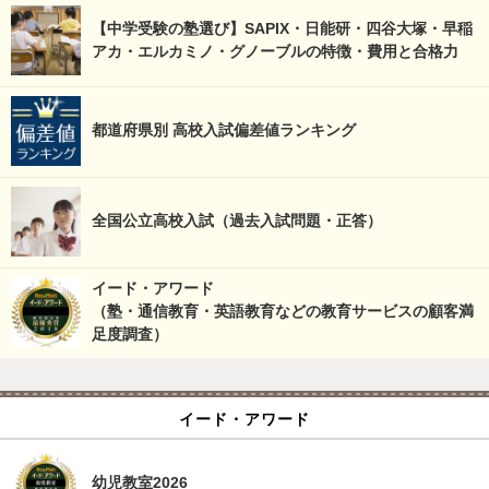
【中学受験の塾選び】SAPIX・日能研・四谷大塚・早稲
アカ・エルカミノ・グノーブルの特徴・費用と合格力
都道府県別 高校入試偏差値ランキング
全国公立高校入試（過去入試問題・正答）
イード・アワード
（塾・通信教育・英語教育などの教育サービスの顧客満
足度調査）
イード・アワード
幼児教室2026