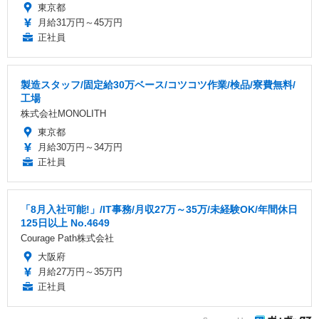
東京都
月給31万円～45万円
正社員
製造スタッフ/固定給30万ベース/コツコツ作業/検品/寮費無料/
工場
株式会社MONOLITH
東京都
月給30万円～34万円
正社員
「8月入社可能!」/IT事務/月収27万～35万/未経験OK/年間休日
125日以上 No.4649
Courage Path株式会社
大阪府
月給27万円～35万円
正社員