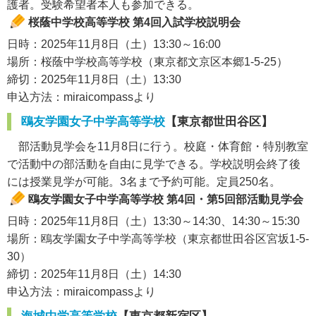
護者。受験希望者本人も参加できる。
桜蔭中学校高等学校 第4回入試学校説明会
日時：2025年11月8日（土）13:30～16:00
場所：桜蔭中学校高等学校（東京都文京区本郷1-5-25）
締切：2025年11月8日（土）13:30
申込方法：miraicompassより
鴎友学園女子中学高等学校
【東京都世田谷区】
部活動見学会を11月8日に行う。校庭・体育館・特別教室
で活動中の部活動を自由に見学できる。学校説明会終了後
には授業見学が可能。3名まで予約可能。定員250名。
鴎友学園女子中学高等学校 第4回・第5回部活動見学会
日時：2025年11月8日（土）13:30～14:30、14:30～15:30
場所：鴎友学園女子中学高等学校（東京都世田谷区宮坂1-5-
30）
締切：2025年11月8日（土）14:30
申込方法：miraicompassより