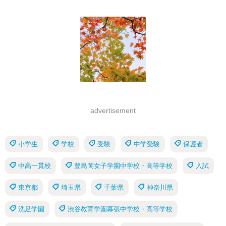
advertisement
小学生
学校
受験
中学受験
保護者
中高一貫校
豊島岡女子学園中学校・高等学校
入試
東京都
埼玉県
千葉県
神奈川県
洗足学園
渋谷教育学園幕張中学校・高等学校