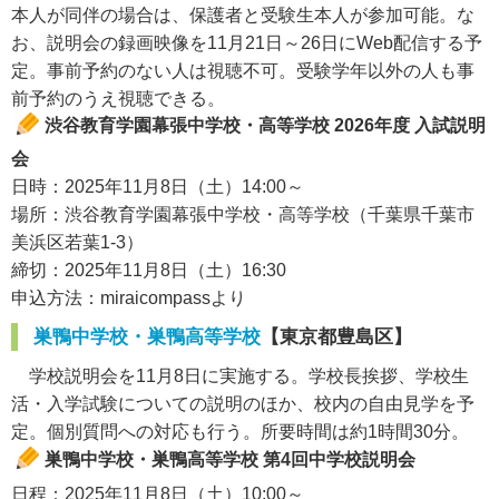
本人が同伴の場合は、保護者と受験生本人が参加可能。な
お、説明会の録画映像を11月21日～26日にWeb配信する予
定。事前予約のない人は視聴不可。受験学年以外の人も事
前予約のうえ視聴できる。
渋谷教育学園幕張中学校・高等学校 2026年度 入試説明
会
日時：2025年11月8日（土）14:00～
場所：渋谷教育学園幕張中学校・高等学校（千葉県千葉市
美浜区若葉1-3）
締切：2025年11月8日（土）16:30
申込方法：miraicompassより
巣鴨中学校・巣鴨高等学校
【東京都豊島区】
学校説明会を11月8日に実施する。学校長挨拶、学校生
活・入学試験についての説明のほか、校内の自由見学を予
定。個別質問への対応も行う。所要時間は約1時間30分。
巣鴨中学校・巣鴨高等学校 第4回中学校説明会
日程：2025年11月8日（土）10:00～