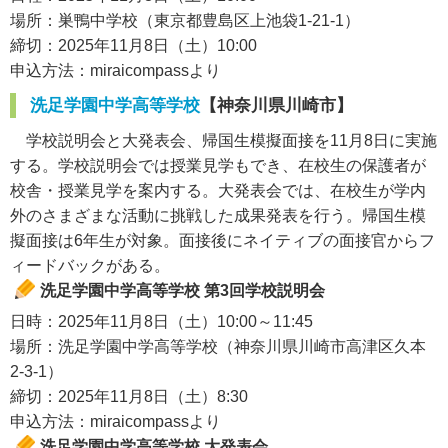
場所：巣鴨中学校（東京都豊島区上池袋1-21-1）
締切：2025年11月8日（土）10:00
申込方法：miraicompassより
洗足学園中学高等学校
【神奈川県川崎市】
学校説明会と大発表会、帰国生模擬面接を11月8日に実施
する。学校説明会では授業見学もでき、在校生の保護者が
校舎・授業見学を案内する。大発表会では、在校生が学内
外のさまざまな活動に挑戦した成果発表を行う。帰国生模
擬面接は6年生が対象。面接後にネイティブの面接官からフ
ィードバックがある。
洗足学園中学高等学校 第3回学校説明会
日時：2025年11月8日（土）10:00～11:45
場所：洗足学園中学高等学校（神奈川県川崎市高津区久本
2-3-1）
締切：2025年11月8日（土）8:30
申込方法：miraicompassより
洗足学園中学高等学校 大発表会