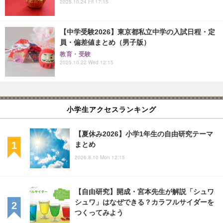
2025.10.24 Fri 17:15
【中学受験2026】東京都私立中学の入試日程・定
員・偏差値まとめ（男子版）
教育・受験
2025.10.22 Wed 12:15
小学生アクセスランキング
【夏休み2026】小学1年生の自由研究テーマ
まとめ
2026.8.10 Mon 12:15
【自由研究】開成・宮本先生が解説「シュワ
シュワ」はなぜできる？カラフルサイダーを
つくってみよう