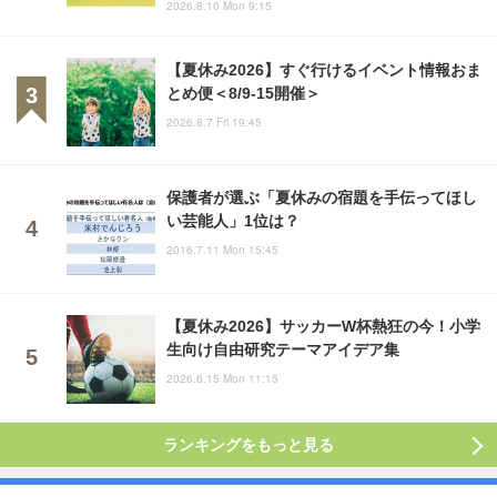
2026.8.10 Mon 9:15
【夏休み2026】すぐ行けるイベント情報おま
とめ便＜8/9-15開催＞
2026.8.7 Fri 19:45
保護者が選ぶ「夏休みの宿題を手伝ってほし
い芸能人」1位は？
2016.7.11 Mon 15:45
【夏休み2026】サッカーW杯熱狂の今！小学
生向け自由研究テーマアイデア集
2026.6.15 Mon 11:15
ランキングをもっと見る