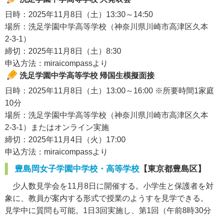
日時：2025年11月8日（土）13:30～14:50
場所：洗足学園中学高等学校（神奈川県川崎市高津区久本
2-3-1）
締切：2025年11月8日（土）8:30
申込方法：miraicompassより
洗足学園中学高等学校 帰国生模擬面接
日時：2025年11月8日（土）13:00～16:00 ※所要時間1家庭
10分
場所：洗足学園中学高等学校（神奈川県川崎市高津区久本
2-3-1）またはオンライン実施
締切：2025年11月4日（火）17:00
申込方法：miraicompassより
豊島岡女子学園中学校・高等学校
【東京都豊島区】
少人数見学会を11月8日に開催する。小学生と保護者を対
象に、教員が案内する形式で授業のようすを見学できる。
見学中に質問も可能。1日3回実施し、第1回（午前8時30分