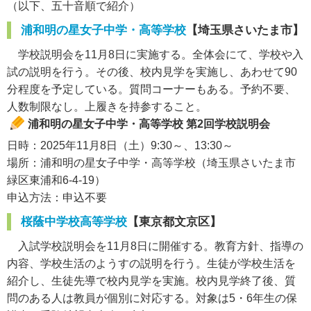
（以下、五十音順で紹介）
浦和明の星女子中学・高等学校
【埼玉県さいたま市】
学校説明会を11月8日に実施する。全体会にて、学校や入
試の説明を行う。その後、校内見学を実施し、あわせて90
分程度を予定している。質問コーナーもある。予約不要、
人数制限なし。上履きを持参すること。
浦和明の星女子中学・高等学校 第2回学校説明会
日時：2025年11月8日（土）9:30～、13:30～
場所：浦和明の星女子中学・高等学校（埼玉県さいたま市
緑区東浦和6-4-19）
申込方法：申込不要
桜蔭中学校高等学校
【東京都文京区】
入試学校説明会を11月8日に開催する。教育方針、指導の
内容、学校生活のようすの説明を行う。生徒が学校生活を
紹介し、生徒先導で校内見学を実施。校内見学終了後、質
問のある人は教員が個別に対応する。対象は5・6年生の保