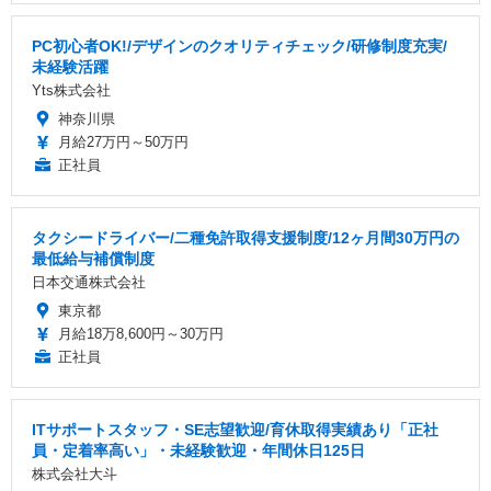
PC初心者OK!/デザインのクオリティチェック/研修制度充実/
未経験活躍
Yts株式会社
神奈川県
月給27万円～50万円
正社員
タクシードライバー/二種免許取得支援制度/12ヶ月間30万円の
最低給与補償制度
日本交通株式会社
東京都
月給18万8,600円～30万円
正社員
ITサポートスタッフ・SE志望歓迎/育休取得実績あり「正社
員・定着率高い」・未経験歓迎・年間休日125日
株式会社大斗