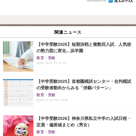
Sponsored by
関連ニュース
【中学受験2026】短期決戦と複数回入試、人気校
の勢力図に変化…浜学園
教育・受験
2025.10.31 Fri 15:15
【中学受験2025】首都圏模試センター・合判模試
の受験者動向からみる「併願パターン」
教育・受験
2024.11.12 Tue 14:45
【中学受験2026】神奈川県私立中学の入試日程・
定員・偏差値まとめ（男女）
教育・受験