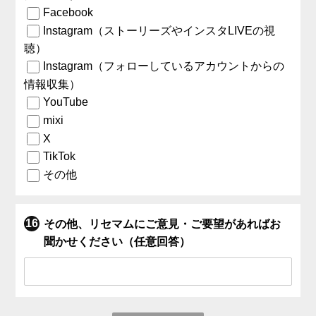
Facebook
Instagram（ストーリーズやインスタLIVEの視
聴）
Instagram（フォローしているアカウントからの
情報収集）
YouTube
mixi
X
TikTok
その他
その他、リセマムにご意見・ご要望があればお
聞かせください（任意回答）