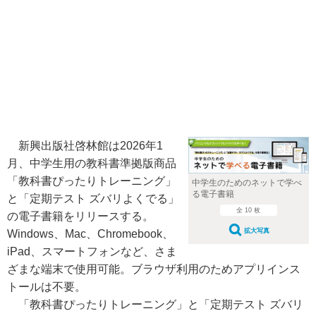
新興出版社啓林館は2026年1
月、中学生用の教科書準拠版商品
「教科書ぴったりトレーニング」
中学生のためのネットで学べ
る電子書籍
と「定期テスト ズバリよくでる」
全 10 枚
の電子書籍をリリースする。
拡大写真
Windows、Mac、Chromebook、
iPad、スマートフォンなど、さま
ざまな端末で使用可能。ブラウザ利用のためアプリインス
トールは不要。
「教科書ぴったりトレーニング」と「定期テスト ズバリ