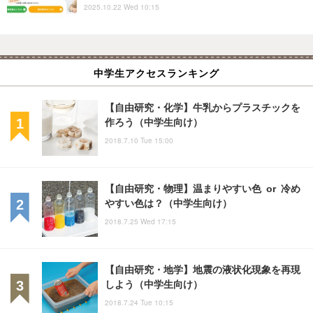
2025.10.22 Wed 10:15
中学生アクセスランキング
【自由研究・化学】牛乳からプラスチックを
作ろう（中学生向け）
2018.7.10 Tue 15:00
【自由研究・物理】温まりやすい色 or 冷め
やすい色は？（中学生向け）
2018.7.25 Wed 17:15
【自由研究・地学】地震の液状化現象を再現
しよう（中学生向け）
2018.7.24 Tue 10:15