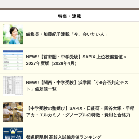
特集・連載
編集長・加藤紀子連載「今、会いたい人」
NEW!!【首都圏・中学受験】SAPIX 上位校偏差値＜
2027年度版（2026年4月）
NEW!!【関西・中学受験】浜学園「小6合否判定テス
ト」偏差値一覧
【中学受験の塾選び】SAPIX・日能研・四谷大塚・早稲
アカ・エルカミノ・グノーブルの特徴・費用と合格力
都道府県別 高校入試偏差値ランキング