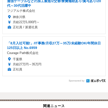
通信ケーブルなどの加工製造/2交替/寮費補助あり/賞与あり/20
代～30代活躍中
フジアルテ株式会社
神奈川県
月給22万5,000円～
正社員 / 派遣社員
「8月入社可能!」/IT事務/月収27万～35万/未経験OK/年間休日
125日以上 No.6959
Courage Path株式会社
千葉県
月給27万円～35万円
正社員
Sponsored by
関連ニュース