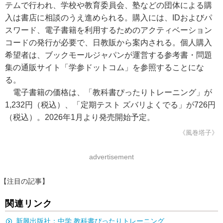
テムで行われ、学校や教育委員会、塾などの団体による購
入は書店に相談のうえ進められる。購入には、IDおよびパ
スワード、電子書籍を利用するためのアクティベーション
コードの発行が必要で、日教販から案内される。個人購入
希望者は、ブックモールジャパンが運営する参考書・問題
集の通販サイト「学参ドットコム」を参照することにな
る。
電子書籍の価格は、「教科書ぴったりトレーニング」が
1,232円（税込）、「定期テスト ズバリよくでる」が726円
（税込）。2026年1月より発売開始予定。
《風巻塔子》
advertisement
【注目の記事】
関連リンク
新興出版社：中学 教科書ぴったりトレーニング