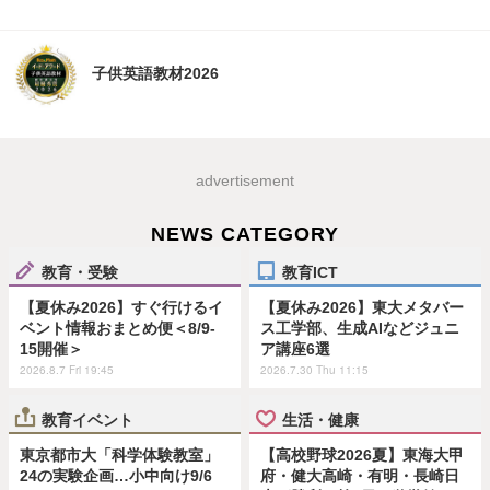
子供英語教材2026
advertisement
NEWS CATEGORY
教育・受験
教育ICT
【夏休み2026】すぐ行けるイ
【夏休み2026】東大メタバー
ベント情報おまとめ便＜8/9-
ス工学部、生成AIなどジュニ
15開催＞
ア講座6選
2026.8.7 Fri 19:45
2026.7.30 Thu 11:15
教育イベント
生活・健康
東京都市大「科学体験教室」
【高校野球2026夏】東海大甲
24の実験企画…小中向け9/6
府・健大高崎・有明・長崎日