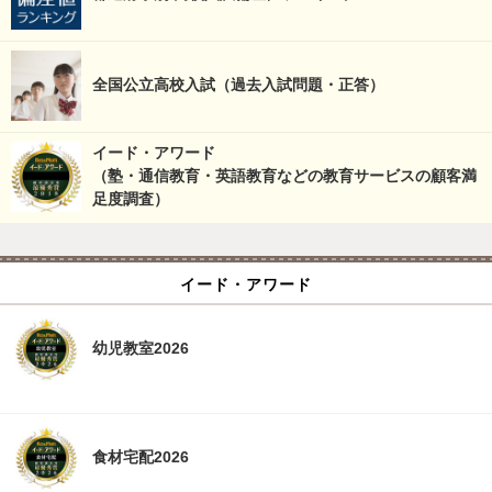
全国公立高校入試（過去入試問題・正答）
イード・アワード
（塾・通信教育・英語教育などの教育サービスの顧客満
足度調査）
イード・アワード
幼児教室2026
食材宅配2026