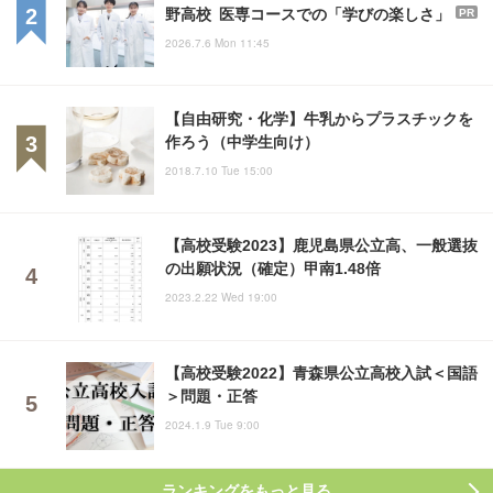
野高校 医専コースでの「学びの楽しさ」
PR
2026.7.6 Mon 11:45
【自由研究・化学】牛乳からプラスチックを
作ろう（中学生向け）
2018.7.10 Tue 15:00
【高校受験2023】鹿児島県公立高、一般選抜
の出願状況（確定）甲南1.48倍
2023.2.22 Wed 19:00
【高校受験2022】青森県公立高校入試＜国語
＞問題・正答
2024.1.9 Tue 9:00
ランキングをもっと見る