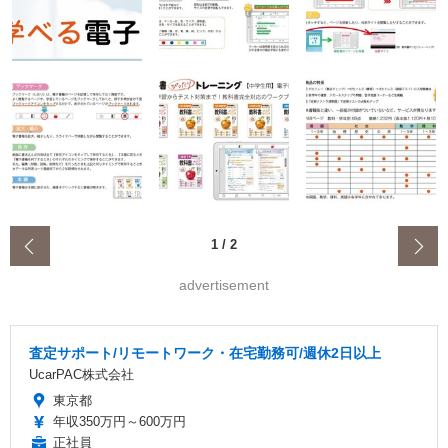
‹
1
/
2
advertisement
査定サポート/リモートワーク・在宅勤務可/週休2日以上
UcarPAC株式会社
東京都
年収350万円～600万円
正社員