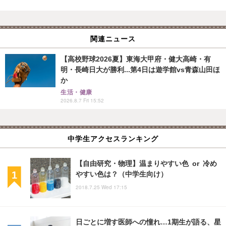
関連ニュース
【高校野球2026夏】東海大甲府・健大高崎・有
明・長崎日大が勝利...第4日は遊学館vs青森山田ほ
か
生活・健康
2026.8.7 Fri 15:52
中学生アクセスランキング
【自由研究・物理】温まりやすい色 or 冷め
やすい色は？（中学生向け）
2018.7.25 Wed 17:15
日ごとに増す医師への憧れ…1期生が語る、星