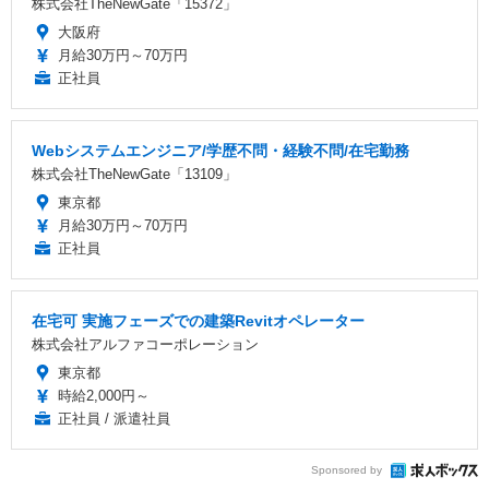
株式会社TheNewGate「15372」
大阪府
月給30万円～70万円
正社員
Webシステムエンジニア/学歴不問・経験不問/在宅勤務
株式会社TheNewGate「13109」
東京都
月給30万円～70万円
正社員
在宅可 実施フェーズでの建築Revitオペレーター
株式会社アルファコーポレーション
東京都
時給2,000円～
正社員 / 派遣社員
Sponsored by