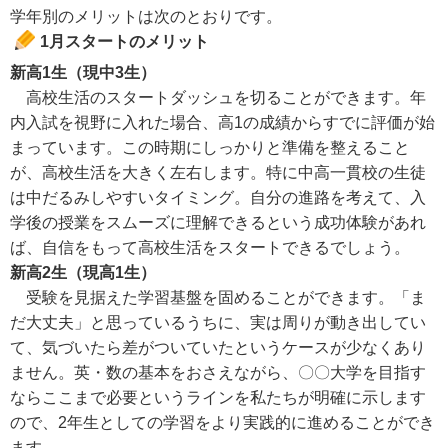
学年別のメリットは次のとおりです。
1月スタートのメリット
新高1生（現中3生）
高校生活のスタートダッシュを切ることができます。年
内入試を視野に入れた場合、高1の成績からすでに評価が始
まっています。この時期にしっかりと準備を整えること
が、高校生活を大きく左右します。特に中高一貫校の生徒
は中だるみしやすいタイミング。自分の進路を考えて、入
学後の授業をスムーズに理解できるという成功体験があれ
ば、自信をもって高校生活をスタートできるでしょう。
新高2生（現高1生）
受験を見据えた学習基盤を固めることができます。「ま
だ大丈夫」と思っているうちに、実は周りが動き出してい
て、気づいたら差がついていたというケースが少なくあり
ません。英・数の基本をおさえながら、〇〇大学を目指す
ならここまで必要というラインを私たちが明確に示します
ので、2年生としての学習をより実践的に進めることができ
ます。