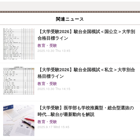
関連ニュース
【大学受験2026】駿台全国模試＜国公立＞大学別
合格目標ライン
教育・受験
2025.10.30 Thu 13:45
【大学受験2026】駿台全国模試＜私立＞大学別合
格目標ライン
教育・受験
2025.10.30 Thu 14:15
【大学受験】医学部も学校推薦型・総合型選抜の
時代…駿台が最新動向を解説
教育・受験
2025.9.17 Wed 15:45