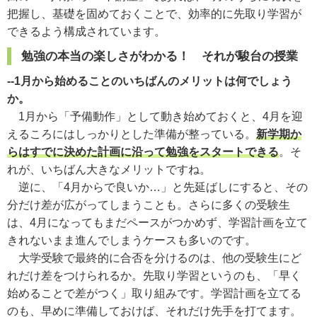
把握し、基礎を固めておくことで、効率的に先取り学習が
できるよう構成されています。
勉強の本当の楽しさがわかる！ それが駿台の授業
--1月から始めることのいちばんのメリットは何でしょう
か。
1月から「予備動作」として動き始めておくと、4月を迎
えるころにはしっかりとした準備が整っている。
新学期か
らはすでに決めた計画に沿って勉強をスタートできる
。そ
れが、いちばん大きなメリットですね。
逆に、「4月からで良いか…」と先延ばしにすると、その
分だけ差が広がってしまうことも。さらに多くの受験生
は、4月になってもまだペースがつかめず、学習計画を立て
きれないまま進んでしまうケースも多いのです。
大学受験で最終的に合否を分けるのは、他の受験生にど
れだけ差をつけられるか。先取り学習というのも、「早く
始めることで差がつく」取り組みです。学習計画を立てる
のも、早めに準備しておけば、それだけ先手を打てます。