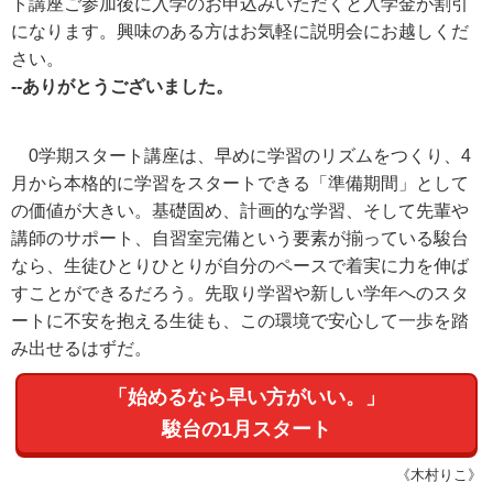
ト講座ご参加後に入学のお申込みいただくと入学金が割引
になります。興味のある方はお気軽に説明会にお越しくだ
さい。
--ありがとうございました。
0学期スタート講座は、早めに学習のリズムをつくり、4
月から本格的に学習をスタートできる「準備期間」として
の価値が大きい。基礎固め、計画的な学習、そして先輩や
講師のサポート、自習室完備という要素が揃っている駿台
なら、生徒ひとりひとりが自分のペースで着実に力を伸ば
すことができるだろう。先取り学習や新しい学年へのスタ
ートに不安を抱える生徒も、この環境で安心して一歩を踏
み出せるはずだ。
「始めるなら早い方がいい。」
駿台の1月スタート
《木村りこ》