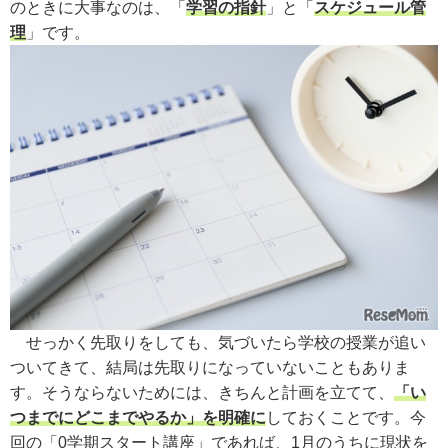
のときに大事なのは、「
学習の指針
」と「
スケジュール管
理
」です。
せっかく先取りをしても、気づいたら学校の授業が追い
ついてきて、結局は先取りになっていないこともありま
す。そうならないためには、きちんと計画を立てて、
「い
つまでにどこまでやるか」を明確に
しておくことです。今
回の「0学期スタート講座」であれば、1月のうちに現状を