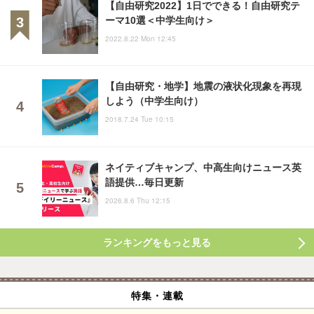
【自由研究2022】1日でできる！自由研究テ
ーマ10選＜中学生向け＞
2022.8.22 Mon 12:45
【自由研究・地学】地震の液状化現象を再現
しよう（中学生向け）
2018.7.24 Tue 10:15
ネイティブキャンプ、中高生向けニュース英
語提供…毎日更新
2026.8.6 Thu 12:15
ランキングをもっと見る
特集・連載