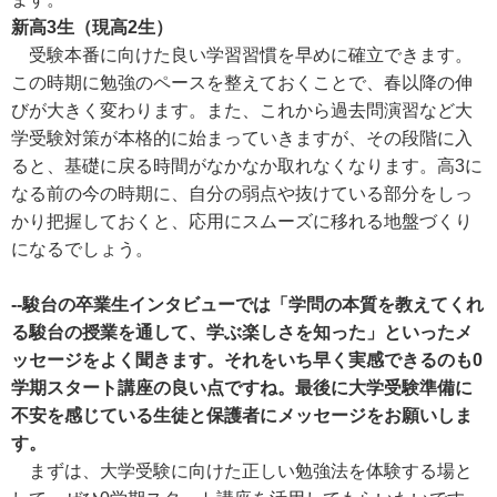
新高3生（現高2生）
受験本番に向けた良い学習習慣を早めに確立できます。
この時期に勉強のペースを整えておくことで、春以降の伸
びが大きく変わります。また、これから過去問演習など大
学受験対策が本格的に始まっていきますが、その段階に入
ると、基礎に戻る時間がなかなか取れなくなります。高3に
なる前の今の時期に、自分の弱点や抜けている部分をしっ
かり把握しておくと、応用にスムーズに移れる地盤づくり
になるでしょう。
--駿台の卒業生インタビューでは「学問の本質を教えてくれ
る駿台の授業を通して、学ぶ楽しさを知った」といったメ
ッセージをよく聞きます。それをいち早く実感できるのも0
学期スタート講座の良い点ですね。最後に大学受験準備に
不安を感じている生徒と保護者にメッセージをお願いしま
す。
まずは、大学受験に向けた正しい勉強法を体験する場と