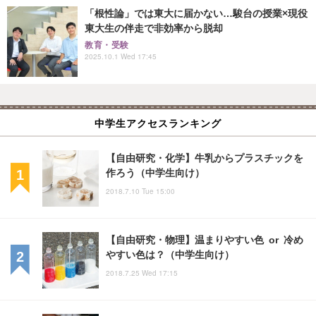
「根性論」では東大に届かない…駿台の授業×現役
東大生の伴走で非効率から脱却
教育・受験
2025.10.1 Wed 17:45
中学生アクセスランキング
【自由研究・化学】牛乳からプラスチックを
作ろう（中学生向け）
2018.7.10 Tue 15:00
【自由研究・物理】温まりやすい色 or 冷め
やすい色は？（中学生向け）
2018.7.25 Wed 17:15