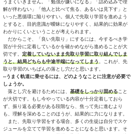
うまくいきません。「勉強が嫌いになる」「詰め込みで理
解が伴わない」「他人と比べて焦る、あるいは見下す」と
いった悪循環に陥りやすい。個人で先取り学習を進めよう
とすると、目的意識が曖昧になりやすく、結果的に効果が
わかりにくいということが考えられます。
だからこそ、「良い先取り」にするには、今するべき学
習が十分に定着しているかを確かめながら進めることが大
切です。
定着していないまま先取り学習に取り組んでしま
うと、結局どちらも中途半端になってしまう
。これが、先
取り学習のいちばんの落とし穴だと思います。
--うまく軌道に乗せるには、どのようなことに注意が必要で
しょうか。
落とし穴を避けるためには、
基礎をしっかり固める
こと
が大切です。もし今やっている内容が十分定着しておら
ず、振り返る必要がある段階なら、焦って先に進むより
も、理解を深めることのほうが、結果的に力になります。
また、先取り学習をする場合、多くの生徒は自分でスケ
ジュールを立てて学習を進めることになると思います。そ