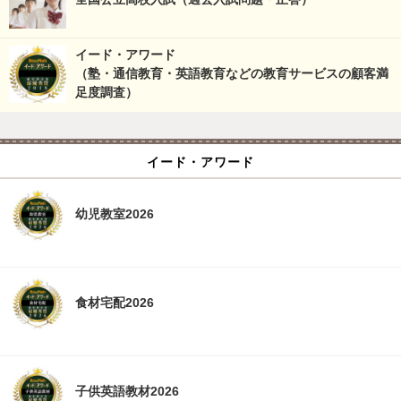
イード・アワード
（塾・通信教育・英語教育などの教育サービスの顧客満
足度調査）
イード・アワード
幼児教室2026
食材宅配2026
子供英語教材2026