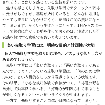
されそう」と焦りを感じている生徒も多いのです。
焦りを感じてしまうと、先取り学習でテクニックの取得
に走りがちですが、基礎が抜けていると、どんなに応用を
やっても成果につながりにくく、結局は時間の無駄になっ
てしまいます。そういう生徒たちにとって、1月からスター
トして勉強に向かう姿勢を作っておくのは、漠然とした不
安感を解消する意味でも良いと考えています。
良い先取り学習には、明確な目的と計画性が大切
--個人で先取り学習を取り組む場合、どのような落とし穴が
あるのでしょうか。
先取り学習には「良い先取り」と「悪い先取り」がある
んです。うまくいっている先取り学習は、「何のために学
ぶのか」という目的をしっかり意識できている状態です。
その結果、「小さな成功体験で自信がつく」「得意分野を
自覚して効率良く学べる」「好奇心が刺激されて学ぶこと
が楽しくなる」といった良いサイクルが生まれます。
一方で、先取りすること自体が目的になってしまうと、