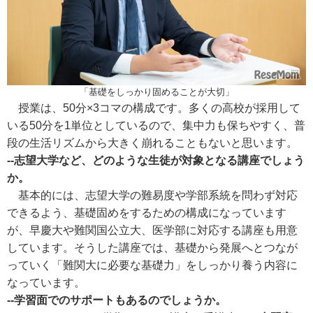
「基礎をしっかり固めることが大切」
授業は、50分×3コマの構成です。多くの高校が採用して
いる50分を1単位としているので、集中力も保ちやすく、普
段の生活リズムから大きく崩れることもないと思います。
--志望大学など、どのような生徒が対象となる講座でしょう
か。
基本的には、志望大学の難易度や学部系統を問わず対応
できるよう、基礎固めをするための構成になっています
が、早慶大や難関国公立大、医学部に対応する講座も用意
しています。そうした講座では、基礎から発展へとつなが
っていく「難関大に必要な基礎力」をしっかり養う内容に
なっています。
--学習面でのサポートもあるのでしょうか。