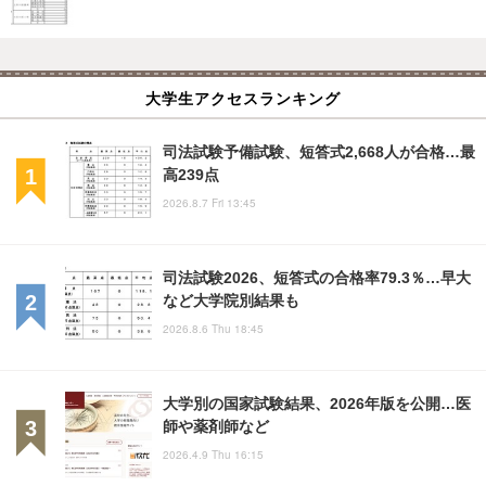
大学生アクセスランキング
司法試験予備試験、短答式2,668人が合格…最
高239点
2026.8.7 Fri 13:45
司法試験2026、短答式の合格率79.3％…早大
など大学院別結果も
2026.8.6 Thu 18:45
大学別の国家試験結果、2026年版を公開…医
師や薬剤師など
2026.4.9 Thu 16:15