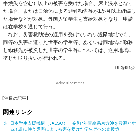
半焼失を含む）以上の被害を受けた場合、床上浸水となっ
た場合、または自治体による避難勧告等が1か月以上継続し
た場合などが対象。外国人留学生も支給対象となり、申請
は在学校を通じて行う。
なお、災害救助法の適用を受けていない近隣地域でも、
同等の災害に遭った世帯の学生等、あるいは同地域に勤務
し勤務先が被災した世帯の学生等については、適用地域に
準じた取り扱いが行われる。
《川端珠紀》
advertisement
【注目の記事】
関連リンク
日本学生支援機構（JASSO）：令和7年青森県東方沖を震源とす
る地震に伴う災害により被害を受けた学生等への支援策