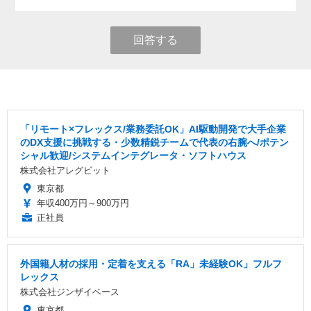
回答する
「リモート×フレックス/業務委託OK」AI駆動開発で大手企業
のDX支援に挑戦する・少数精鋭チームで代表の右腕へ/ポテン
シャル歓迎/システムインテグレータ・ソフトハウス
株式会社アレグビット
東京都
年収400万円～900万円
正社員
外国籍人材の採用・定着を支える「RA」未経験OK」フルフ
レックス
株式会社ジンザイベース
東京都