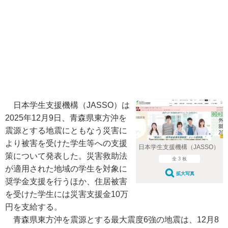
日本学生支援機構（JASSO）は
2025年12月9日、青森県東方沖を
震源とする地震にともなう災害に
より被害を受けた学生等への支援
日本学生支援機構（JASSO）
策について発表した。災害救助法
全 3 枚
が適用された地域の学生を対象に
拡大写真
奨学金支援を行うほか、住居被害
を受けた学生には災害支援金10万
円を支給する。
青森県東方沖を震源とする最大震度6強の地震は、12月8