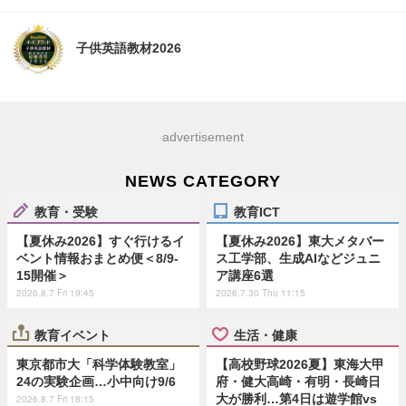
子供英語教材2026
advertisement
NEWS CATEGORY
教育・受験
教育ICT
【夏休み2026】すぐ行けるイ
【夏休み2026】東大メタバー
ベント情報おまとめ便＜8/9-
ス工学部、生成AIなどジュニ
15開催＞
ア講座6選
2026.8.7 Fri 19:45
2026.7.30 Thu 11:15
教育イベント
生活・健康
東京都市大「科学体験教室」
【高校野球2026夏】東海大甲
24の実験企画…小中向け9/6
府・健大高崎・有明・長崎日
大が勝利…第4日は遊学館vs
2026.8.7 Fri 18:15