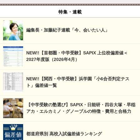
特集・連載
編集長・加藤紀子連載「今、会いたい人」
NEW!!【首都圏・中学受験】SAPIX 上位校偏差値＜
2027年度版（2026年4月）
NEW!!【関西・中学受験】浜学園「小6合否判定テス
ト」偏差値一覧
【中学受験の塾選び】SAPIX・日能研・四谷大塚・早稲
アカ・エルカミノ・グノーブルの特徴・費用と合格力
都道府県別 高校入試偏差値ランキング