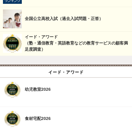
全国公立高校入試（過去入試問題・正答）
イード・アワード
（塾・通信教育・英語教育などの教育サービスの顧客満
足度調査）
イード・アワード
幼児教室2026
食材宅配2026