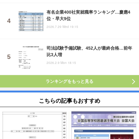
有名企業400社実就職率ランキング…慶應4
位・早大9位
2026.7.29 Wed 19:15
司法試験予備試験、452人が最終合格…前年
比3人増
2026.2.9 Mon 18:15
ランキングをもっと見る
こちらの記事もおすすめ