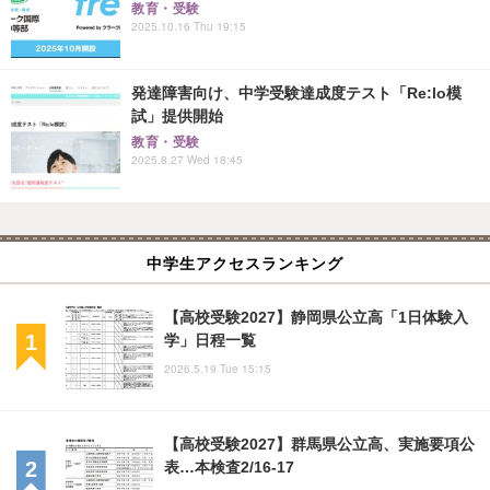
教育・受験
2025.10.16 Thu 19:15
発達障害向け、中学受験達成度テスト「Re:lo模
試」提供開始
教育・受験
2025.8.27 Wed 18:45
中学生アクセスランキング
【高校受験2027】静岡県公立高「1日体験入
学」日程一覧
2026.5.19 Tue 15:15
【高校受験2027】群馬県公立高、実施要項公
表…本検査2/16-17