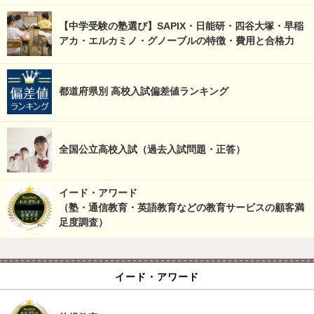
【中学受験の塾選び】SAPIX・日能研・四谷大塚・早稲
アカ・エルカミノ・グノーブルの特徴・費用と合格力
都道府県別 高校入試偏差値ランキング
全国公立高校入試（過去入試問題・正答）
イード・アワード
（塾・通信教育・英語教育などの教育サービスの顧客満
足度調査）
イード・アワード