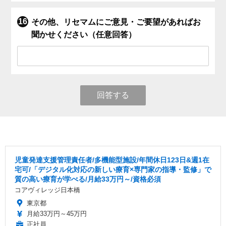
その他、リセマムにご意見・ご要望があればお
聞かせください（任意回答）
回答する
児童発達支援管理責任者/多機能型施設/年間休日123日&週1在
宅可/「デジタル化対応の新しい療育×専門家の指導・監修」で
質の高い療育が学べる/月給33万円～/資格必須
コアヴィレッジ日本橋
東京都
月給33万円～45万円
正社員