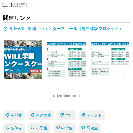
【注目の記事】
関連リンク
学研WILL学園：ウィンタースクール（無料体験プログラム）
advertisement
不登校
発達障害
学研
イベント
冬休み
小学生
中学生
高校生