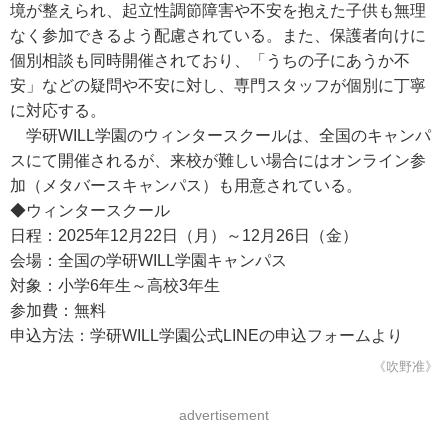
境が整えられ、起立性調節障害や不安を抱えた子供も無理
なく参加できるよう配慮されている。また、保護者向けに
個別相談も同時開催されており、「うちの子にあうか不
安」などの疑問や不安に対し、専門スタッフが個別に丁寧
に対応する。
学研WILL学園のウィンタースクールは、全国のキャンパ
スにて開催されるが、来校が難しい場合にはオンライン参
加（メタバースキャンパス）も用意されている。
◆ウィンタースクール
日程：2025年12月22日（月）～12月26日（金）
会場：全国の学研WILL学園キャンパス
対象：小学6年生～高校3年生
参加費：無料
申込方法：学研WILL学園公式LINEの申込フォームより
《吹野准》
advertisement