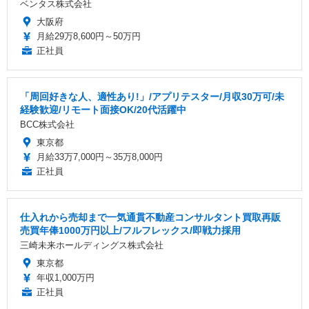
ベンタス株式会社
大阪府
月給29万8,600円～50万円
正社員
「周回好きな人、適性あり!」/アプリテスター/月収30万可/未
経験歓迎/リモート面接OK/20代活躍中
BCC株式会社
東京都
月給33万7,000円～35万8,000円
正社員
仕入れから売却まで一気通貫不動産コンサルタント買取再販
売買年俸1000万円以上/フルフレックス/即戦力採用
三崎未来ホールディングス株式会社
東京都
年収1,000万円
正社員