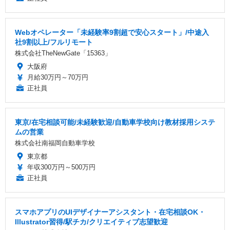
Webオペレーター「未経験率9割超で安心スタート」/中途入
社9割以上/フルリモート
株式会社TheNewGate「15363」
大阪府
月給30万円～70万円
正社員
東京/在宅相談可能/未経験歓迎/自動車学校向け教材採用システ
ムの営業
株式会社南福岡自動車学校
東京都
年収300万円～500万円
正社員
スマホアプリのUIデザイナーアシスタント・在宅相談OK・
Illustrator習得/駅チカ/クリエイティブ志望歓迎