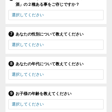
酒」の２種ある事をご存じですか？
あなたの性別について教えてください
あなたの年代について教えてください
お子様の年齢を教えてください