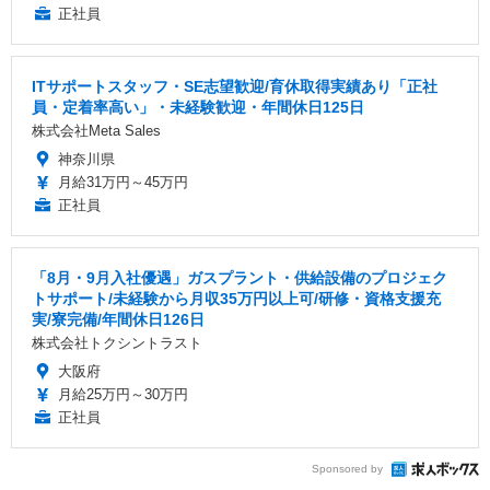
正社員
ITサポートスタッフ・SE志望歓迎/育休取得実績あり「正社
員・定着率高い」・未経験歓迎・年間休日125日
株式会社Meta Sales
神奈川県
月給31万円～45万円
正社員
「8月・9月入社優遇」ガスプラント・供給設備のプロジェク
トサポート/未経験から月収35万円以上可/研修・資格支援充
実/寮完備/年間休日126日
株式会社トクシントラスト
大阪府
月給25万円～30万円
正社員
Sponsored by