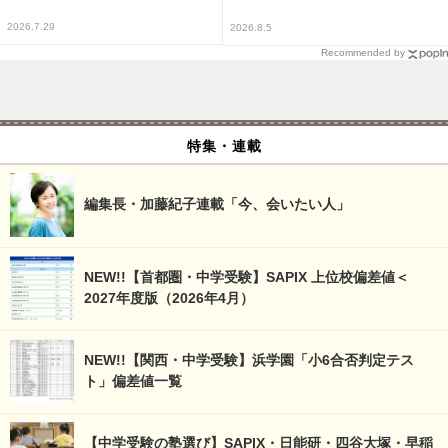
2026.7.29
2026.8.5
Recommended by
特集・連載
編集長・加藤紀子連載「今、会いたい人」
NEW!!【首都圏・中学受験】SAPIX 上位校偏差値＜
2027年度版（2026年4月）
NEW!!【関西・中学受験】浜学園「小6合否判定テス
ト」偏差値一覧
【中学受験の塾選び】SAPIX・日能研・四谷大塚・早稲