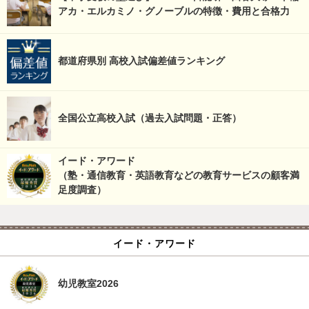
アカ・エルカミノ・グノーブルの特徴・費用と合格力
都道府県別 高校入試偏差値ランキング
全国公立高校入試（過去入試問題・正答）
イード・アワード
（塾・通信教育・英語教育などの教育サービスの顧客満
足度調査）
イード・アワード
幼児教室2026