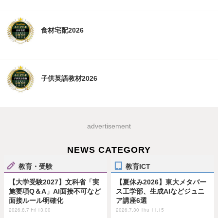
食材宅配2026
子供英語教材2026
advertisement
NEWS CATEGORY
教育・受験
教育ICT
【大学受験2027】文科省「実
【夏休み2026】東大メタバー
施要項Q＆A」AI面接不可など
ス工学部、生成AIなどジュニ
面接ルール明確化
ア講座6選
2026.8.7 Fri 13:00
2026.7.30 Thu 11:15