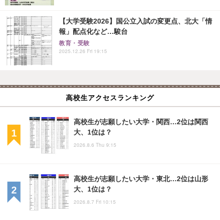
【大学受験2026】国公立入試の変更点、北大「情
報」配点化など…駿台
教育・受験
2025.12.26 Fri 19:15
高校生アクセスランキング
高校生が志願したい大学・関西…2位は関西
大、1位は？
2026.8.6 Thu 9:15
高校生が志願したい大学・東北…2位は山形
大、1位は？
2026.8.7 Fri 10:15