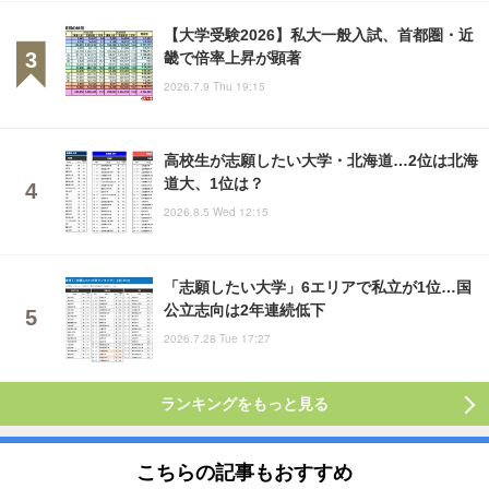
【大学受験2026】私大一般入試、首都圏・近
畿で倍率上昇が顕著
2026.7.9 Thu 19:15
高校生が志願したい大学・北海道…2位は北海
道大、1位は？
2026.8.5 Wed 12:15
「志願したい大学」6エリアで私立が1位…国
公立志向は2年連続低下
2026.7.28 Tue 17:27
ランキングをもっと見る
こちらの記事もおすすめ