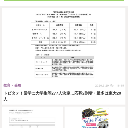
教育・受験
2026.6.29 Mon 16:45
トビタテ！留学に大学生等277人決定…応募2割増・最多は東大20
人