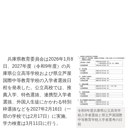
兵庫県教育委員会は2026年1月8
日、2027年度（令和9年度）の兵
庫県公立高等学校および県立芦屋
国際中等教育学校の入学者選抜日
程を発表した。公立高校では、推
薦入学、特色選抜、連携型入学者
選抜、外国人生徒にかかわる特別
枠選抜などを2027年2月16日（一
令和9年度兵庫県公立高等学
校入学者選抜と県立芦屋国際
部の学校では2月17日）に実施、
中等教育学校入学者選考の日
学力検査は3月11日に行う。
程