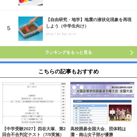
【自由研究・地学】地震の液状化現象を再現
しよう（中学生向け）
2018.7.24 Tue 10:15
ランキングをもっと見る
こちらの記事もおすすめ
【中学受験2027】四谷大塚、第2
高校囲碁全国大会、団体戦は
回合不合判定テスト（7/5実施）
灘・南山女子部が優勝