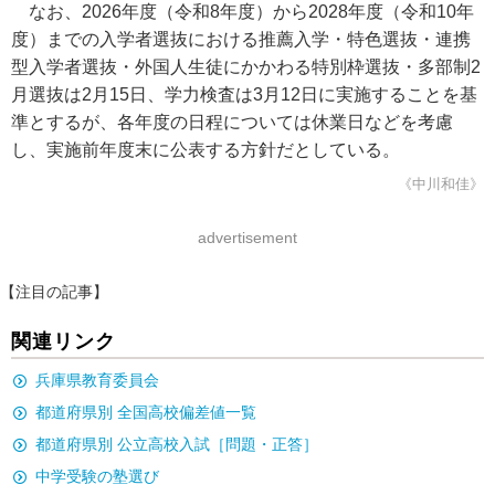
なお、2026年度（令和8年度）から2028年度（令和10年
度）までの入学者選抜における推薦入学・特色選抜・連携
型入学者選抜・外国人生徒にかかわる特別枠選抜・多部制2
月選抜は2月15日、学力検査は3月12日に実施することを基
準とするが、各年度の日程については休業日などを考慮
し、実施前年度末に公表する方針だとしている。
《中川和佳》
advertisement
【注目の記事】
関連リンク
兵庫県教育委員会
都道府県別 全国高校偏差値一覧
都道府県別 公立高校入試［問題・正答］
中学受験の塾選び