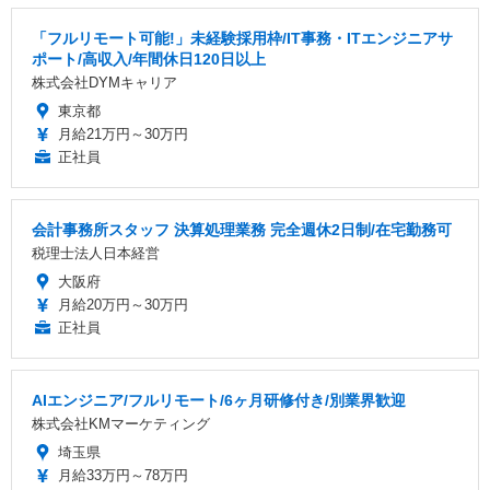
「フルリモート可能!」未経験採用枠/IT事務・ITエンジニアサ
ポート/高収入/年間休日120日以上
株式会社DYMキャリア
東京都
月給21万円～30万円
正社員
会計事務所スタッフ 決算処理業務 完全週休2日制/在宅勤務可
税理士法人日本経営
大阪府
月給20万円～30万円
正社員
AIエンジニア/フルリモート/6ヶ月研修付き/別業界歓迎
株式会社KMマーケティング
埼玉県
月給33万円～78万円