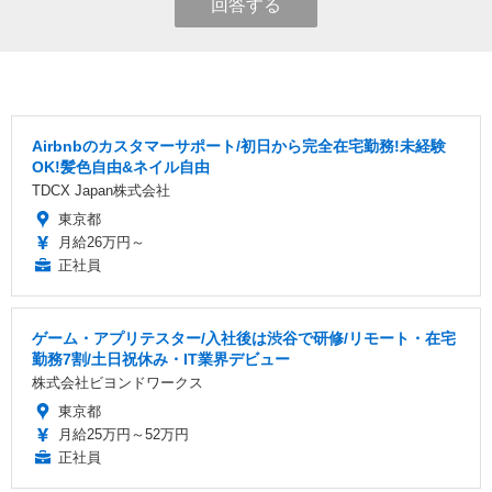
回答する
Airbnbのカスタマーサポート/初日から完全在宅勤務!未経験
OK!髪色自由&ネイル自由
TDCX Japan株式会社
東京都
月給26万円～
正社員
ゲーム・アプリテスター/入社後は渋谷で研修/リモート・在宅
勤務7割/土日祝休み・IT業界デビュー
株式会社ビヨンドワークス
東京都
月給25万円～52万円
正社員