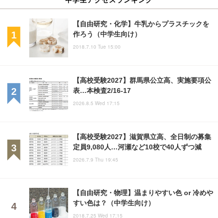
【自由研究・化学】牛乳からプラスチックを
作ろう（中学生向け）
2018.7.10 Tue 15:00
【高校受験2027】群馬県公立高、実施要項公
表…本検査2/16-17
2026.8.5 Wed 17:15
【高校受験2027】滋賀県立高、全日制の募集
定員9,080人…河瀬など10校で40人ずつ減
2026.7.9 Thu 19:45
【自由研究・物理】温まりやすい色 or 冷めや
すい色は？（中学生向け）
2018.7.25 Wed 17:15