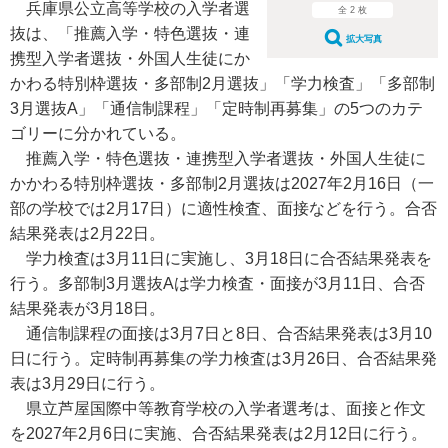
兵庫県公立高等学校の入学者選
全 2 枚
抜は、「推薦入学・特色選抜・連
拡大写真
携型入学者選抜・外国人生徒にか
かわる特別枠選抜・多部制2月選抜」「学力検査」「多部制
3月選抜A」「通信制課程」「定時制再募集」の5つのカテ
ゴリーに分かれている。
推薦入学・特色選抜・連携型入学者選抜・外国人生徒に
かかわる特別枠選抜・多部制2月選抜は2027年2月16日（一
部の学校では2月17日）に適性検査、面接などを行う。合否
結果発表は2月22日。
学力検査は3月11日に実施し、3月18日に合否結果発表を
行う。多部制3月選抜Aは学力検査・面接が3月11日、合否
結果発表が3月18日。
通信制課程の面接は3月7日と8日、合否結果発表は3月10
日に行う。定時制再募集の学力検査は3月26日、合否結果発
表は3月29日に行う。
県立芦屋国際中等教育学校の入学者選考は、面接と作文
を2027年2月6日に実施、合否結果発表は2月12日に行う。