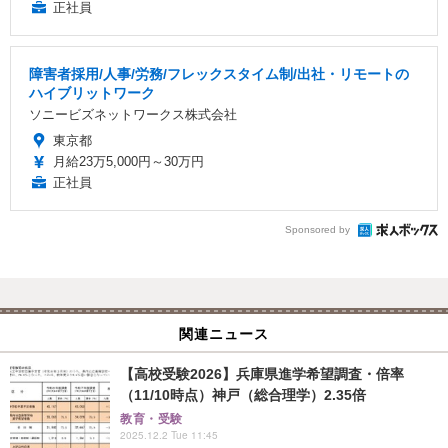
正社員
障害者採用/人事/労務/フレックスタイム制/出社・リモートの
ハイブリットワーク
ソニービズネットワークス株式会社
東京都
月給23万5,000円～30万円
正社員
Sponsored by
関連ニュース
【高校受験2026】兵庫県進学希望調査・倍率
（11/10時点）神戸（総合理学）2.35倍
教育・受験
2025.12.2 Tue 11:45