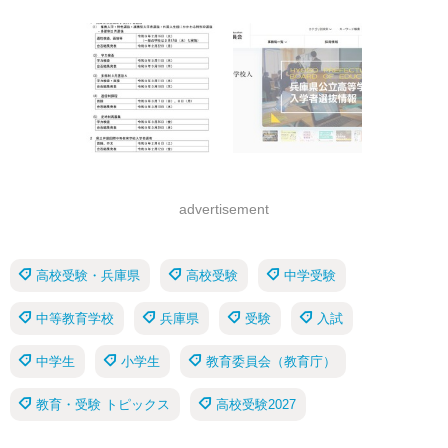
advertisement
高校受験・兵庫県
高校受験
中学受験
中等教育学校
兵庫県
受験
入試
中学生
小学生
教育委員会（教育庁）
教育・受験 トピックス
高校受験2027