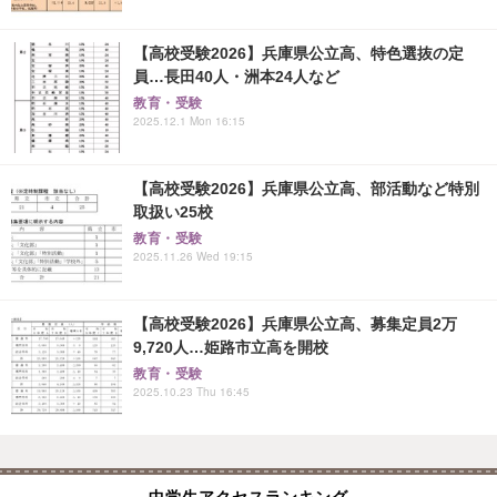
【高校受験2026】兵庫県公立高、特色選抜の定
員…長田40人・洲本24人など
教育・受験
2025.12.1 Mon 16:15
【高校受験2026】兵庫県公立高、部活動など特別
取扱い25校
教育・受験
2025.11.26 Wed 19:15
【高校受験2026】兵庫県公立高、募集定員2万
9,720人…姫路市立高を開校
教育・受験
2025.10.23 Thu 16:45
中学生アクセスランキング