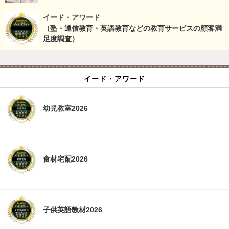
イード・アワード
（塾・通信教育・英語教育などの教育サービスの顧客満
足度調査）
イード・アワード
幼児教室2026
食材宅配2026
子供英語教材2026