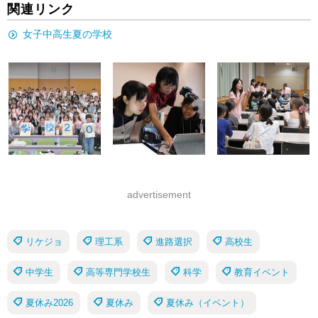
関連リンク
女子中高生夏の学校
advertisement
リケジョ
理工系
進路選択
高校生
中学生
高等専門学校生
科学
教育イベント
夏休み2026
夏休み
夏休み（イベント）