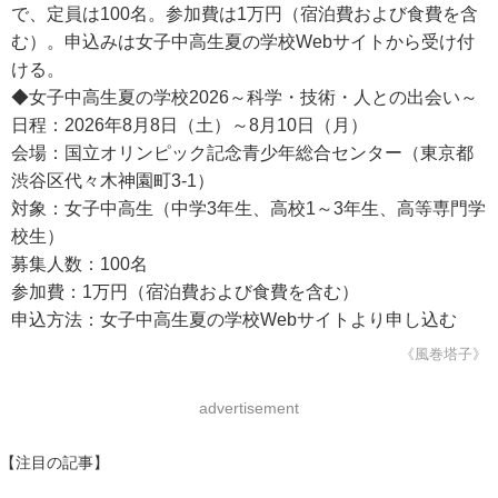
で、定員は100名。参加費は1万円（宿泊費および食費を含
む）。申込みは女子中高生夏の学校Webサイトから受け付
ける。
◆女子中高生夏の学校2026～科学・技術・人との出会い～
日程：2026年8月8日（土）～8月10日（月）
会場：国立オリンピック記念青少年総合センター（東京都
渋谷区代々木神園町3-1）
対象：女子中高生（中学3年生、高校1～3年生、高等専門学
校生）
募集人数：100名
参加費：1万円（宿泊費および食費を含む）
申込方法：女子中高生夏の学校Webサイトより申し込む
《風巻塔子》
advertisement
【注目の記事】