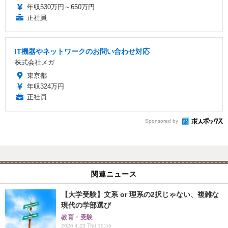
年収530万円～650万円
正社員
IT機器やネットワークのお問い合わせ対応
株式会社メガ
東京都
年収324万円
正社員
Sponsored by
関連ニュース
【大学受験】文系 or 理系の2択じゃない、複雑な
現代の学部選び
教育・受験
2026.4.23 Thu 10:45