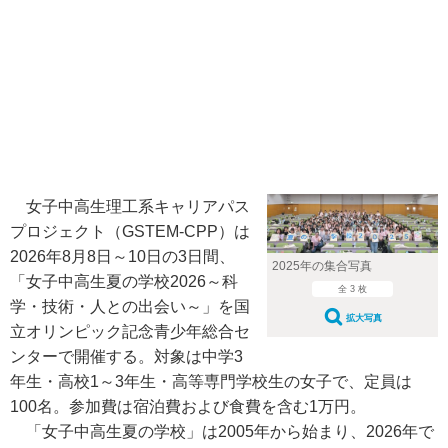
女子中高生理工系キャリアパス
プロジェクト（GSTEM-CPP）は
2026年8月8日～10日の3日間、
2025年の集合写真
「女子中高生夏の学校2026～科
全 3 枚
学・技術・人との出会い～」を国
拡大写真
立オリンピック記念青少年総合セ
ンターで開催する。対象は中学3
年生・高校1～3年生・高等専門学校生の女子で、定員は
100名。参加費は宿泊費および食費を含む1万円。
「女子中高生夏の学校」は2005年から始まり、2026年で