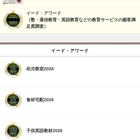
イード・アワード
（塾・通信教育・英語教育などの教育サービスの顧客満
足度調査）
イード・アワード
幼児教室2026
食材宅配2026
子供英語教材2026