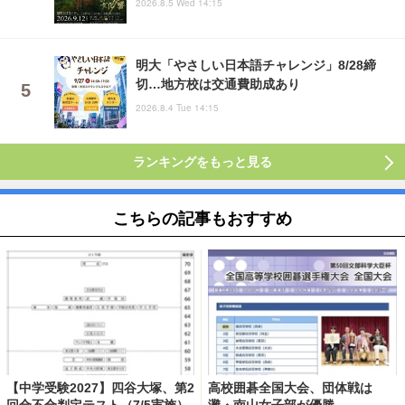
2026.8.5 Wed 14:15
明大「やさしい日本語チャレンジ」8/28締
切…地方校は交通費助成あり
2026.8.4 Tue 14:15
ランキングをもっと見る
こちらの記事もおすすめ
【中学受験2027】四谷大塚、第2
高校囲碁全国大会、団体戦は
回合不合判定テスト（7/5実施）