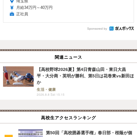
埼玉県
月給34万円～40万円
正社員
Sponsored by
関連ニュース
【高校野球2026夏】第4日青森山田・東日大昌
平・大分商・英明が勝利、第5日は花巻東vs新田ほ
か
生活・健康
2026.8.8 Sat 15:15
高校生アクセスランキング
第50回「高校囲碁選手権」春日部・桜蔭が個