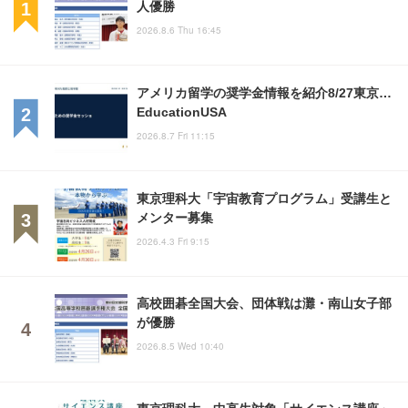
人優勝
2026.8.6 Thu 16:45
アメリカ留学の奨学金情報を紹介8/27東京…
EducationUSA
2026.8.7 Fri 11:15
東京理科大「宇宙教育プログラム」受講生と
メンター募集
2026.4.3 Fri 9:15
高校囲碁全国大会、団体戦は灘・南山女子部
が優勝
2026.8.5 Wed 10:40