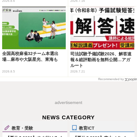
2026.8.6
2026.7.16
全国高校麻雀32チーム本選出
司法試験予備試験2026、解答速
場…麻布や大阪星光、東海も
報＆総評動画を無料公開…アガ
ルート
2026.8.5
2026.7.21
Recommended by
advertisement
NEWS CATEGORY
教育・受験
教育ICT