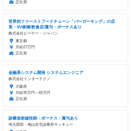
正社員
世界的ファーストフードチェーン「バーガーキング」の店
長・SV候補/飲食店/賞与・ボーナスあり
株式会社ビーケー・ジャパン
東京都
月給27万円
正社員
金融系システム開発 システムエンジニア
株式会社インターテクノ
大阪府
月給35万円～65万円
正社員
診療放射線技師・ボーナス・賞与あり
埼玉西部・鳩山在宅診療所サンキュー