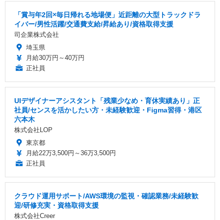
「賞与年2回×毎日帰れる地場便」近距離の大型トラックドラ
イバー/男性活躍/交通費支給/昇給あり/資格取得支援
司企業株式会社
埼玉県
月給30万円～40万円
正社員
UIデザイナーアシスタント「残業少なめ・育休実績あり」正
社員/センスを活かしたい方・未経験歓迎・Figma習得・港区
六本木
株式会社LOP
東京都
月給22万3,500円～36万3,500円
正社員
クラウド運用サポート/AWS環境の監視・確認業務/未経験歓
迎/研修充実・資格取得支援
株式会社Creer