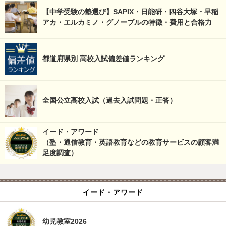
【中学受験の塾選び】SAPIX・日能研・四谷大塚・早稲
アカ・エルカミノ・グノーブルの特徴・費用と合格力
都道府県別 高校入試偏差値ランキング
全国公立高校入試（過去入試問題・正答）
イード・アワード
（塾・通信教育・英語教育などの教育サービスの顧客満
足度調査）
イード・アワード
幼児教室2026