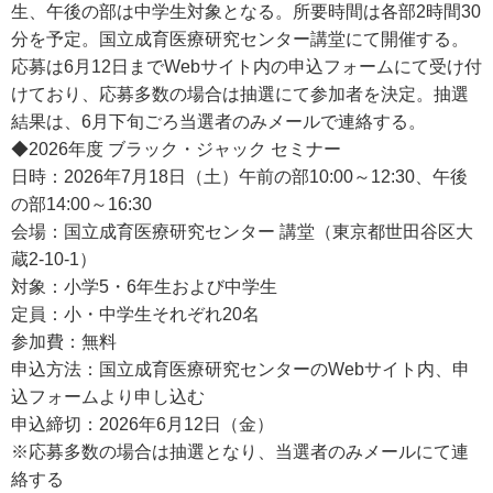
生、午後の部は中学生対象となる。所要時間は各部2時間30
分を予定。国立成育医療研究センター講堂にて開催する。
応募は6月12日までWebサイト内の申込フォームにて受け付
けており、応募多数の場合は抽選にて参加者を決定。抽選
結果は、6月下旬ごろ当選者のみメールで連絡する。
◆2026年度 ブラック・ジャック セミナー
日時：2026年7月18日（土）午前の部10:00～12:30、午後
の部14:00～16:30
会場：国立成育医療研究センター 講堂（東京都世田谷区大
蔵2-10-1）
対象：小学5・6年生および中学生
定員：小・中学生それぞれ20名
参加費：無料
申込方法：国立成育医療研究センターのWebサイト内、申
込フォームより申し込む
申込締切：2026年6月12日（金）
※応募多数の場合は抽選となり、当選者のみメールにて連
絡する