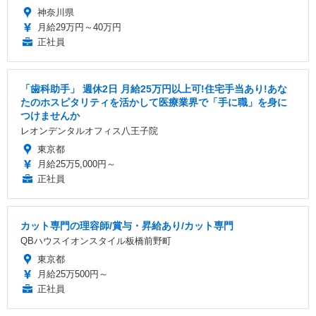
神奈川県
月給29万円～40万円
正社員
「歯科助手」 週休2日 ️月給25万円以上可!住宅手当あり!あな
たのホスピタリティを活かして医療業界で「手に職」を身に
つけませんか
レオンデンタルオフィス八王子院
東京都
月給25万5,000円～
正社員
カット専門の理容師/賞与・昇給あり/カット専門
QBハウスイオンスタイル板橋前野町
東京都
月給25万500円～
正社員