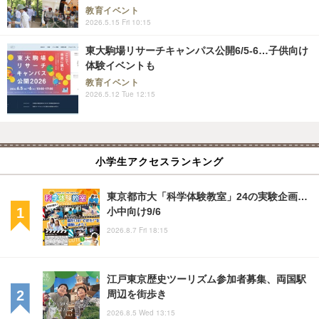
教育イベント
2026.5.15 Fri 10:15
東大駒場リサーチキャンパス公開6/5-6…子供向け
体験イベントも
教育イベント
2026.5.12 Tue 12:15
小学生アクセスランキング
東京都市大「科学体験教室」24の実験企画…
小中向け9/6
2026.8.7 Fri 18:15
江戸東京歴史ツーリズム参加者募集、両国駅
周辺を街歩き
2026.8.5 Wed 13:15