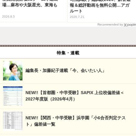
場…麻布や大阪星光、東海も
報＆総評動画を無料公開…アガ
ルート
2026.8.5
2026.7.21
Recommended by
特集・連載
編集長・加藤紀子連載「今、会いたい人」
NEW!!【首都圏・中学受験】SAPIX 上位校偏差値＜
2027年度版（2026年4月）
NEW!!【関西・中学受験】浜学園「小6合否判定テス
ト」偏差値一覧