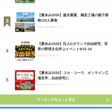
【夏休み2026】森永製菓、鶴見工場の親子探
検120人募集
2026.7.29 Wed 13:15
【夏休み2026】巨人Gタウンで自由研究、世
界の野球文化学ぶイベント8/15-16
2026.8.7 Fri 15:15
【夏休み2026】コカ・コーラ、オンライン工
場見学…自由研究に
2026.7.28 Tue 11:15
ランキングをもっと見る