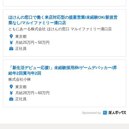
ほけんの窓口で働く来店対応型の提案営業/未経験OK/新規営
業なし/マルイファミリー溝口店
ともにあーる株式会社 ほけんの窓口 マルイファミリー溝口店
東京都
月給25万円～50万円
正社員
「新生活デビュー応援!」未経験採用枠/ゲームデバッカー/昇
給年2回賞与年2回
株式会社小林
東京都
月給28万円～60万円
正社員
Sponsored by