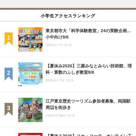
小学生アクセスランキング
東京都市大「科学体験教室」24の実験企画…
小中向け9/6
2026.8.7 Fri 18:15
【夏休み2026】三菱みなとみらい技術館、理
科・算数のふしぎ教室8/8
2026.8.4 Tue 13:15
江戸東京歴史ツーリズム参加者募集、両国駅
周辺を街歩き
2026.8.5 Wed 13:15
【夏休み2026】コカ・コーラ、オンライン工