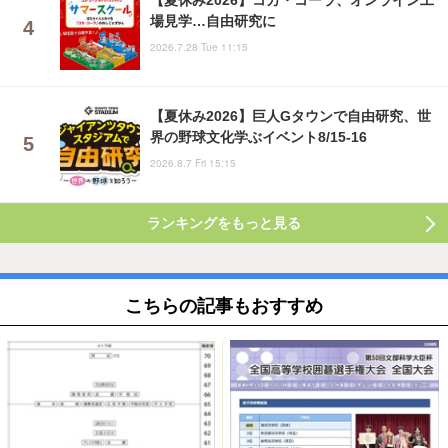
場見学…自由研究に
2026.7.28 Tue 11:15
【夏休み2026】巨人Gタウンで自由研究、世
界の野球文化学ぶイベント8/15-16
2026.8.7 Fri 15:15
ランキングをもっと見る
こちらの記事もおすすめ