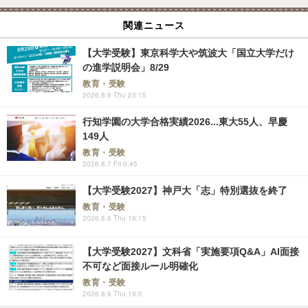
関連ニュース
【大学受験】東京科学大や筑波大「国立大学だけ
の進学説明会」8/29
教育・受験
2026.8.6 Thu 23:15
行知学園の大学合格実績2026...東大55人、早慶
149人
教育・受験
2026.8.7 Fri 0:45
【大学受験2027】神戸大「志」特別選抜を終了
教育・受験
2026.8.6 Thu 19:15
【大学受験2027】文科省「実施要項Q&A」AI面接
不可など面接ルール明確化
教育・受験
2026.8.6 Thu 19:0